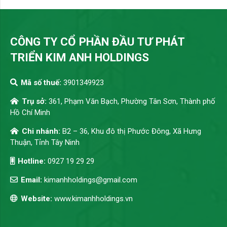
CÔNG TY CỔ PHẦN ĐẦU TƯ PHÁT
TRIỂN KIM ANH HOLDINGS
Mã số thuế:
3901349923
Trụ sở:
361, Phạm Văn Bạch, Phường Tân Sơn, Thành phố
Hồ Chí Minh
Chi nhánh:
B2 – 36, Khu đô thị Phước Đông, Xã Hưng
Thuận, Tỉnh Tây Ninh
Hotline:
0927 19 29 29
Email:
kimanhholdings@gmail.com
Website:
www.kimanhholdings.vn