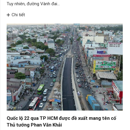
Tuy nhiên, đường Vành đai…
Chi tiết
Quốc lộ 22 qua TP HCM được đề xuất mang tên cố
Thủ tướng Phan Văn Khải