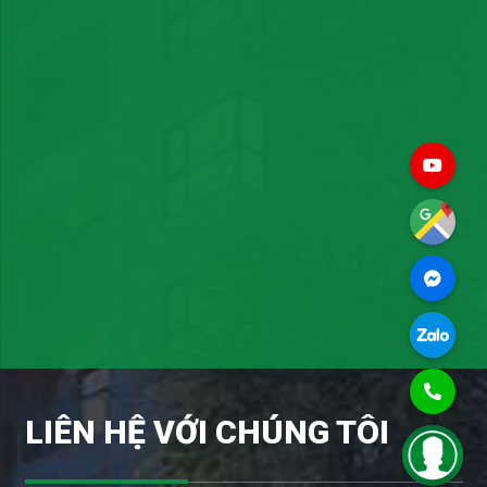
LIÊN HỆ VỚI CHÚNG TÔI