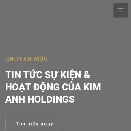
CHUYÊN MỤC
TIN TỨC SỰ KIỆN &
HOẠT ĐỘNG CỦA KIM
ANH HOLDINGS
Tìm hiểu ngay