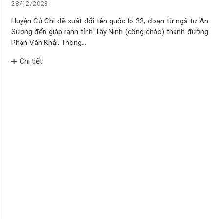
28/12/2023
Huyện Củ Chi đề xuất đổi tên quốc lộ 22, đoạn từ ngã tư An
Sương đến giáp ranh tỉnh Tây Ninh (cổng chào) thành đường
Phan Văn Khải. Thông…
Chi tiết