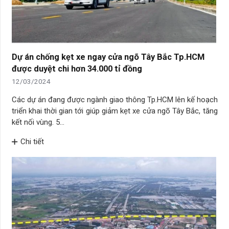
Dự án chống kẹt xe ngay cửa ngõ Tây Bắc Tp.HCM
được duyệt chi hơn 34.000 tỉ đồng
12/03/2024
Các dự án đang được ngành giao thông Tp.HCM lên kế hoạch
triển khai thời gian tới giúp giảm kẹt xe cửa ngõ Tây Bắc, tăng
kết nối vùng. 5…
Chi tiết