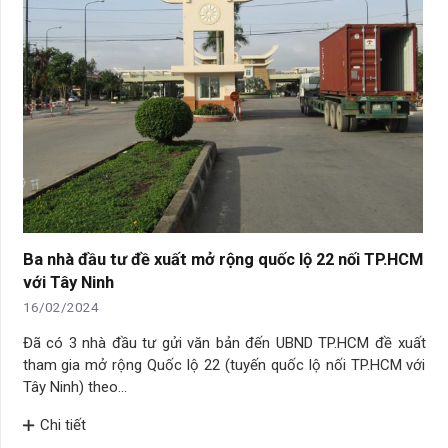
Ba nhà đầu tư đề xuất mở rộng quốc lộ 22 nối TP.HCM
với Tây Ninh
16/02/2024
Đã có 3 nhà đầu tư gửi văn bản đến UBND TP.HCM đề xuất
tham gia mở rộng Quốc lộ 22 (tuyến quốc lộ nối TP.HCM với
Tây Ninh) theo…
Chi tiết