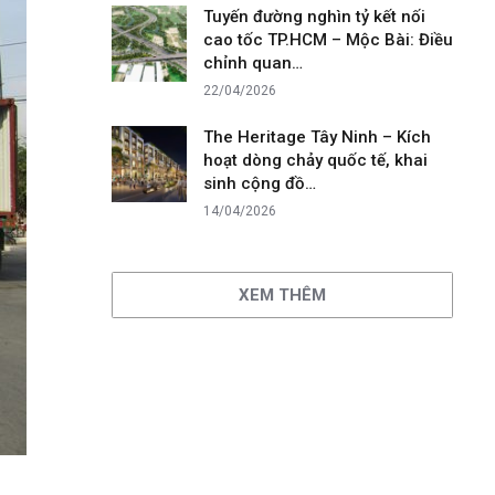
Tuyến đường nghìn tỷ kết nối
cao tốc TP.HCM – Mộc Bài: Điều
chỉnh quan…
22/04/2026
The Heritage Tây Ninh – Kích
hoạt dòng chảy quốc tế, khai
sinh cộng đồ…
14/04/2026
XEM THÊM