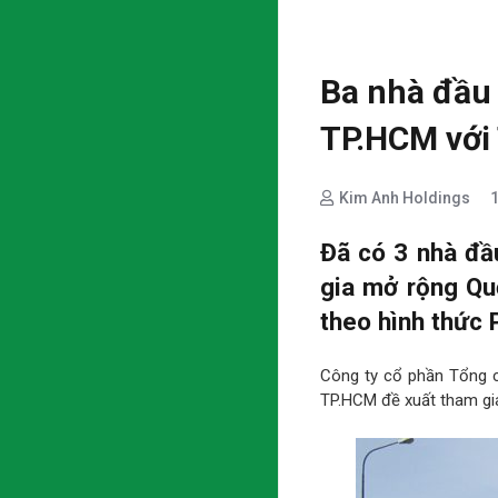
Ba nhà đầu 
TP.HCM với
Kim Anh Holdings
Đã có 3 nhà đầ
gia mở rộng Qu
theo hình thức
Công ty cổ phần Tổng c
TP.HCM đề xuất tham gi