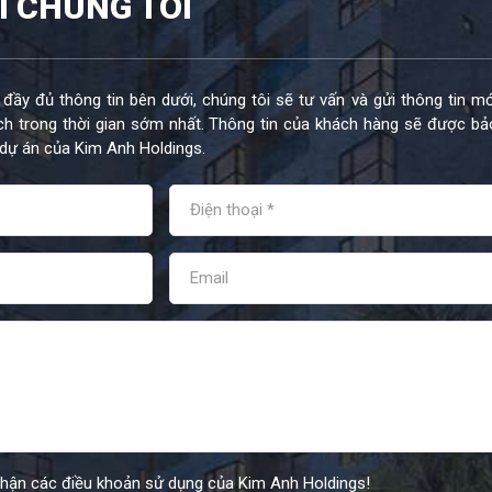
I CHÚNG TÔI
 đầy đủ thông tin bên dưới, chúng tôi sẽ tư vấn và gửi thông tin mớ
h trong thời gian sớm nhất. Thông tin của khách hàng sẽ được bả
dự án của Kim Anh Holdings.
nhận các điều khoản sử dụng của Kim Anh Holdings!