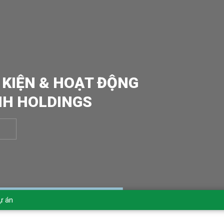
 KIỆN & HOẠT ĐỘNG
NH HOLDINGS
ự án