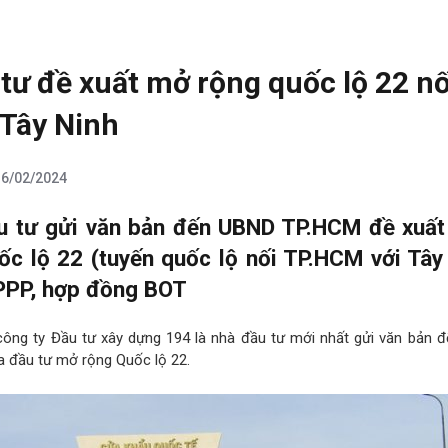
tư đề xuất mở rộng quốc lộ 22 nố
 Tây Ninh
16/02/2024
u tư gửi văn bản đến UBND TP.HCM đề xuất
ốc lộ 22 (tuyến quốc lộ nối TP.HCM với Tây
 PPP, hợp đồng BOT
ông ty Đầu tư xây dựng 194 là nhà đầu tư mới nhất gửi văn bản 
a đầu tư mở rộng Quốc lộ 22.