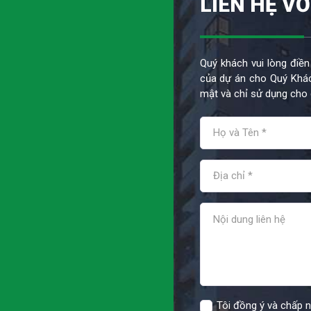
LIÊN HỆ VỚ
Quý khách vui lòng điền
của dự án cho Quý Khác
mật và chỉ sử dụng cho 
Tôi đồng ý và chấp 