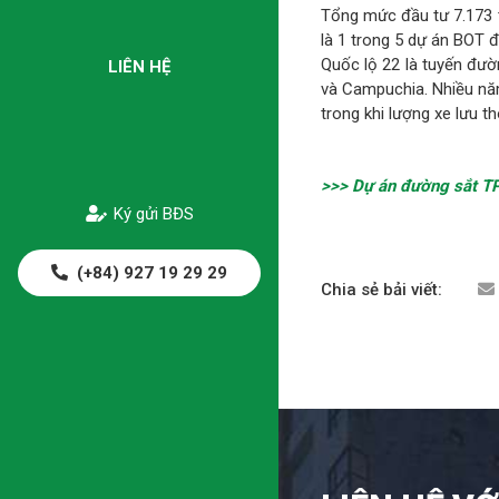
Tổng mức đầu tư 7.173 
là 1 trong 5 dự án BOT 
Quốc lộ 22 là tuyến đườ
LIÊN HỆ
và Campuchia. Nhiều nă
trong khi lượng xe lưu th
>>> Dự án đường sắt T
Ký gửi BĐS
(+84) 927 19 29 29
Chia sẻ bải viết: