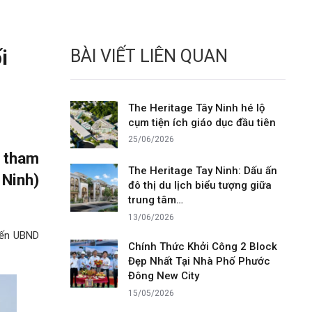
i
BÀI VIẾT LIÊN QUAN
The Heritage Tây Ninh hé lộ
cụm tiện ích giáo dục đầu tiên
25/06/2026
 tham
The Heritage Tay Ninh: Dấu ấn
 Ninh)
đô thị du lịch biểu tượng giữa
trung tâm…
13/06/2026
đến UBND
Chính Thức Khởi Công 2 Block
Đẹp Nhất Tại Nhà Phố Phước
Đông New City
15/05/2026