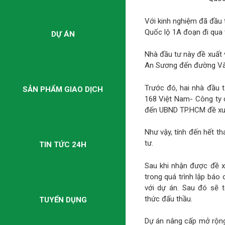
Với kinh nghiệm đã đầu 
Quốc lộ 1A đoạn đi qua
DỰ ÁN
Nhà đầu tư này đề xuất
An Sương đến đường Vàn
Trước đó, hai nhà đầu
SẢN PHẨM GIAO DỊCH
168 Việt Nam- Công ty
đến UBND TP.HCM đề xuấ
Như vậy, tính đến hết 
tư.
TIN TỨC 24H
Sau khi nhận được đề x
trong quá trình lập báo
với dự án. Sau đó sẽ 
thức đấu thầu.
TUYỂN DỤNG
Dự án nâng cấp mở rộng