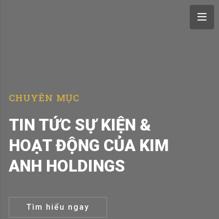
CHUYÊN MỤC
TIN TỨC SỰ KIỆN &
HOẠT ĐỘNG CỦA KIM
ANH HOLDINGS
Tìm hiểu ngay