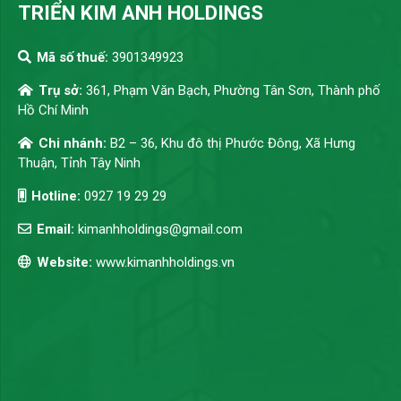
TRIỂN KIM ANH HOLDINGS
Mã số thuế:
3901349923
Trụ sở:
361, Phạm Văn Bạch, Phường Tân Sơn, Thành phố
Hồ Chí Minh
Chi nhánh:
B2 – 36, Khu đô thị Phước Đông, Xã Hưng
Thuận, Tỉnh Tây Ninh
Hotline:
0927 19 29 29
Email:
kimanhholdings@gmail.com
Website:
www.kimanhholdings.vn