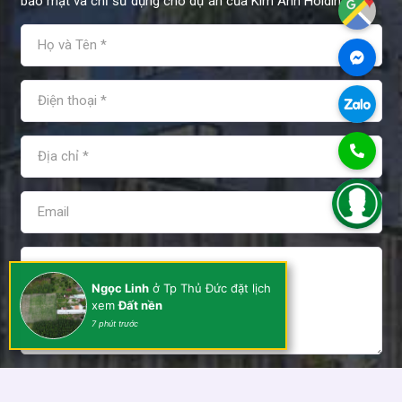
bảo mật và chỉ sử dụng cho dự án của Kim Anh Holdings.
Ngọc Linh
ở Tp Thủ Đức đặt lịch
xem
Đất nền
7 phút trước
Tôi đồng ý và chấp nhận các điều khoản sử dụng của Kim
Anh Holdings!