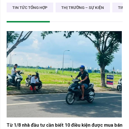
TIN TỨC TỔNG HỢP
THỊ TRƯỜNG – SỰ KIỆN
TIN D
Từ 1/8 nhà đầu tư cần biết 10 điều kiện được mua bán