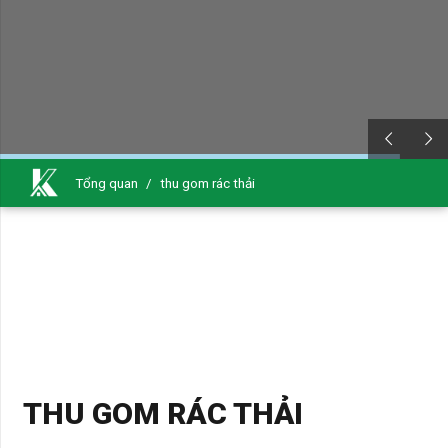
Tổng quan
/
thu gom rác thải
THU GOM RÁC THẢI