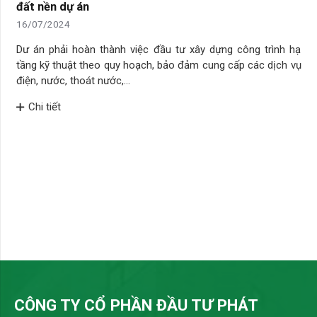
đất nền dự án
16/07/2024
Dư án phải hoàn thành việc đầu tư xây dựng công trình hạ
tầng kỹ thuật theo quy hoạch, bảo đảm cung cấp các dịch vụ
điện, nước, thoát nước,…
Chi tiết
CÔNG TY CỔ PHẦN ĐẦU TƯ PHÁT