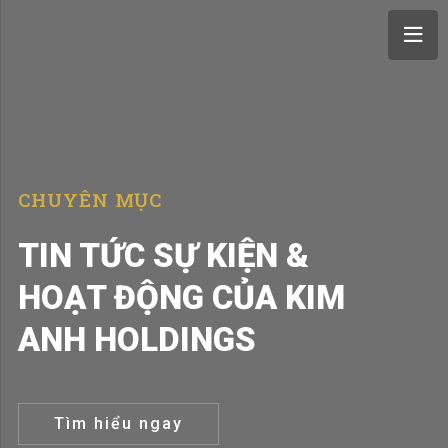
CHUYÊN MỤC
TIN TỨC SỰ KIỆN &
HOẠT ĐỘNG CỦA KIM
ANH HOLDINGS
Tìm hiểu ngay