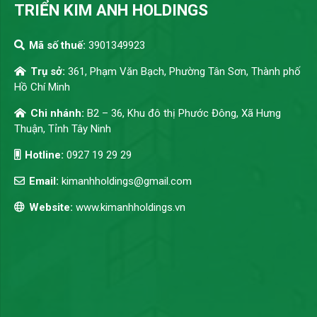
TRIỂN KIM ANH HOLDINGS
Mã số thuế:
3901349923
Trụ sở:
361, Phạm Văn Bạch, Phường Tân Sơn, Thành phố
Hồ Chí Minh
Chi nhánh:
B2 – 36, Khu đô thị Phước Đông, Xã Hưng
Thuận, Tỉnh Tây Ninh
Hotline:
0927 19 29 29
Email:
kimanhholdings@gmail.com
Website:
www.kimanhholdings.vn