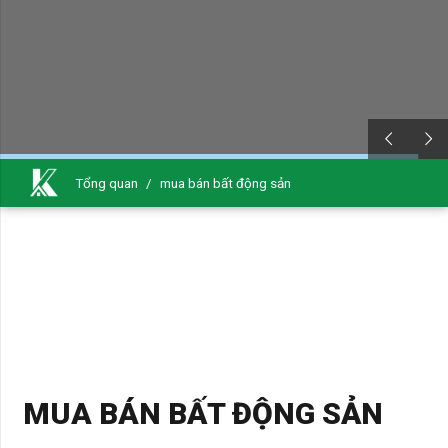
Tổng quan
/
mua bán bất động sản
MUA BÁN BẤT ĐỘNG SẢN