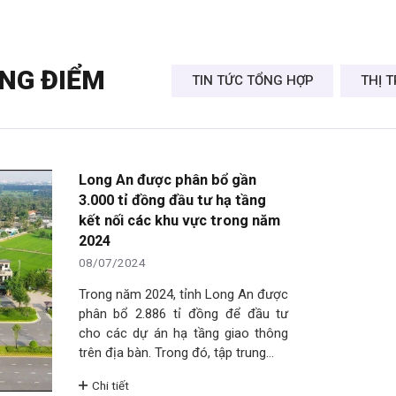
NG ĐIỂM
TIN TỨC TỔNG HỢP
THỊ 
Long An được phân bổ gần
3.000 tỉ đồng đầu tư hạ tầng
kết nối các khu vực trong năm
2024
08/07/2024
Trong năm 2024, tỉnh Long An được
phân bổ 2.886 tỉ đồng để đầu tư
cho các dự án hạ tầng giao thông
trên địa bàn. Trong đó, tập trung…
Chi tiết