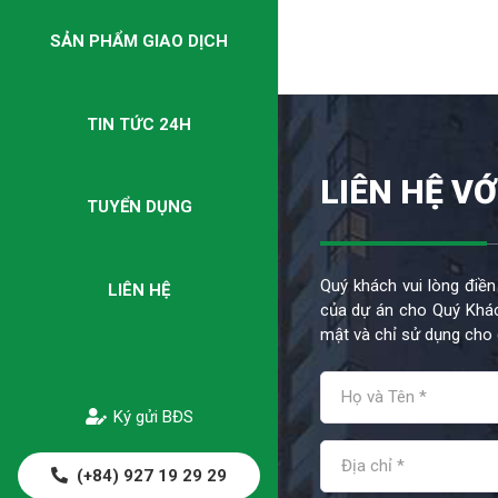
SẢN PHẨM GIAO DỊCH
TIN TỨC 24H
LIÊN HỆ VỚ
TUYỂN DỤNG
Quý khách vui lòng điền
LIÊN HỆ
của dự án cho Quý Khác
mật và chỉ sử dụng cho 
Ký gửi BĐS
(+84) 927 19 29 29