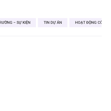
TRƯỜNG – SỰ KIỆN
TIN DỰ ÁN
HOẠT ĐỘNG CÔNG 