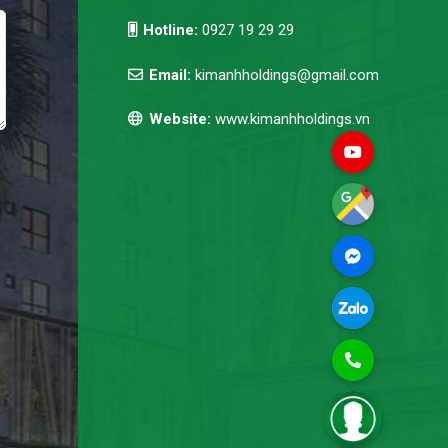
Hotline:
0927 19 29 29
Email:
kimanhholdings@gmail.com
Website:
www.kimanhholdings.vn