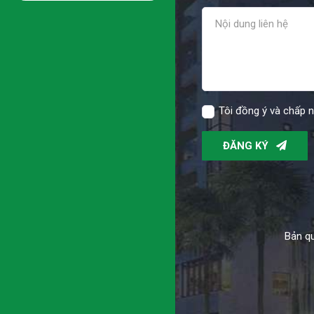
Tôi đồng ý và chấp 
ĐĂNG KÝ
Bản qu