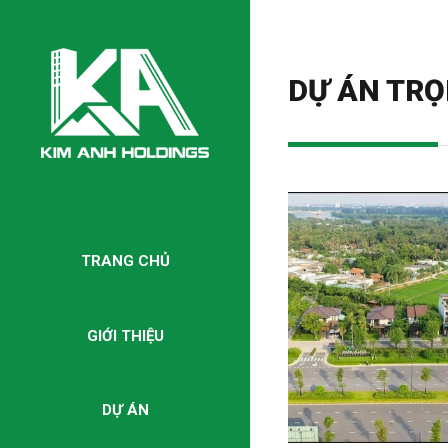
DỰ ÁN TRỌ
TRANG CHỦ
GIỚI THIỆU
DỰ ÁN