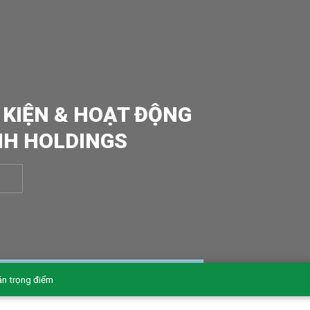
 KIỆN & HOẠT ĐỘNG
NH HOLDINGS
án trọng điểm