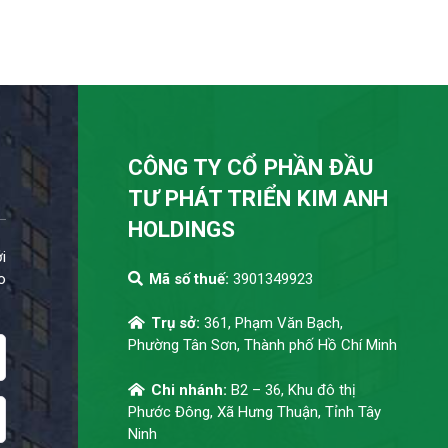
CÔNG TY CỔ PHẦN ĐẦU
TƯ PHÁT TRIỂN KIM ANH
HOLDINGS
i
o
Mã số thuế:
3901349923
Trụ sở:
361, Phạm Văn Bạch,
Phường Tân Sơn, Thành phố Hồ Chí Minh
Chi nhánh:
B2 – 36, Khu đô thị
Phước Đông, Xã Hưng Thuận, Tỉnh Tây
Ninh