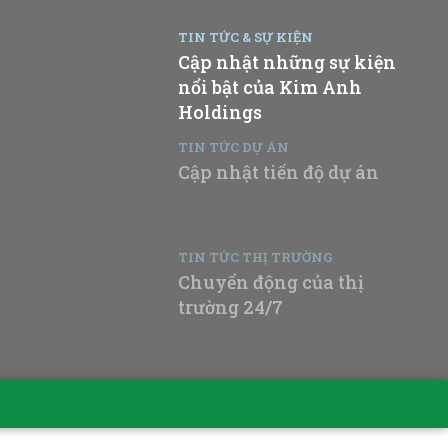
TIN TỨC & SỰ KIỆN
Cập nhật những sự kiện
nổi bật của Kim Anh
Holdings
TIN TỨC DỰ ÁN
Cập nhật tiến độ dự án
TIN TỨC THỊ TRƯỜNG
Chuyển động của thị
trường 24/7