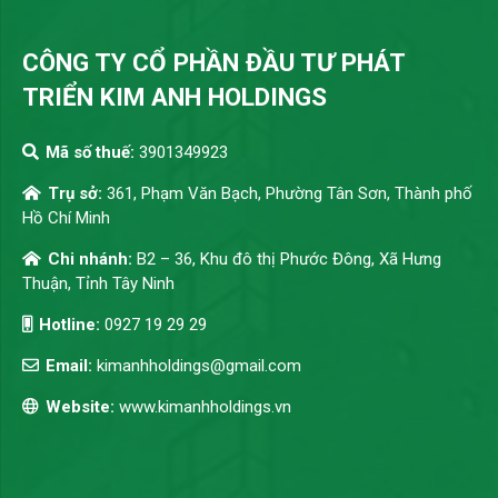
CÔNG TY CỔ PHẦN ĐẦU TƯ PHÁT
TRIỂN KIM ANH HOLDINGS
Mã số thuế:
3901349923
Trụ sở:
361, Phạm Văn Bạch, Phường Tân Sơn, Thành phố
Hồ Chí Minh
Chi nhánh:
B2 – 36, Khu đô thị Phước Đông, Xã Hưng
Thuận, Tỉnh Tây Ninh
Hotline:
0927 19 29 29
Email:
kimanhholdings@gmail.com
Website:
www.kimanhholdings.vn