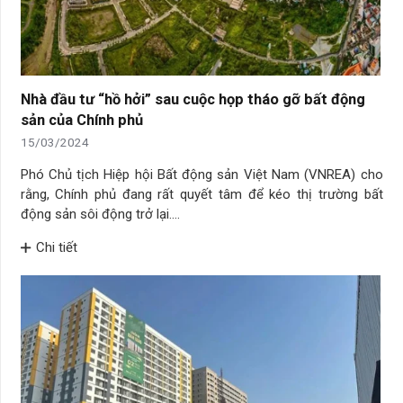
Nhà đầu tư “hồ hởi” sau cuộc họp tháo gỡ bất động
sản của Chính phủ
15/03/2024
Phó Chủ tịch Hiệp hội Bất động sản Việt Nam (VNREA) cho
rằng, Chính phủ đang rất quyết tâm để kéo thị trường bất
động sản sôi động trở lại.…
Chi tiết