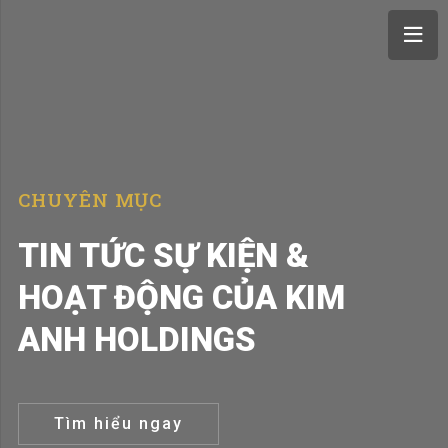
CHUYÊN MỤC
TIN TỨC SỰ KIỆN &
HOẠT ĐỘNG CỦA KIM
ANH HOLDINGS
Tìm hiểu ngay