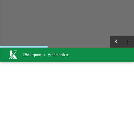
Tổng quan
/
dự án nhà ở