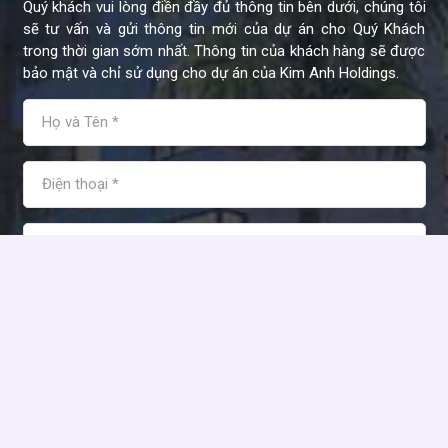
Quý khách vui lòng điền đầy đủ thông tin bên dưới, chúng tôi
sẽ tư vấn và gửi thông tin mới của dự án cho Quý Khách
trong thời gian sớm nhất. Thông tin của khách hàng sẽ được
bảo mật và chỉ sử dụng cho dự án của Kim Anh Holdings.
Thanh Trà
ở Long An đặt lịch
xem
Đất nền
6 giờ trước