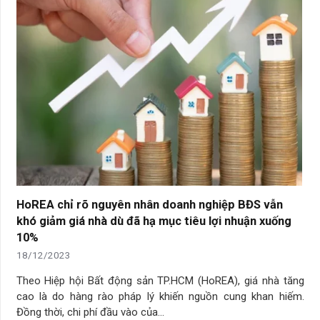
HoREA chỉ rõ nguyên nhân doanh nghiệp BĐS vẫn
khó giảm giá nhà dù đã hạ mục tiêu lợi nhuận xuống
10%
18/12/2023
Theo Hiệp hội Bất động sản TP.HCM (HoREA), giá nhà tăng
cao là do hàng rào pháp lý khiến nguồn cung khan hiếm.
Đồng thời, chi phí đầu vào của…