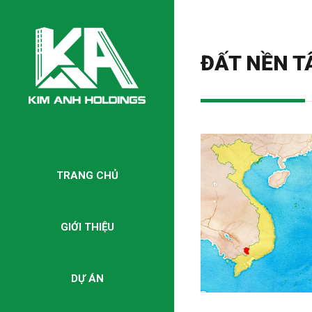
ĐẤT NỀN T
TRANG CHỦ
GIỚI THIỆU
DỰ ÁN