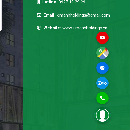
Hotline:
0927 19 29 29
Email:
kimanhholdings@gmail.com
Website:
www.kimanhholdings.vn