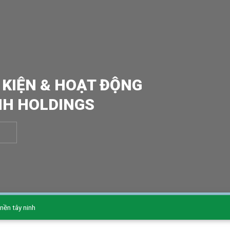
 KIỆN & HOẠT ĐỘNG
NH HOLDINGS
 nền tây ninh