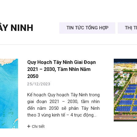
ÂY NINH
TIN TỨC TỔNG HỢP
THỊ 
Quy Hoạch Tây Ninh Giai Đoạn
2021 – 2030, Tầm Nhìn Năm
2050
25/12/2023
Kế hoạch Quy hoạch Tây Ninh trong
giai đoạn 2021 – 2030, tầm nhìn
đến năm 2050 sẽ phân Tây Ninh
theo 3 vùng kinh tế – 4 trục động…
Chi tiết