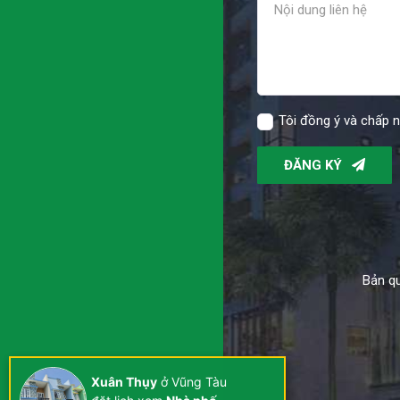
Tôi đồng ý và chấp 
ĐĂNG KÝ
Bản qu
Xuân Thụy
ở Vũng Tàu