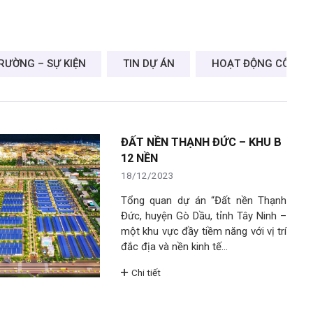
TRƯỜNG – SỰ KIỆN
TIN DỰ ÁN
HOẠT ĐỘNG CÔNG 
ĐẤT NỀN THẠNH ĐỨC – KHU B
12 NỀN
18/12/2023
Tổng quan dự án “Đất nền Thạnh
Đức, huyện Gò Dầu, tỉnh Tây Ninh –
một khu vực đầy tiềm năng với vị trí
đắc địa và nền kinh tế…
Chi tiết