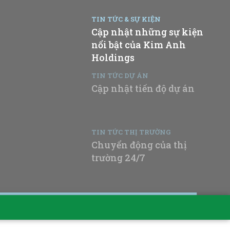
TIN TỨC & SỰ KIỆN
Cập nhật những sự kiện
nổi bật của Kim Anh
Holdings
TIN TỨC DỰ ÁN
Cập nhật tiến độ dự án
TIN TỨC THỊ TRƯỜNG
Chuyển động của thị
trường 24/7