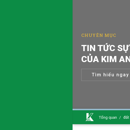
CHUYÊN MỤC
TIN TỨC SỰ
CỦA KIM A
Tìm hiểu ngay
Tổng quan
/
đất