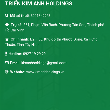
TRIỂN KIM ANH HOLDINGS
Mã số thuế:
3901349923
Trụ sở:
361, Phạm Văn Bạch, Phường Tân Sơn, Thành phố
Hồ Chí Minh
Chi nhánh:
B2 – 36, Khu đô thị Phước Đông, Xã Hưng
Thuận, Tỉnh Tây Ninh
Hotline:
0927 19 29 29
Email:
kimanhholdings@gmail.com
Website:
www.kimanhholdings.vn