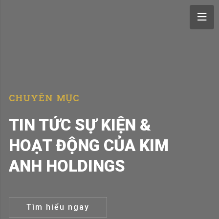
CHUYÊN MỤC
TIN TỨC SỰ KIỆN &
HOẠT ĐỘNG CỦA KIM
ANH HOLDINGS
Tìm hiểu ngay