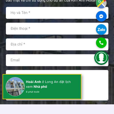
bảo mật và chỉ sử dụng cho dự án của Kim Anh Holdings.
Hoài Anh
ở Long An đặt lịch
xem
Nhà phố
6 phút trước
Tôi đồng ý và chấp nhận các điều khoản sử dụng của Kim
Anh Holdings!