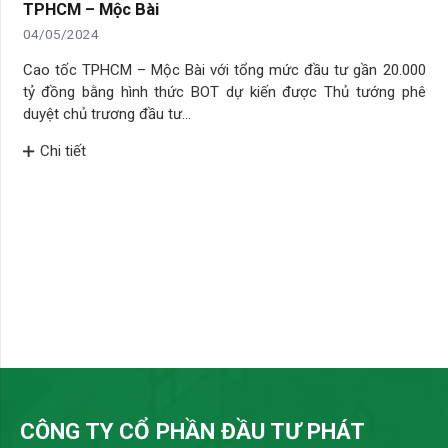
TPHCM – Mộc Bài
04/05/2024
Cao tốc TPHCM – Mộc Bài với tổng mức đầu tư gần 20.000
tỷ đồng bằng hình thức BOT dự kiến được Thủ tướng phê
duyệt chủ trương đầu tư…
Chi tiết
CÔNG TY CỔ PHẦN ĐẦU TƯ PHÁT