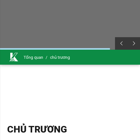
Tổng quan
/
chủ trương
CHỦ TRƯƠNG