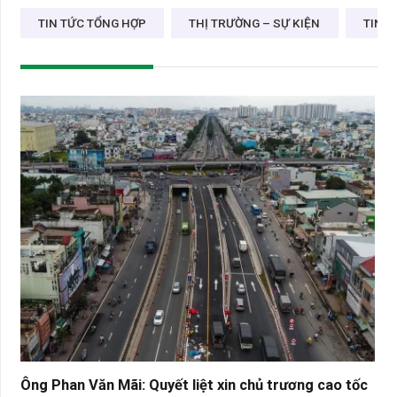
TIN TỨC TỔNG HỢP
THỊ TRƯỜNG – SỰ KIỆN
TIN D
Ông Phan Văn Mãi: Quyết liệt xin chủ trương cao tốc