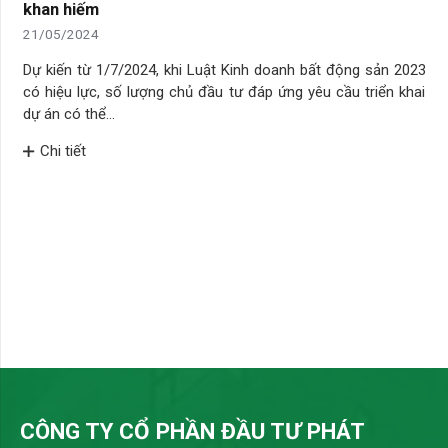
khan hiếm
21/05/2024
Dự kiến từ 1/7/2024, khi Luật Kinh doanh bất động sản 2023
có hiệu lực, số lượng chủ đầu tư đáp ứng yêu cầu triển khai
dự án có thể…
Chi tiết
CÔNG TY CỔ PHẦN ĐẦU TƯ PHÁT