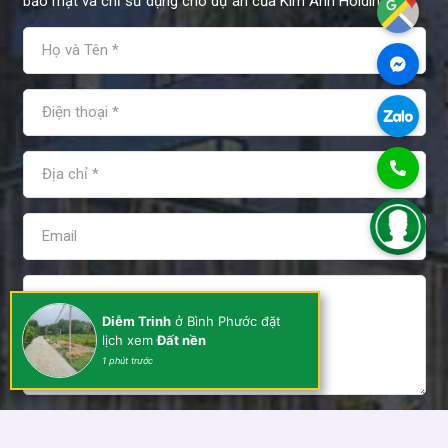
bảo mật và chỉ sử dụng cho dự án của Kim Anh Holdings.
Diễm Trinh
ở Bình Phước đặt
lịch xem
Đất nền
1 phút trước
Tôi đồng ý và chấp nhận các điều khoản sử dụng của Kim
Anh Holdings!