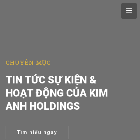
CHUYÊN MỤC
TIN TỨC SỰ KIỆN &
HOẠT ĐỘNG CỦA KIM
ANH HOLDINGS
Tìm hiểu ngay