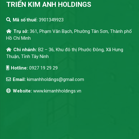
TRIỂN KIM ANH HOLDINGS
Mã số thuế:
3901349923
Trụ sở:
361, Phạm Văn Bạch, Phường Tân Sơn, Thành phố
Hồ Chí Minh
Chi nhánh:
B2 – 36, Khu đô thị Phước Đông, Xã Hưng
Thuận, Tỉnh Tây Ninh
Hotline:
0927 19 29 29
Email:
kimanhholdings@gmail.com
Website:
www.kimanhholdings.vn