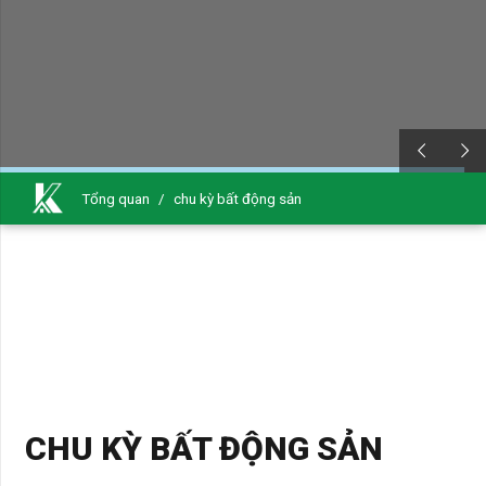
Tổng quan
/
chu kỳ bất động sản
CHU KỲ BẤT ĐỘNG SẢN