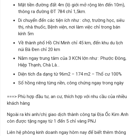
Mặt tiền đường đất 4m (lộ giới mở rộng lên đến 10m),
thông ra đường ĐT 784 chỉ 1,5km.
Di chuyển đến các tiện ích như : chợ, trường học, siêu
thị, nhà thuốc, Bệnh viện, nơi làm việc chỉ trong bán
kính 5m
Về thành phố Hồ Chí Minh chỉ 45 km, đến khu du lịch
núi Bà Đen chỉ 20 km
Nằm ngay trung tâm của 3 KCN lớn như : Phước Đông,
Hiệp Thạnh, Chà Là…
Diện tích đa dạng từ 96m2 – 174 m2 – Thổ cư 100%
Sổ hồng riêng từng nền, công chứng ngay trong ngày
===> Phù hợp đầu tư, an cư, thích hợp với nhu cầu của nhiều
khách hàng
Ngoài ra khi anh/chị giao dịch thành công tại Địa Ốc Kim Anh
còn được tặng ngay từ 1 đến 5 chỉ vàng PNJ
Liên hệ phòng kinh doanh ngay hôm nay để biết thêm thông