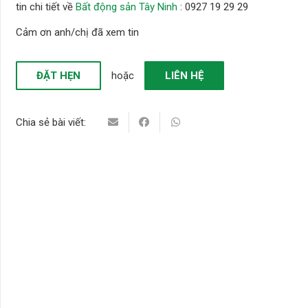
tin chi tiết về
Bất động sản Tây Ninh
: 0927 19 29 29
Cảm ơn anh/chị đã xem tin
ĐẶT HẸN
hoặc
LIÊN HỆ
Chia sẻ bài viết: