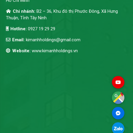
Hồ Chí Minh
Chi nhánh:
B2 – 36, Khu đô thị Phước Đông, Xã Hưng
Thuận, Tỉnh Tây Ninh
Hotline:
0927 19 29 29
Email:
kimanhholdings@gmail.com
Website:
www.kimanhholdings.vn