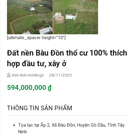
[ultimate_spacer height=”10″]
Đất nền Bàu Đồn thổ cư 100% thích
hợp đầu tư, xây ở
Kim Anh Holdings
28/11/2022
594,000,000
₫
THÔNG TIN SẢN PHẨM
Tọa lạc tại Ấp 2, Xã Bàu Đồn, Huyện Gò Dầu, Tỉnh Tây
Ninh