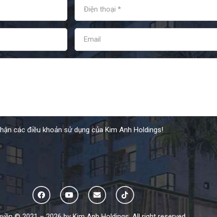
nhận các điều khoản sử dụng của Kim Anh Holdings!
yền © 2021 – 2026 by Kim Anh Holdings. All right reserved.