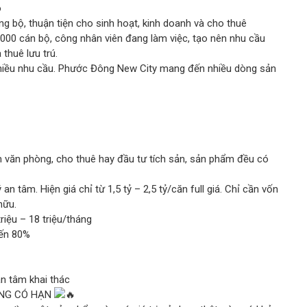
o
ng bộ, thuận tiện cho sinh hoạt, kinh doanh và cho thuê
.000 cán bộ, công nhân viên đang làm việc, tạo nên nhu cầu
thuê lưu trú.
iều nhu cầu. Phước Đông New City mang đến nhiều dòng sản
 văn phòng, cho thuê hay đầu tư tích sản, sản phẩm đều có
 an tâm. Hiện giá chỉ từ 1,5 tỷ – 2,5 tỷ/căn full giá. Chỉ cần vốn
hữu.
riệu – 18 triệu/tháng
đến 80%
n tâm khai thác
ỢNG CÓ HẠN