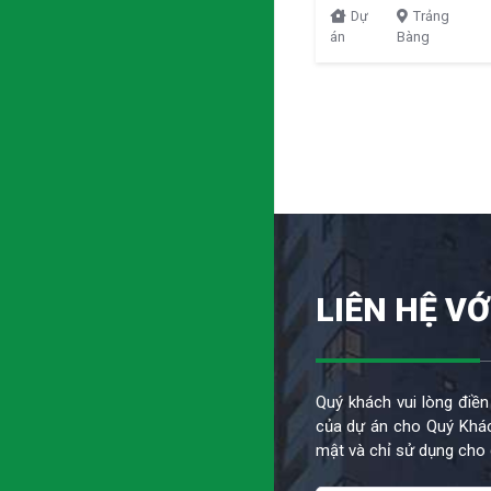
Dự
Trảng
án
Bàng
LIÊN HỆ VỚ
Quý khách vui lòng điền
của dự án cho Quý Khác
mật và chỉ sử dụng cho 