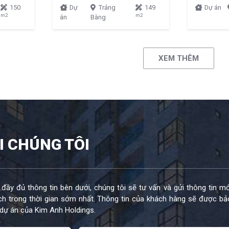
150
Dự
Trảng
149
Dự án
m2
m2
án
Bàng
XEM THÊM
I CHÚNG TÔI
 đầy đủ thông tin bên dưới, chúng tôi sẽ tư vấn và gửi thông tin mớ
h trong thời gian sớm nhất. Thông tin của khách hàng sẽ được bả
dự án của Kim Anh Holdings.