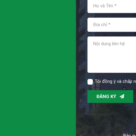
Tôi đồng ý và chấp 
ĐĂNG KÝ
Bản qu