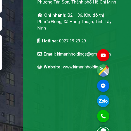
Phường Tân Sơn, Thành phố Hồ Chí Minh
Chi nhánh:
B2 – 36, Khu đô thị
Phước Đông, Xã Hưng Thuận, Tỉnh Tây
Ninh
Hotline:
0927 19 29 29
Email:
kimanhholdings@gmail.com
Website:
www.kimanhholdings.vn