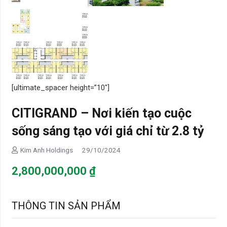
[ultimate_spacer height=”10″]
CITIGRAND – Nơi kiến tạo cuộc
sống sáng tạo với giá chỉ từ 2.8 tỷ
Kim Anh Holdings
29/10/2024
2,800,000,000
₫
THÔNG TIN SẢN PHẨM