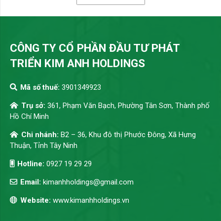
CÔNG TY CỔ PHẦN ĐẦU TƯ PHÁT
TRIỂN KIM ANH HOLDINGS
Mã số thuế:
3901349923
Trụ sở:
361, Phạm Văn Bạch, Phường Tân Sơn, Thành phố
Hồ Chí Minh
Chi nhánh:
B2 – 36, Khu đô thị Phước Đông, Xã Hưng
Thuận, Tỉnh Tây Ninh
Hotline:
0927 19 29 29
Email:
kimanhholdings@gmail.com
Website:
www.kimanhholdings.vn