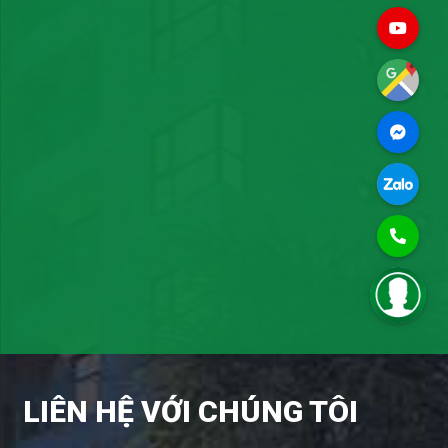
LIÊN HỆ VỚI CHÚNG TÔI