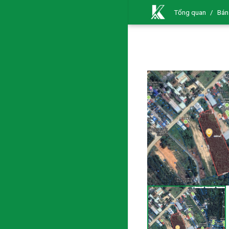
Tổng quan
/
Bán