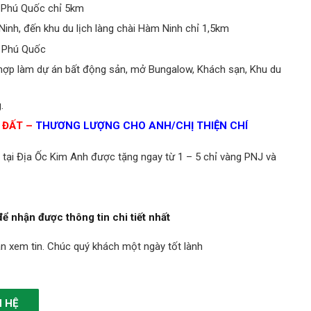
 Phú Quốc chỉ 5km
nh, đến khu du lịch làng chài Hàm Ninh chỉ 1,5km
p Phú Quốc
ù hợp làm dự án bất động sản, mở Bungalow, Khách sạn, Khu du
.
 ĐẤT –
THƯƠNG LƯỢNG CHO ANH/CHỊ THIỆN CHÍ
 tại Địa Ốc Kim Anh được tặng ngay từ 1 – 5 chỉ vàng PNJ và
ể nhận được thông tin chi tiết nhất
n xem tin. Chúc quý khách một ngày tốt lành
N HỆ