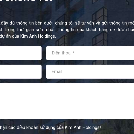
 đầy đủ thông tin bên dưới, chúng tôi sẽ tư vấn và gửi thông tin mớ
h trong thời gian sớm nhất. Thông tin của khách hàng sẽ được bả
dự án của Kim Anh Holdings.
nhận các điều khoản sử dụng của Kim Anh Holdings!