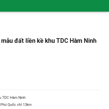
4 mẫu đất liền kề khu TDC Hàm Ninh
khu TDC Hàm Ninh
P Phú Quốc chỉ 13km