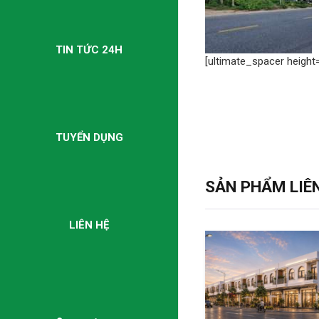
TIN TỨC 24H
[ultimate_spacer height=
TUYỂN DỤNG
SẢN PHẨM LIÊ
LIÊN HỆ