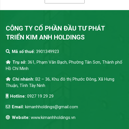
CÔNG TY CỔ PHẦN ĐẦU TƯ PHÁT
TRIỂN KIM ANH HOLDINGS
Mã số thuế:
3901349923
Trụ sở:
361, Phạm Văn Bạch, Phường Tân Sơn, Thành phố
Hồ Chí Minh
Chi nhánh:
B2 – 36, Khu đô thị Phước Đông, Xã Hưng
Thuận, Tỉnh Tây Ninh
Hotline:
0927 19 29 29
Email:
kimanhholdings@gmail.com
Website:
www.kimanhholdings.vn