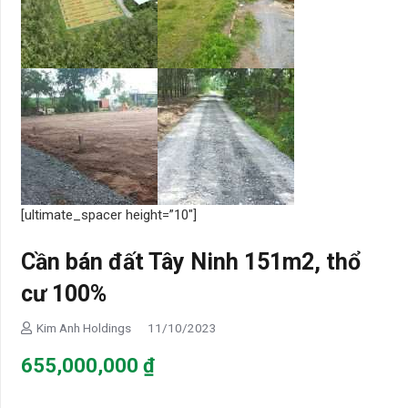
[ultimate_spacer height=”10″]
Cần bán đất Tây Ninh 151m2, thổ
cư 100%
Kim Anh Holdings
11/10/2023
655,000,000
₫