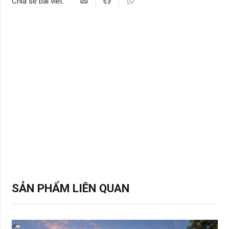
Chia sẻ bài viết:
SẢN PHẨM LIÊN QUAN