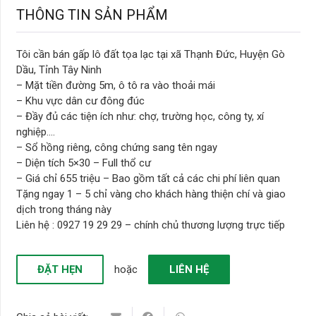
THÔNG TIN SẢN PHẨM
Tôi cần bán gấp lô đất tọa lạc tại xã Thạnh Đức, Huyện Gò
Dầu, Tỉnh Tây Ninh
– Mặt tiền đường 5m, ô tô ra vào thoải mái
– Khu vực dân cư đông đúc
– Đầy đủ các tiện ích như: chợ, trường học, công ty, xí
nghiệp….
– Sổ hồng riêng, công chứng sang tên ngay
– Diện tích 5×30 – Full thổ cư
– Giá chỉ 655 triệu – Bao gồm tất cả các chi phí liên quan
Tặng ngay 1 – 5 chỉ vàng cho khách hàng thiện chí và giao
dịch trong tháng này
Liên hệ : 0927 19 29 29 – chính chủ thương lượng trực tiếp
ĐẶT HẸN
hoặc
LIÊN HỆ