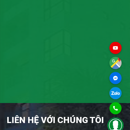
LIÊN HỆ VỚI CHÚNG TÔI