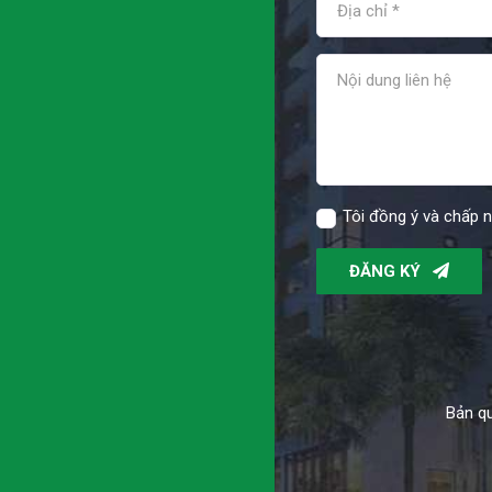
Tôi đồng ý và chấp 
ĐĂNG KÝ
Bản qu