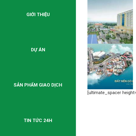
GIỚI THIỆU
DỰ ÁN
SẢN PHẨM GIAO DỊCH
[ultimate_spacer height=
TIN TỨC 24H