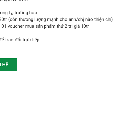
công ty, trường học…
80tr (còn thương lượng mạnh cho anh/chị nào thiện chí)
 01 voucher mua sản phẩm thứ 2 trị giá 10tr
ể trao đổi trực tiếp
N HỆ