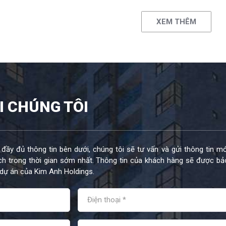
XEM THÊM
I CHÚNG TÔI
 đầy đủ thông tin bên dưới, chúng tôi sẽ tư vấn và gửi thông tin mớ
h trong thời gian sớm nhất. Thông tin của khách hàng sẽ được bả
dự án của Kim Anh Holdings.