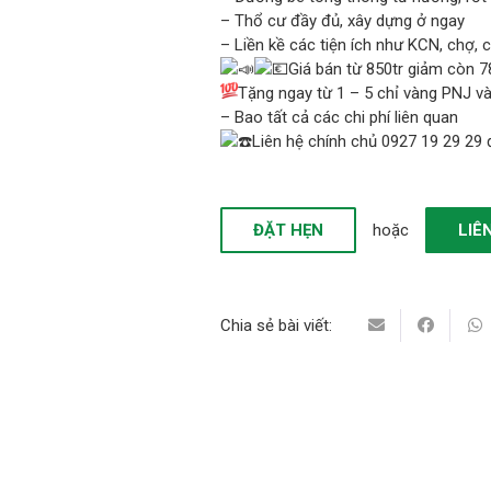
– Thổ cư đầy đủ, xây dựng ở ngay
– Liền kề các tiện ích như KCN, chợ, 
Giá bán từ 850tr giảm còn 7
Tặng ngay từ 1 – 5 chỉ vàng PNJ và
– Bao tất cả các chi phí liên quan
Liên hệ chính chủ 0927 19 29 29 đ
ĐẶT HẸN
hoặc
LIÊ
Chia sẻ bài viết: