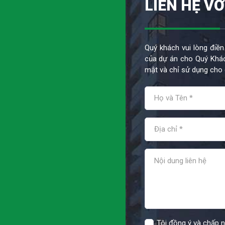
LIÊN HỆ VỚ
Quý khách vui lòng điền
của dự án cho Quý Khác
mật và chỉ sử dụng cho 
Tôi đồng ý và chấp 