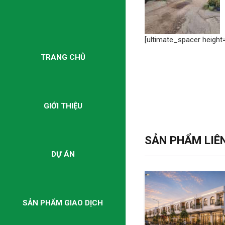
[ultimate_spacer height=
TRANG CHỦ
GIỚI THIỆU
SẢN PHẨM LIÊ
DỰ ÁN
SẢN PHẨM GIAO DỊCH