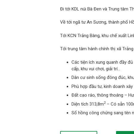
Đi tới KDL núi Bà Đen và Trung tâm T
Về tới ngã tư An Sương, thành phố H
Tới KCN Trảng Bàng, khu chế xuất Lin
Tới trung tâm hành chính thị xã Trảng
Các tiện ích xung quanh đầy đủ
cấp, khu vui chơi, giải trí…
Dân cư sinh sống đông đúc, khu 
Phù hợp đầu tư, kinh doanh xây 
Đất cao ráo, thông thoáng – H
2
Diện tích 313,8m
– Có sẵn 10
Sổ hồng công chứng sang tên n