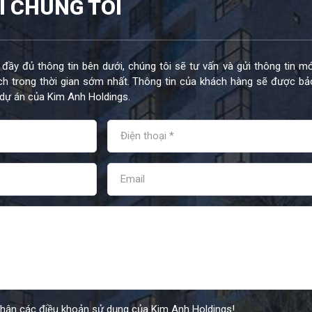
I CHÚNG TÔI
 đầy đủ thông tin bên dưới, chúng tôi sẽ tư vấn và gửi thông tin mớ
h trong thời gian sớm nhất. Thông tin của khách hàng sẽ được bả
dự án của Kim Anh Holdings.
nhận các điều khoản sử dụng của Kim Anh Holdings!