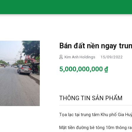
Bán đất nền ngay trun
Kim Anh Holdings
15/09/2022
5,000,000,000
₫
THÔNG TIN SẢN PHẨM
Tọa lạc tại trung tâm Khu phố Gia H
Mặt tiền đường bê tông 10m thông ra