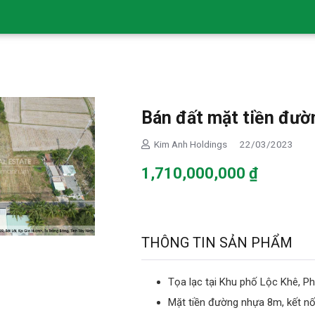
Bán đất mặt tiền đườ
Kim Anh Holdings
22/03/2023
1,710,000,000
₫
THÔNG TIN SẢN PHẨM
Tọa lạc tại Khu phố Lộc Khê, Ph
Mặt tiền đường nhựa 8m, kết nố