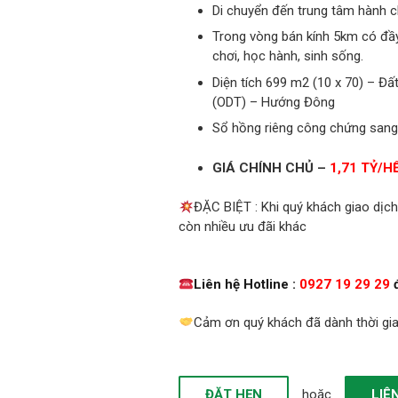
Di chuyển đến trung tâm hành c
Trong vòng bán kính 5km có đầy 
chơi, học hành, sinh sống.
Diện tích 699 m2 (10 x 70) – Đấ
(ODT) – Hướng Đông
Sổ hồng riêng công chứng sang
GIÁ CHÍNH CHỦ –
1,71 TỶ/H
ĐẶC BIỆT : Khi quý khách giao dịch
còn nhiều ưu đãi khác
Liên hệ
Hotline :
0927 19 29 29
Cảm ơn quý khách đã dành thời gia
ĐẶT HẸN
hoặc
LIÊ