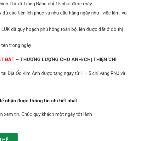
hính Thị xã Trảng Bàng chỉ 15 phút đi xe máy
đủ các tiện ích phục vụ nhu cầu hàng ngày như : việc làm, vui
t LUK đã quy hoạch phủ hồng toàn bộ, lên được đất ở đô thị
 tên trong ngày
ẾT ĐẤT
– THƯƠNG LƯỢNG CHO ANH/CHỊ THIỆN CHÍ
 tại Địa Ốc Kim Anh được tặng ngay từ 1 – 5 chỉ vàng PNJ và
để nhận được thông tin chi tiết nhất
n xem tin. Chúc quý khách một ngày tốt lành
N HỆ