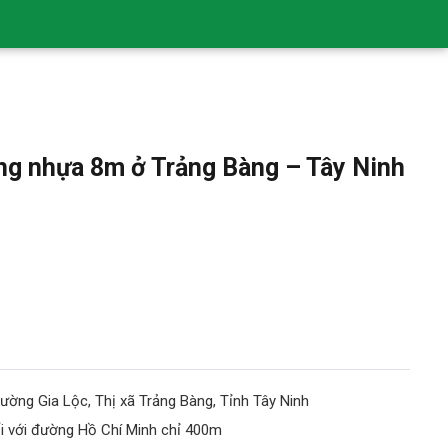
ng nhựa 8m ở Trảng Bàng – Tây Ninh
ường Gia Lộc, Thị xã Trảng Bàng, Tỉnh Tây Ninh
i với đường Hồ Chí Minh chỉ 400m