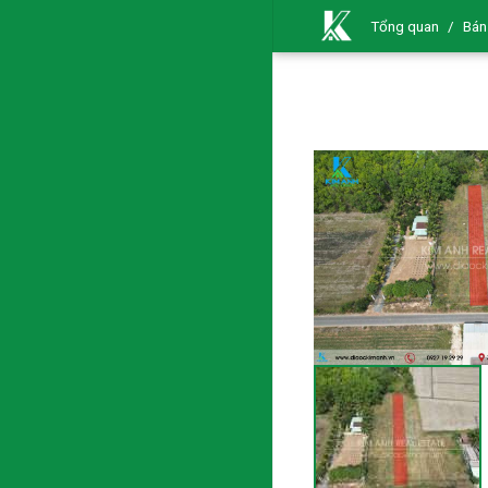
Tổng quan
/
Bán