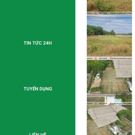
TIN TỨC 24H
TUYỂN DỤNG
LIÊN HỆ