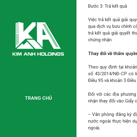
Bước 3: Trả kết quả
Việc trả kết quả giải q
qua dịch vụ bưu chính c
trả kết quả giải quyết th
chứng nhận.
Thay đổi về thẩm quyề
Theo quy định tại khoả
số 43/2014/NĐ-CP có li
Điều 95 và khoản 3 Điều
Đối với các địa phương
TRANG CHỦ
nhận thay đổi vào Giấy 
– Văn phòng đăng ký đất
nước ngoài thực hiện d
ngoài;