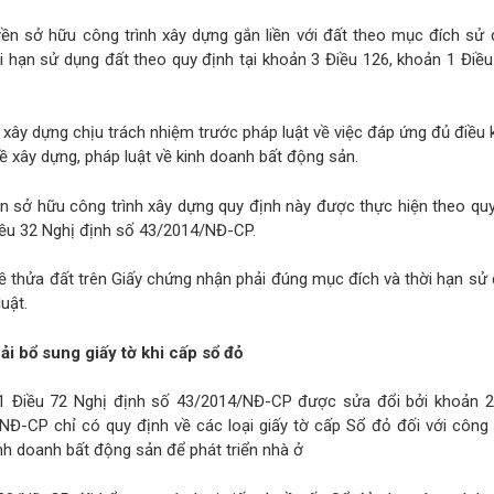
n sở hữu công trình xây dựng gắn liền với đất theo mục đích sử 
ời hạn sử dụng đất theo quy định tại khoản 3 Điều 126, khoản 1 Điề
 xây dựng chịu trách nhiệm trước pháp luật về việc đáp ứng đủ điều 
ề xây dựng, pháp luật về kinh doanh bất động sản.
 sở hữu công trình xây dựng quy định này được thực hiện theo quy
Điều 32 Nghị định số 43/2014/NĐ-CP.
 về thửa đất trên Giấy chứng nhận phải đúng mục đích và thời hạn sử
uật.
i bổ sung giấy tờ khi cấp sổ đỏ
 1 Điều 72 Nghị định số 43/2014/NĐ-CP được sửa đổi bởi khoản 2
Đ-CP chỉ có quy định về các loại giấy tờ cấp Sổ đỏ đối với công 
nh doanh bất động sản để phát triển nhà ở