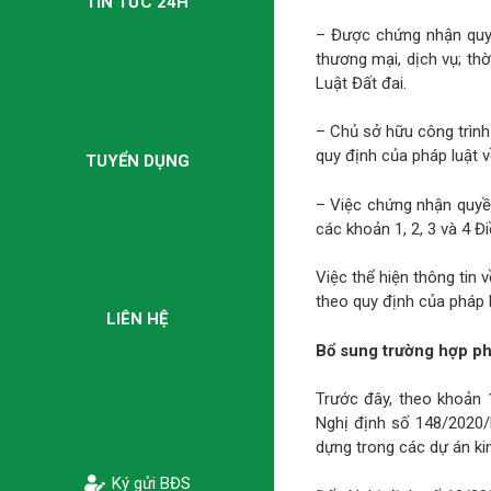
TIN TỨC 24H
– Được chứng nhận quyề
thương mại, dịch vụ; th
Luật Đất đai.
– Chủ sở hữu công trình
quy định của pháp luật v
TUYỂN DỤNG
– Việc chứng nhận quyền
các khoản 1, 2, 3 và 4 
Việc thể hiện thông tin
theo quy định của pháp l
LIÊN HỆ
Bổ sung trường hợp phả
Trước đây, theo khoản
Nghị định số 148/2020/N
dựng trong các dự án ki
Ký gửi BĐS