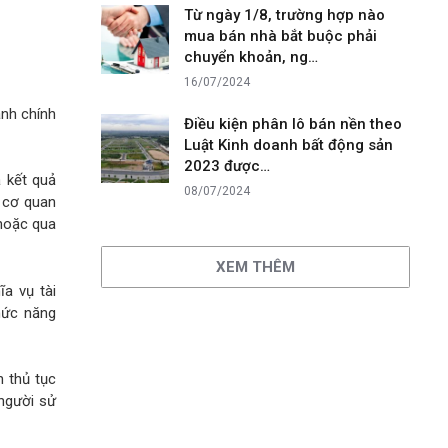
Từ ngày 1/8, trường hợp nào
mua bán nhà bắt buộc phải
chuyển khoản, ng…
16/07/2024
ành chính
Điều kiện phân lô bán nền theo
Luật Kinh doanh bất động sản
2023 được…
 kết quả
08/07/2024
ì cơ quan
 hoặc qua
XEM THÊM
a vụ tài
hức năng
 thủ tục
 người sử