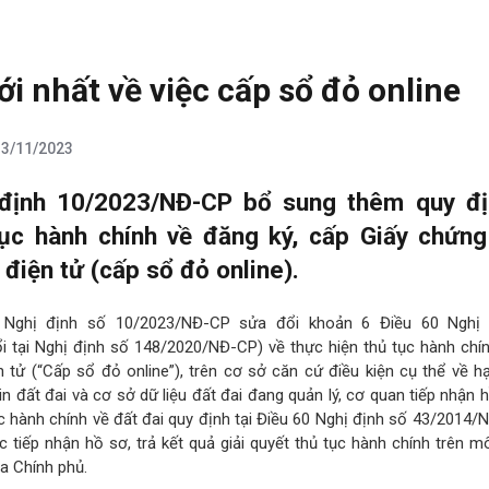
i nhất về việc cấp sổ đỏ online
13/11/2023
 định 10/2023/NĐ-CP bổ sung thêm quy đị
tục hành chính về đăng ký, cấp Giấy chứn
 điện tử (cấp sổ đỏ online).
Nghị định số 10/2023/NĐ-CP sửa đổi khoản 6 Điều 60 Nghị 
 tại Nghị định số 148/2020/NĐ-CP) về thực hiện thủ tục hành chín
n tử (“Cấp sổ đỏ online”), trên cơ sở căn cứ điều kiện cụ thể về h
n đất đai và cơ sở dữ liệu đất đai đang quản lý, cơ quan tiếp nhận h
tục hành chính về đất đai quy định tại Điều 60 Nghị định số 43/2014
c tiếp nhận hồ sơ, trả kết quả giải quyết thủ tục hành chính trên m
a Chính phủ.