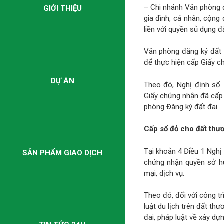
– Chi nhánh Văn phòng đ
GIỚI THIỆU
gia đình, cá nhân, cộn
liền với quyền sủ dụng đ
Văn phòng đăng ký đất 
để thực hiện cấp Giấy c
DỰ ÁN
Theo đó, Nghị định số
Giấy chứng nhận đã cấp
phòng Đăng ký đất đai.
Cấp sổ đỏ cho đất thươ
Tại khoản 4 Điều 1 Nghị
SẢN PHẨM GIAO DỊCH
chứng nhận quyền sở hữ
mại, dịch vụ.
Theo đó, đối với công t
luật du lịch trên đất th
đai, pháp luật về xây dự