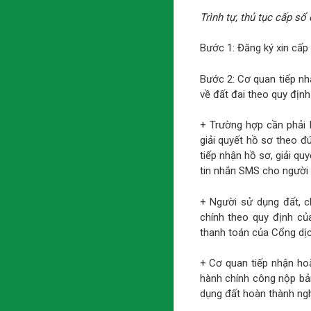
Trình tự, thủ tục cấp s
Bước 1: Đăng ký xin cấp 
Bước 2: Cơ quan tiếp nhậ
về đất đai theo quy định
+ Trường hợp cần phải 
giải quyết hồ sơ theo đú
tiếp nhận hồ sơ, giải q
tin nhắn SMS cho người y
+ Người sử dụng đất, c
chính theo quy định củ
thanh toán của Cổng dịc
+ Cơ quan tiếp nhận ho
hành chính công nộp bản
dụng đất hoàn thành nghĩ