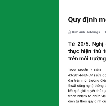
Quy định mớ
Kim Anh Holdings
Từ 20/5, Nghị
thực hiện thủ 
trên môi trường
Theo Khoản 7 Điều 1 
43/2014/NĐ-CP (sửa đổi
đai trên môi trường điệ
thuật công nghệ thông ti
kết quả giải quyết thủ 
trách nhiệm tổ chức việ
điện tử theo quy định củ