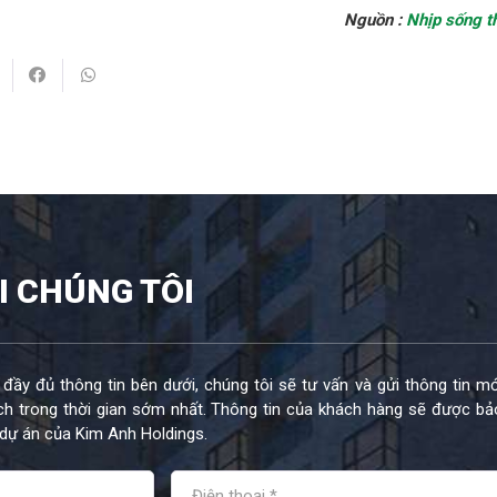
Nguồn :
Nhịp sống t
I CHÚNG TÔI
 đầy đủ thông tin bên dưới, chúng tôi sẽ tư vấn và gửi thông tin mớ
h trong thời gian sớm nhất. Thông tin của khách hàng sẽ được bả
dự án của Kim Anh Holdings.