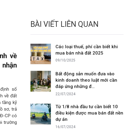
BÀI VIẾT LIÊN QUAN
Các loại thuế, phí cần biết khi
mua bán nhà đất 2025
nh về
09/10/2025
g nhận
Bất động sản muốn đưa vào
kinh doanh theo luật mới cần
đáp ứng những đ…
định số
22/07/2024
h về đất
ạ tầng kỹ
Từ 1/8 nhà đầu tư cần biết 10
ồ sơ, trả
điều kiện được mua bán đất nền
/NĐ-CP có
dự án
ôi trường
16/07/2024