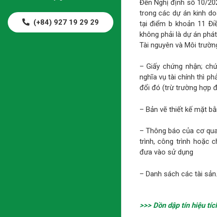
Đến Nghị định số 10/20
trong các dự án kinh do
(+84) 927 19 29 29
tại điểm b khoản 11 Đi
không phải là dự án phát
Tài nguyên và Môi trường
– Giấy chứng nhận; chứ
nghĩa vụ tài chính thì p
đổi đó (trừ trường hợp 
– Bản vẽ thiết kế mặt b
– Thông báo của cơ qu
trình, công trình hoặc
đưa vào sử dụng
– Danh sách các tài sản
>>> Dồn dập tín hiệu tí