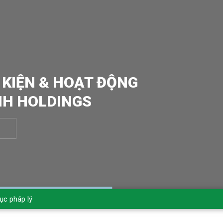
 KIỆN & HOẠT ĐỘNG
NH HOLDINGS
ục pháp lý