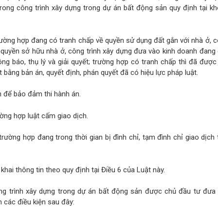
trong công trình xây dựng trong dự án bất động sản quy định tại k
ường hợp đang có tranh chấp về quyền sử dụng đất gắn với nhà ở, c
ề quyền sở hữu nhà ở, công trình xây dựng đưa vào kinh doanh đang
g báo, thụ lý và giải quyết; trường hợp có tranh chấp thì đã đượ
 bằng bản án, quyết định, phán quyết đã có hiệu lực pháp luật.
n để bảo đảm thi hành án.
ờng hợp luật cấm giao dịch.
rường hợp đang trong thời gian bị đình chỉ, tạm đình chỉ giao dịch
hai thông tin theo quy định tại Điều 6 của Luật này.
ng trình xây dựng trong dự án bất động sản được chủ đầu tư đưa 
các điều kiện sau đây: