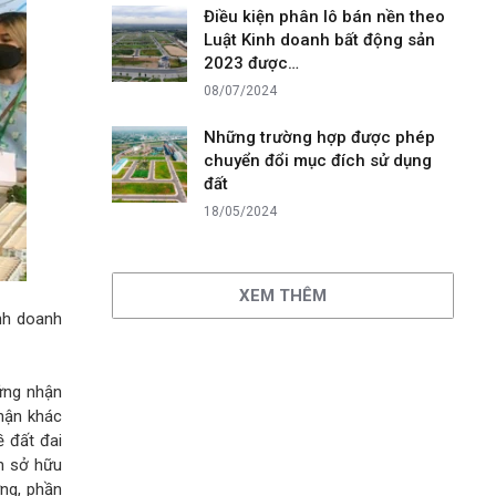
Điều kiện phân lô bán nền theo
Luật Kinh doanh bất động sản
2023 được…
08/07/2024
Những trường hợp được phép
chuyển đổi mục đích sử dụng
đất
18/05/2024
XEM THÊM
inh doanh
ứng nhận
nhận khác
ề đất đai
n sở hữu
ựng, phần