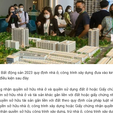
 Bất động sản 2023 quy định nhà ở, công trình xây dựng đưa vào k
điều kiện sau đây:
g nhận quyền sở hữu nhà ở và quyền sử dụng đất ở hoặc Giấy ch
n sở hữu nhà ở và tài sản khác gắn liền với đất hoặc giấy chứng 
uyền sở hữu tài sản gắn liền với đất theo quy định của pháp luật v
uyền sở hữu nhà ở, công trình xây dựng hoặc Giấy chứng nhận quyề
hận quyền sở hữu công trình xây dựng, trừ nhà ở, công trình xây d