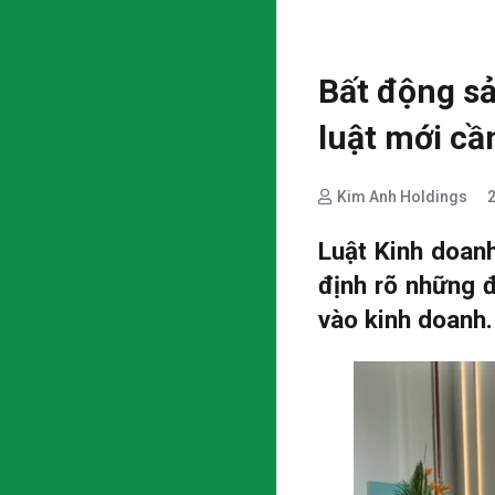
Bất động s
luật mới cầ
Kim Anh Holdings
Luật Kinh doan
định rõ những 
vào kinh doanh.