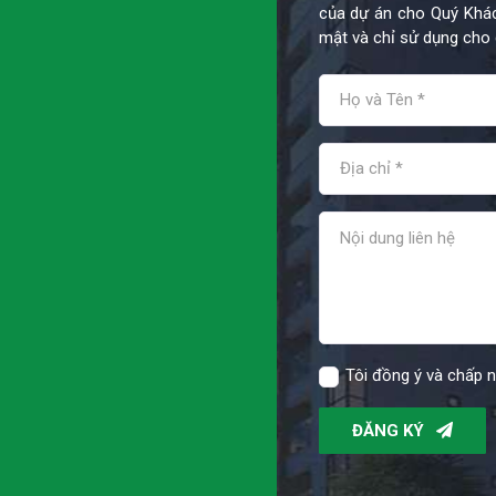
của dự án cho Quý Khác
mật và chỉ sử dụng cho 
Tôi đồng ý và chấp 
ĐĂNG KÝ