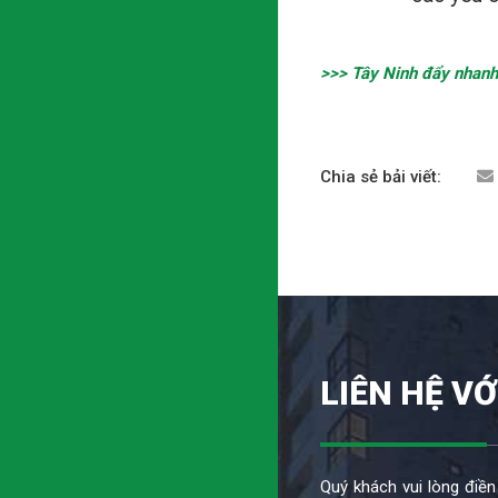
>>> Tây Ninh đẩy nhanh 
Chia sẻ bải viết:
LIÊN HỆ VỚ
Quý khách vui lòng điền