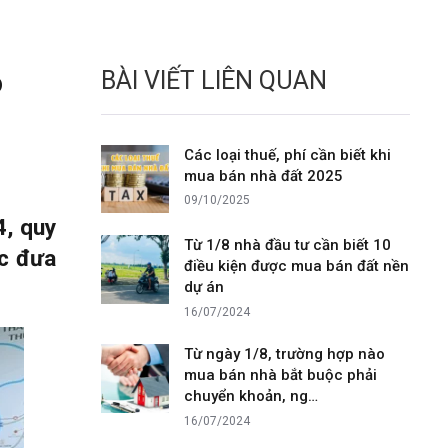
o
BÀI VIẾT LIÊN QUAN
Các loại thuế, phí cần biết khi
mua bán nhà đất 2025
09/10/2025
4, quy
Từ 1/8 nhà đầu tư cần biết 10
ợc đưa
điều kiện được mua bán đất nền
dự án
16/07/2024
Từ ngày 1/8, trường hợp nào
mua bán nhà bắt buộc phải
chuyển khoản, ng…
16/07/2024