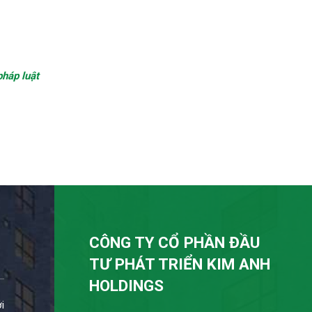
pháp luật
CÔNG TY CỔ PHẦN ĐẦU
TƯ PHÁT TRIỂN KIM ANH
HOLDINGS
i