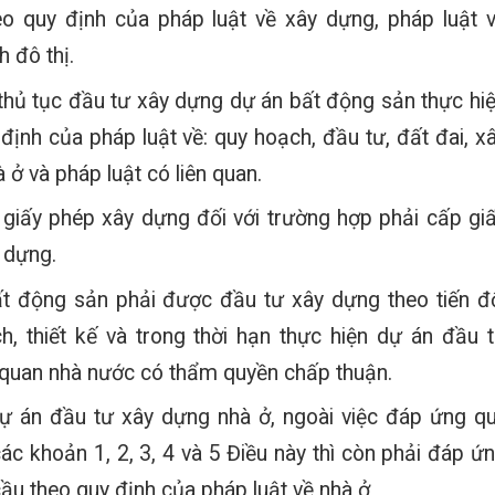
eo quy định của pháp luật về xây dựng, pháp luật 
 đô thị.
 thủ tục đầu tư xây dựng dự án bất động sản thực hi
định của pháp luật về: quy hoạch, đầu tư, đất đai, x
 ở và pháp luật có liên quan.
 giấy phép xây dựng đối với trường hợp phải cấp gi
 dựng.
t động sản phải được đầu tư xây dựng theo tiến đ
h, thiết kế và trong thời hạn thực hiện dự án đầu 
quan nhà nước có thẩm quyền chấp thuận.
dự án đầu tư xây dựng nhà ở, ngoài việc đáp ứng q
các khoản 1, 2, 3, 4 và 5 Điều này thì còn phải đáp ứ
ầu theo quy định của pháp luật về nhà ở