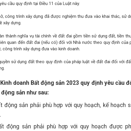
êu cầu quy định tại Điều 11 của Luật này.
 ở, công trình xây dựng đã được nghiệm thu đưa vào khai thác, sử 
ề xây dựng.
n thành nghĩa vụ tài chính về đất đai gồm tiền sử dụng đất, tiền th
hí liên quan đến đất đai (nếu có) đối với Nhà nước theo quy định của 
ở, công trình xây dựng đưa vào kinh doanh.
uyền sử dụng đất theo quy định của pháp luật về đất đai đối với đấ
ng.
 Kinh doanh Bất động sản 2023 quy định yêu cầu đ
t động sản như sau:
t động sản phải phù hợp với quy hoạch, kế hoạch 
.
ất động sản phải phù hợp với quy hoạch được p