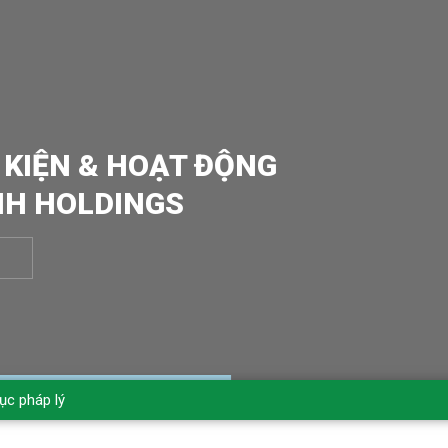
 KIỆN & HOẠT ĐỘNG
NH HOLDINGS
ục pháp lý