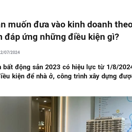
ản muốn đưa vào kinh doanh the
n đáp ứng những điều kiện gì?
22/07/2024
h bất động sản 2023 có hiệu lực từ 1/8/202
điều kiện để nhà ở, công trình xây dựng đư