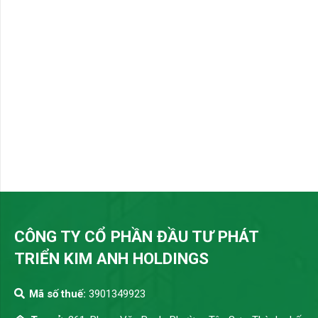
CÔNG TY CỔ PHẦN ĐẦU TƯ PHÁT
TRIỂN KIM ANH HOLDINGS
Mã số thuế:
3901349923