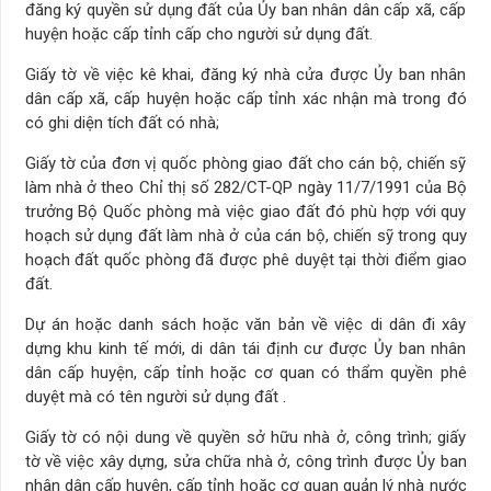
đăng ký quyền sử dụng đất của Ủy ban nhân dân cấp xã, cấp
huyện hoặc cấp tỉnh cấp cho người sử dụng đất.
Giấy tờ về việc kê khai, đăng ký nhà cửa được Ủy ban nhân
dân cấp xã, cấp huyện hoặc cấp tỉnh xác nhận mà trong đó
có ghi diện tích đất có nhà;
Giấy tờ của đơn vị quốc phòng giao đất cho cán bộ, chiến sỹ
làm nhà ở theo Chỉ thị số 282/CT-QP ngày 11/7/1991 của Bộ
trưởng Bộ Quốc phòng mà việc giao đất đó phù hợp với quy
hoạch sử dụng đất làm nhà ở của cán bộ, chiến sỹ trong quy
hoạch đất quốc phòng đã được phê duyệt tại thời điểm giao
đất.
Dự án hoặc danh sách hoặc văn bản về việc di dân đi xây
dựng khu kinh tế mới, di dân tái định cư được Ủy ban nhân
dân cấp huyện, cấp tỉnh hoặc cơ quan có thẩm quyền phê
duyệt mà có tên người sử dụng đất .
Giấy tờ có nội dung về quyền sở hữu nhà ở, công trình; giấy
tờ về việc xây dựng, sửa chữa nhà ở, công trình được Ủy ban
nhân dân cấp huyện, cấp tỉnh hoặc cơ quan quản lý nhà nước