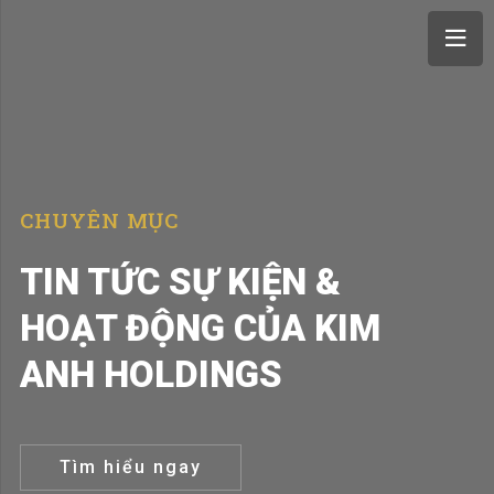
CHUYÊN MỤC
TIN TỨC SỰ KIỆN &
HOẠT ĐỘNG CỦA KIM
ANH HOLDINGS
Tìm hiểu ngay