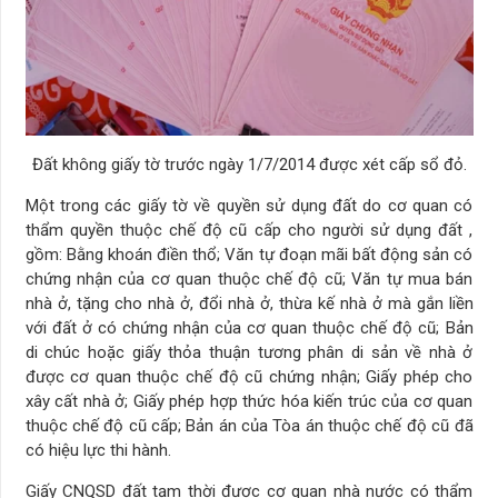
Đất không giấy tờ trước ngày 1/7/2014 được xét cấp sổ đỏ.
Một trong các giấy tờ về quyền sử dụng đất do cơ quan có
thẩm quyền thuộc chế độ cũ cấp cho người sử dụng đất ,
gồm: Bằng khoán điền thổ; Văn tự đoạn mãi bất động sản có
chứng nhận của cơ quan thuộc chế độ cũ; Văn tự mua bán
nhà ở, tặng cho nhà ở, đổi nhà ở, thừa kế nhà ở mà gắn liền
với đất ở có chứng nhận của cơ quan thuộc chế độ cũ; Bản
di chúc hoặc giấy thỏa thuận tương phân di sản về nhà ở
được cơ quan thuộc chế độ cũ chứng nhận; Giấy phép cho
xây cất nhà ở; Giấy phép hợp thức hóa kiến trúc của cơ quan
thuộc chế độ cũ cấp; Bản án của Tòa án thuộc chế độ cũ đã
có hiệu lực thi hành.
Giấy CNQSD đất tạm thời được cơ quan nhà nước có thẩm