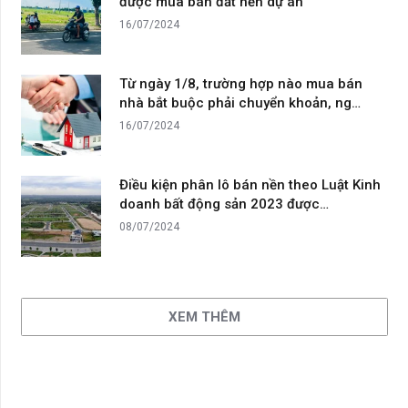
được mua bán đất nền dự án
16/07/2024
Từ ngày 1/8, trường hợp nào mua bán
nhà bắt buộc phải chuyển khoản, ng…
16/07/2024
Điều kiện phân lô bán nền theo Luật Kinh
doanh bất động sản 2023 được…
08/07/2024
XEM THÊM