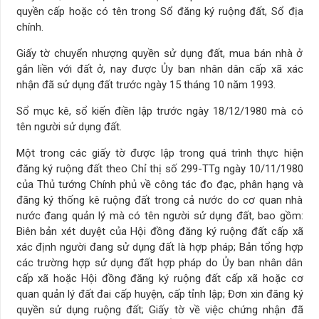
quyền cấp hoặc có tên trong Sổ đăng ký ruộng đất, Sổ địa
chính.
Giấy tờ chuyển nhượng quyền sử dụng đất, mua bán nhà ở
gắn liền với đất ở, nay được Ủy ban nhân dân cấp xã xác
nhận đã sử dụng đất trước ngày 15 tháng 10 năm 1993.
Sổ mục kê, sổ kiến điền lập trước ngày 18/12/1980 mà có
tên người sử dụng đất.
Một trong các giấy tờ được lập trong quá trình thực hiện
đăng ký ruộng đất theo Chỉ thị số 299-TTg ngày 10/11/1980
của Thủ tướng Chính phủ về công tác đo đạc, phân hạng và
đăng ký thống kê ruộng đất trong cả nước do cơ quan nhà
nước đang quản lý mà có tên người sử dụng đất, bao gồm:
Biên bản xét duyệt của Hội đồng đăng ký ruộng đất cấp xã
xác định người đang sử dụng đất là hợp pháp; Bản tổng hợp
các trường hợp sử dụng đất hợp pháp do Ủy ban nhân dân
cấp xã hoặc Hội đồng đăng ký ruộng đất cấp xã hoặc cơ
quan quản lý đất đai cấp huyện, cấp tỉnh lập; Đơn xin đăng ký
quyền sử dụng ruộng đất; Giấy tờ về việc chứng nhận đã