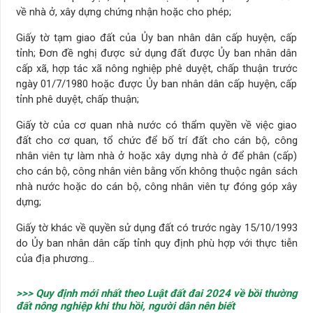
về nhà ở, xây dựng chứng nhận hoặc cho phép;
Giấy tờ tạm giao đất của Ủy ban nhân dân cấp huyện, cấp
tỉnh; Đơn đề nghị được sử dụng đất được Ủy ban nhân dân
cấp xã, hợp tác xã nông nghiệp phê duyệt, chấp thuận trước
ngày 01/7/1980 hoặc được Ủy ban nhân dân cấp huyện, cấp
tỉnh phê duyệt, chấp thuận;
Giấy tờ của cơ quan nhà nước có thẩm quyền về việc giao
đất cho cơ quan, tổ chức để bố trí đất cho cán bộ, công
nhân viên tự làm nhà ở hoặc xây dựng nhà ở để phân (cấp)
cho cán bộ, công nhân viên bằng vốn không thuộc ngân sách
nhà nước hoặc do cán bộ, công nhân viên tự đóng góp xây
dựng;
Giấy tờ khác về quyền sử dụng đất có trước ngày 15/10/1993
do Ủy ban nhân dân cấp tỉnh quy định phù hợp với thực tiễn
của địa phương…
>>> Quy định mới nhất theo Luật đất đai 2024 về bồi thường
đất nông nghiệp khi thu hồi, người dân nên biết