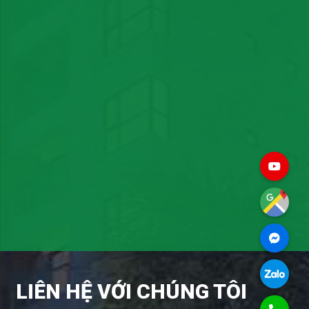
LIÊN HỆ VỚI CHÚNG TÔI