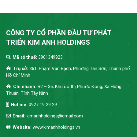
CÔNG TY CỔ PHẦN ĐẦU TƯ PHÁT
TRIỂN KIM ANH HOLDINGS
Mã số thuế:
3901349923
Trụ sở:
361, Phạm Văn Bạch, Phường Tân Sơn, Thành phố
Hồ Chí Minh
Chi nhánh:
B2 – 36, Khu đô thị Phước Đông, Xã Hưng
Thuận, Tỉnh Tây Ninh
Hotline:
0927 19 29 29
Email:
kimanhholdings@gmail.com
Website:
www.kimanhholdings.vn