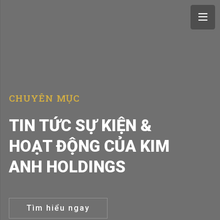
CHUYÊN MỤC
TIN TỨC SỰ KIỆN &
HOẠT ĐỘNG CỦA KIM
ANH HOLDINGS
Tìm hiểu ngay