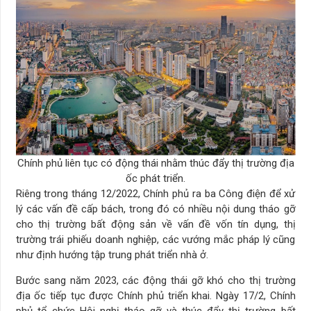
Chính phủ liên tục có động thái nhằm thúc đẩy thị trường địa
ốc phát triển.
Riêng trong tháng 12/2022, Chính phủ ra ba Công điện để xử
lý các vấn đề cấp bách, trong đó có nhiều nội dung tháo gỡ
cho thị trường bất động sản về vấn đề vốn tín dụng, thị
trường trái phiếu doanh nghiệp, các vướng mắc pháp lý cũng
như định hướng tập trung phát triển nhà ở.
Bước sang năm 2023, các động thái gỡ khó cho thị trường
địa ốc tiếp tục được Chính phủ triển khai. Ngày 17/2, Chính
phủ tổ chức Hội nghị tháo gỡ và thúc đẩy thị trường bất