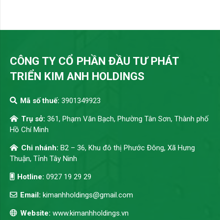
CÔNG TY CỔ PHẦN ĐẦU TƯ PHÁT
TRIỂN KIM ANH HOLDINGS
Mã số thuế:
3901349923
Trụ sở:
361, Phạm Văn Bạch, Phường Tân Sơn, Thành phố
Hồ Chí Minh
Chi nhánh:
B2 – 36, Khu đô thị Phước Đông, Xã Hưng
Thuận, Tỉnh Tây Ninh
Hotline:
0927 19 29 29
Email:
kimanhholdings@gmail.com
Website:
www.kimanhholdings.vn