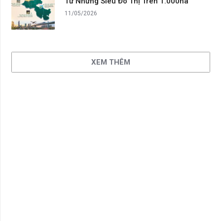
Từ Những Siêu Đô Thị Trên 1.000ha
11/05/2026
XEM THÊM