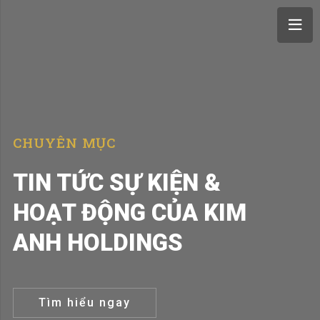
CHUYÊN MỤC
TIN TỨC SỰ KIỆN &
HOẠT ĐỘNG CỦA KIM
ANH HOLDINGS
Tìm hiểu ngay