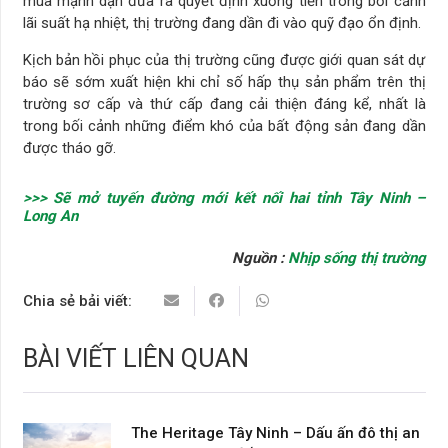
mua mạnh dạn đưa ra quyết định xuống tiền trong bối cảnh
lãi suất hạ nhiệt, thị trường đang dần đi vào quỹ đạo ổn định.
Kịch bản hồi phục của thị trường cũng được giới quan sát dự
báo sẽ sớm xuất hiện khi chỉ số hấp thụ sản phẩm trên thị
trường sơ cấp và thứ cấp đang cải thiện đáng kể, nhất là
trong bối cảnh những điểm khó của bất động sản đang dần
được tháo gỡ.
>>> Sẽ mở tuyến đường mới kết nối hai tỉnh Tây Ninh –
Long An
Nguồn :
Nhịp sống thị trường
Chia sẻ bải viết:
BÀI VIẾT LIÊN QUAN
The Heritage Tây Ninh – Dấu ấn đô thị an