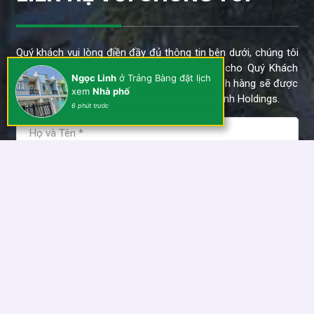
Quý khách vui lòng điền đầy đủ thông tin bên dưới, chúng tôi
sẽ tư vấn và gửi thông tin mới của dự án cho Quý Khách
Ngọc Linh
ở Trảng Bàng đặt lịch
trong thời gian sớm nhất. Thông tin của khách hàng sẽ được
xem
Nhà phố
bảo mật và chỉ sử dụng cho dự án của Kim Anh Holdings.
6 phút trước