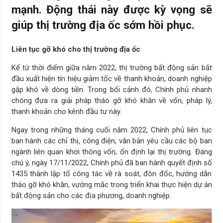
mạnh. Động thái này được kỳ vọng sẽ
giúp thị trường địa ốc sớm hồi phục.
Liên tục gỡ khó cho thị trường địa ốc
Kể từ thời điểm giữa năm 2022, thị trường bất động sản bắt
đầu xuất hiện tín hiệu giảm tốc về thanh khoản, doanh nghiệp
gặp khó về dòng tiền. Trong bối cảnh đó, Chính phủ nhanh
chóng đưa ra giải pháp tháo gỡ khó khăn về vốn, pháp lý,
thanh khoản cho kênh đầu tư này.
Ngay trong những tháng cuối năm 2022, Chính phủ liên tục
ban hành các chỉ thị, công điện, văn bản yêu cầu các bộ ban
ngành liên quan khơi thông vốn, ổn định lại thị trường. Đáng
chú ý, ngày 17/11/2022, Chính phủ đã ban hành quyết định số
1435 thành lập tổ công tác về rà soát, đôn đốc, hướng dẫn
tháo gỡ khó khăn, vướng mắc trong triển khai thực hiện dự án
bất động sản cho các địa phương, doanh nghiệp.