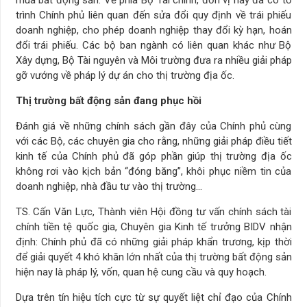
trình Chính phủ liên quan đến sửa đổi quy định về trái phiếu
doanh nghiệp, cho phép doanh nghiệp thay đổi kỳ hạn, hoán
đổi trái phiếu. Các bộ ban ngành có liên quan khác như Bộ
Xây dựng, Bộ Tài nguyên và Môi trường đưa ra nhiều giải pháp
gỡ vướng về pháp lý dự án cho thị trường địa ốc.
Thị trường bất động sản đang phục hồi
Đánh giá về những chính sách gần đây của Chính phủ cùng
với các Bộ, các chuyên gia cho rằng, những giải pháp điều tiết
kinh tế của Chính phủ đã góp phần giúp thị trường địa ốc
không rơi vào kịch bản “đóng băng”, khôi phục niềm tin của
doanh nghiệp, nhà đầu tư vào thị trường…
TS. Cấn Văn Lực, Thành viên Hội đồng tư vấn chính sách tài
chính tiền tệ quốc gia, Chuyên gia Kinh tế trưởng BIDV nhận
định: Chính phủ đã có những giải pháp khẩn trương, kịp thời
để giải quyết 4 khó khăn lớn nhất của thị trường bất động sản
hiện nay là pháp lý, vốn, quan hệ cung cầu và quy hoạch.
Dựa trên tín hiệu tích cực từ sự quyết liệt chỉ đạo của Chính