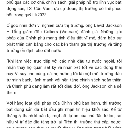
phủ qua các cơ chế, chính sách, giải pháp hỗ trợ lĩnh vực bất
động sản, TS. Cấn Văn Lực dự đoán, thị trường có thể phục
hồi trong quý III/2023.
Ở góc nhìn đơn vị nghiên cứu thị trường, ông David Jackson
– Tổng giám đốc Colliers (Vietnam) đánh giá: Những giải
pháp của Chính phủ mang tính điều tiết vĩ mô, đảm bảo sự
phát triển cân bằng cho các bên tham gia thị trường và tăng
trưởng ổn định cho đất nước.
“Khi làm việc trực tiếp với các nhà đầu tư nước ngoài, tôi
nhận thấy họ quan sát kỹ và nhận xét tốt về các động thái
này. Vì suy cho cùng, cái họ hướng tới là một môi trường đầu
tư minh bạch, lành mạnh với nền tảng chính sách hoàn thiện
và Chính phủ đang làm rất tốt điều đó”, ông Jackson chia sẻ
thêm.
Với hàng loạt giải pháp của Chính phủ ban hành, thị trường
bất động sản đã bắt đầu ghi nhận tín hiệu khởi sắc. Kể từ
tháng 5, thanh khoản tại một số dự án của chủ đầu tư lớn, sở
hữu vị trí đắc địa tăng trở lại. Trên thị trường thứ cấp, người