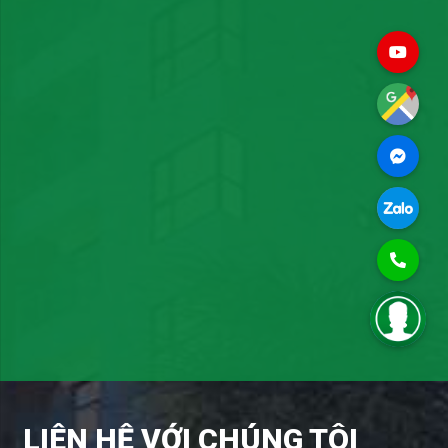
LIÊN HỆ VỚI CHÚNG TÔI