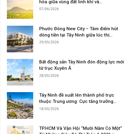
hòa giữa vùng đất linh khí và…
07/06/2026
Phước Đông New City – Tâm điểm hút
dòng tiền tại Tây Ninh giữa lúc thị…
29/05/2026
Bất động sản Tây Ninh đón động lực mới
từ trục Xuyên Á
28/05/2026
Tây Ninh đề xuất lên thành phố trực
thuộc Trung ương: Cực tăng trưởng…
18/05/2026
TP.HCM Và Vận Hội “Mười Năm Có Một”