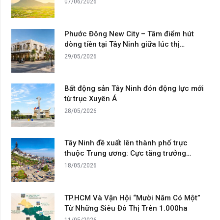
07/06/2026
Phước Đông New City – Tâm điểm hút
dòng tiền tại Tây Ninh giữa lúc thị…
29/05/2026
Bất động sản Tây Ninh đón động lực mới
từ trục Xuyên Á
28/05/2026
Tây Ninh đề xuất lên thành phố trực
thuộc Trung ương: Cực tăng trưởng…
18/05/2026
TP.HCM Và Vận Hội “Mười Năm Có Một”
Từ Những Siêu Đô Thị Trên 1.000ha