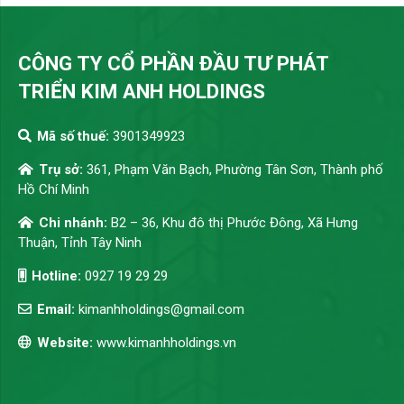
CÔNG TY CỔ PHẦN ĐẦU TƯ PHÁT
TRIỂN KIM ANH HOLDINGS
Mã số thuế:
3901349923
Trụ sở:
361, Phạm Văn Bạch, Phường Tân Sơn, Thành phố
Hồ Chí Minh
Chi nhánh:
B2 – 36, Khu đô thị Phước Đông, Xã Hưng
Thuận, Tỉnh Tây Ninh
Hotline:
0927 19 29 29
Email:
kimanhholdings@gmail.com
Website:
www.kimanhholdings.vn