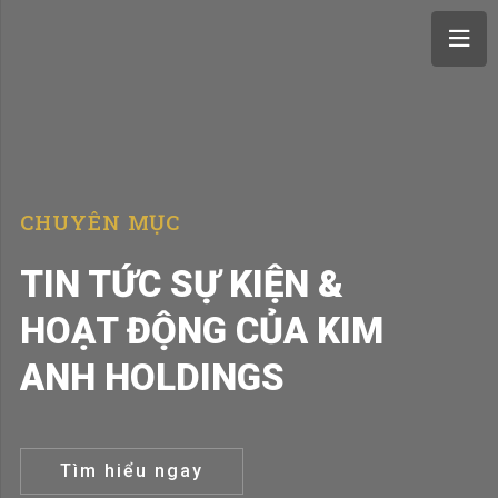
CHUYÊN MỤC
TIN TỨC SỰ KIỆN &
HOẠT ĐỘNG CỦA KIM
ANH HOLDINGS
Tìm hiểu ngay