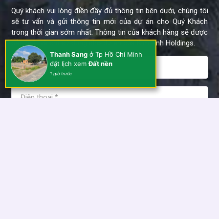
Quý khách vui lòng điền đầy đủ thông tin bên dưới, chúng tôi
sẽ tư vấn và gửi thông tin mới của dự án cho Quý Khách
trong thời gian sớm nhất. Thông tin của khách hàng sẽ được
bảo mật và chỉ sử dụng cho dự án của Kim Anh Holdings.
Thanh Sang
ở Tp Hồ Chí Minh
đặt lịch xem
Đất nền
1 giờ trước