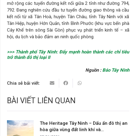
mở rộng các tuyến đường kết nối giữa 2 tỉnh như đường 794,
792. Đang nghiên cứu đầu tư tuyến đường giao thông và cầu
kết nối từ xã Tân Hoà, huyện Tân Châu, tỉnh Tây Ninh với xã
Tân Hiệp, huyện Hớn Quản, tỉnh Bình Phước (khu vực bến phà
Cây Khế trên sông Sài Gòn) phục vụ phát triển kinh tế – xã
hội, du lịch và bảo đảm an ninh quốc phòng.
>>> Thành phố Tây Ninh: Đẩy mạnh hoàn thành các chỉ tiêu
trở thành đô thị loại II
Nguồn :
Báo Tây Ninh
Chia sẻ bải viết:
BÀI VIẾT LIÊN QUAN
The Heritage Tây Ninh – Dấu ấn đô thị an
hòa giữa vùng đất linh khí và…