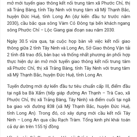
mở mới tuyến giao thông kết nối trung tâm xã Phước Chỉ, thị
xã Trảng Bàng, tỉnh Tây Ninh với trung tâm xã Mỹ Thạnh Bắc,
huyện Đức Huệ, tỉnh Long An (dự kiến đầu tư trước năm
2030), cầu bắc qua sông Vàm Cỏ Đông tại bến khách ngang
sông Phước Chỉ – Lộc Giang giai đoạn sau năm 2030.
Ngày 30.5 vừa qua, tại cuộc họp bàn về việc kết nối giao
thông giữa 2 tỉnh Tây Ninh và Long An, Sở Giao thông Vận tải
2 tỉnh đã trao đổi, bàn bạc và thống nhất phương án phối hợp
thực hiện dự án mở mới tuyến giao thông kết nối trung tâm
xã Phước Chỉ, thị xã Trảng Bàng, tỉnh Tây Ninh với trung tâm
xã Mỹ Thạnh Bắc, huyện Đức Huệ, tỉnh Long An.
Tuyến đường mới dự kiến đầu tư tiêu chuẩn cấp III, điểm đầu
tại ngã ba Bà Xẩm (tiếp giáp đường An Thạnh – Trà Cao, xã
Phước Chỉ, thị xã Trảng Bàng, Tây Ninh) và điểm cuối tại ngã
ba giao với đường 838 (xã Mỹ Thạnh Bắc, huyện Đức Huệ,
tỉnh Long An). Trong đó, có xây dựng mới cầu kết nối Tây
Ninh – Long An qua cầu Rạch Tràm. Tổng kinh phí khái toán
cả dự án trên 155 tỷ đồng.