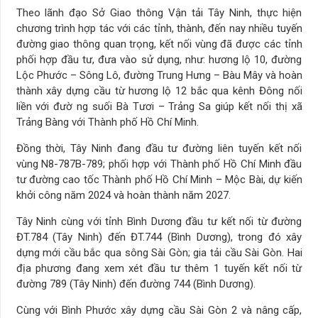
Theo lãnh đạo Sở Giao thông Vận tải Tây Ninh, thực hiện
chương trình hợp tác với các tỉnh, thành, đến nay nhiều tuyến
đường giao thông quan trọng, kết nối vùng đã được các tỉnh
phối hợp đầu tư, đưa vào sử dụng, như: hương lộ 10, đường
Lộc Phước – Sông Lô, đường Trung Hưng – Bàu Mây và hoàn
thành xây dựng cầu từ hương lộ 12 bắc qua kênh Đông nối
liền với đườ ng suối Bà Tươi – Trảng Sa giúp kết nối thị xã
Trảng Bàng với Thành phố Hồ Chí Minh.
Đồng thời, Tây Ninh đang đầu tư đường liên tuyến kết nối
vùng N8-787B-789; phối hợp với Thành phố Hồ Chí Minh đầu
tư đường cao tốc Thành phố Hồ Chí Minh – Mộc Bài, dự kiến
khởi công năm 2024 và hoàn thành năm 2027.
Tây Ninh cùng với tỉnh Bình Dương đầu tư kết nối từ đường
ĐT.784 (Tây Ninh) đến ĐT.744 (Bình Dương), trong đó xây
dựng mới cầu bắc qua sông Sài Gòn; gia tải cầu Sài Gòn. Hai
địa phương đang xem xét đầu tư thêm 1 tuyến kết nối từ
đường 789 (Tây Ninh) đến đường 744 (Bình Dương).
Cùng với Bình Phước xây dựng cầu Sài Gòn 2 và nâng cấp,