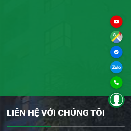
LIÊN HỆ VỚI CHÚNG TÔI