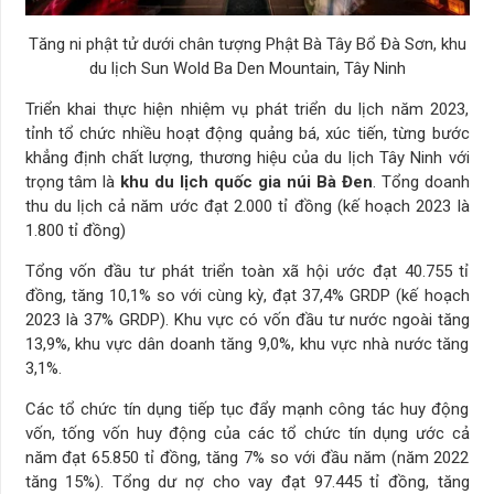
Tăng ni phật tử dưới chân tượng Phật Bà Tây Bổ Đà Sơn, khu
du lịch Sun Wold Ba Den Mountain, Tây Ninh
Triển khai thực hiện nhiệm vụ phát triển du lịch năm 2023,
tỉnh tổ chức nhiều hoạt động quảng bá, xúc tiến, từng bước
khẳng định chất lượng, thương hiệu của du lịch Tây Ninh với
trọng tâm là
khu du lịch quốc gia núi Bà Đen
. Tổng doanh
thu du lịch cả năm ước đạt 2.000 tỉ đồng (kế hoạch 2023 là
1.800 tỉ đồng)
Tổng vốn đầu tư phát triển toàn xã hội ước đạt 40.755 tỉ
đồng, tăng 10,1% so với cùng kỳ, đạt 37,4% GRDP (kế hoạch
2023 là 37% GRDP). Khu vực có vốn đầu tư nước ngoài tăng
13,9%, khu vực dân doanh tăng 9,0%, khu vực nhà nước tăng
3,1%.
Các tổ chức tín dụng tiếp tục đẩy mạnh công tác huy động
vốn, tống vốn huy động của các tổ chức tín dụng ước cả
năm đạt 65.850 tỉ đồng, tăng 7% so với đầu năm (năm 2022
tăng 15%). Tổng dư nợ cho vay đạt 97.445 tỉ đồng, tăng