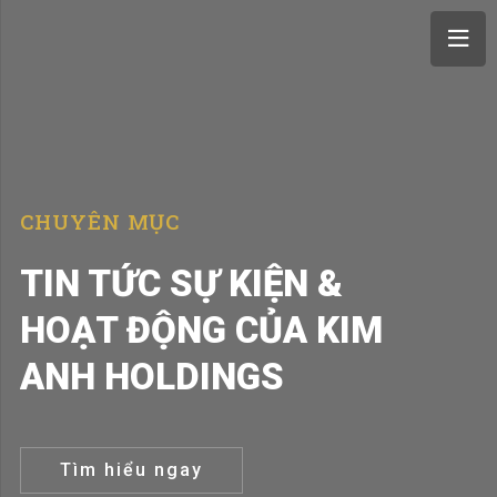
CHUYÊN MỤC
TIN TỨC SỰ KIỆN &
HOẠT ĐỘNG CỦA KIM
ANH HOLDINGS
Tìm hiểu ngay