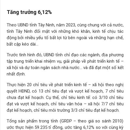
Tăng trưởng 6,12%
Theo UBND tỉnh Tây Ninh, năm 2023, cùng chung với cả nước,
tỉnh Tây Ninh đối mặt với những khó khăn, kinh tế chịu tác
động bởi nhiều yếu tố bất lợi từ bên ngoài và những hạn chế,
bất cập kéo dài…
Trước tình hình đó, UBND tỉnh chỉ đạo các ngành, địa phương
tập trung triển khai nhiệm vụ, giải pháp về phát triển kinh tế –
xã hội và dự toán ngân sách nhà nước… và đã đạt một số kết
nhất định.
Thực hiện 20 chỉ tiêu về phát triển kinh tế – xã hội theo nghị
quyết HĐND, có 13 chỉ tiêu đạt và vưọt kế hoạch, 7 chỉ tiêu
chưa đạt kế hoạch. Cụ thể, chỉ tiêu kinh tế: có 3/10 chỉ tiêu
đạt và vượt kế hoạch, chỉ tiêu văn hóa – xã hội 7/7 chỉ tiêu
đạt kế hoạch, chỉ tiêu môi trường 3/3 chỉ tiêu đạt kế hoạch.
Tổng sản phẩm trong tỉnh (GRDP – theo giá so sánh 2010)
ước thực hiện 59.235 tỉ đồng, ước tăng 6,12% so với cùng kỳ