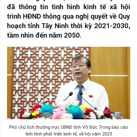
đã thông tin tình hình kinh tế xã hội
trình HĐND thông qua nghị quyết về Quy
hoạch tỉnh Tây Ninh thời kỳ 2021-2030,
tầm nhìn đến năm 2050.
Phó chủ tịch thường trực UBND tỉnh Võ Đức Trong báo cáo
tình hình phát triển kinh tế, xã hội năm 2023