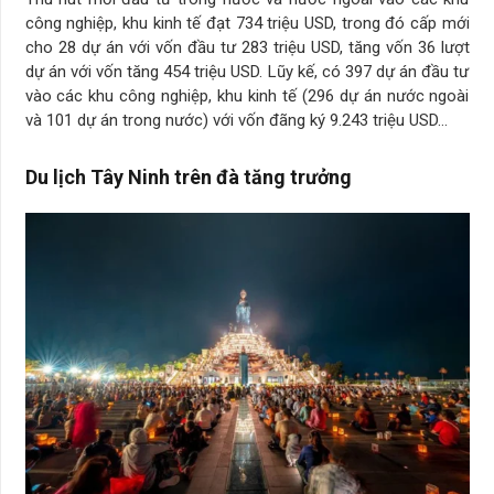
công nghiệp, khu kinh tế đạt 734 triệu USD, trong đó cấp mới
cho 28 dự án với vốn đầu tư 283 triệu USD, tăng vốn 36 lượt
dự án với vốn tăng 454 triệu USD. Lũy kế, có 397 dự án đầu tư
vào các khu công nghiệp, khu kinh tế (296 dự án nước ngoài
và 101 dự án trong nước) với vốn đãng ký 9.243 triệu USD…
Du lịch Tây Ninh trên đà tăng trưởng