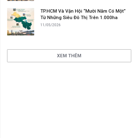
TP.HCM Và Vận Hội “Mười Năm Có Một”
Từ Những Siêu Đô Thị Trên 1.000ha
11/05/2026
XEM THÊM