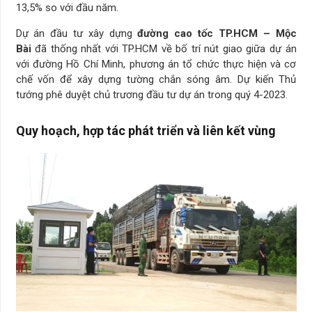
13,5% so với đầu năm.
Dự án đầu tư xây dựng
đường cao tốc TP.HCM – Mộc
Bài
đã thống nhất với TP.HCM về bố trí nút giao giữa dự án
với đường Hồ Chí Minh, phương án tổ chức thực hiện và cơ
chế vốn để xây dựng tường chắn sóng âm. Dự kiến Thủ
tướng phê duyệt chủ trương đầu tư dự án trong quý 4-2023.
Quy hoạch, hợp tác phát triển và liên kết vùng