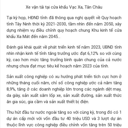
Xe vận tải tại cửa khẩu Vạc Xa, Tân Châu
Tại kỳ họp, HĐND tỉnh đã thông qua nghị quyết về Quy hoạch
tỉnh Tây Ninh thời kỳ 2021-2030, tầm nhìn đến năm 2050, xây
dựng nhiệm vụ điều chỉnh quy hoạch chung Khu kinh tể cửa
khẩu Xa Mát đến năm 2045…
Đánh giá khái quát về phát triển kinh tế năm 2023, UBND tỉnh
nhìn nhận kinh tế tỉnh tăng trưởng ước đạt 6,12% so với cùng
kỳ, cao hơn mức tăng trưởng bình quân chung của cả nước
nhưng chưa đạt mục tiêu kế hoạch năm 2023 của tỉnh.
Sản xuất công nghiệp có xu hướng phát triển tích cực hơn ở
những tháng cuối năm, chỉ số công nghiệp ước cả năm tăng
8,9%, tăng ở các doanh nghiệp lớn trong các ngành dệt may,
da giày, sản xuất săm lốp xe, sản xuất đường, sản xuất thức
ăn gia súc, gia cầm và sản xuất thiết bị điện.
Thu hút đầu tư nước ngoài tăng so với cùng kỳ, trong đó có 1
dự án cấp mới với vốn đầu tư 40 triệu USD và 3 lượt dự án
thuộc lĩnh vực công nghiệp điều chỉnh vốn tăng trên 50 triệu