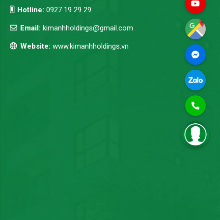
Hotline:
0927 19 29 29
Email:
kimanhholdings@gmail.com
Website:
www.kimanhholdings.vn