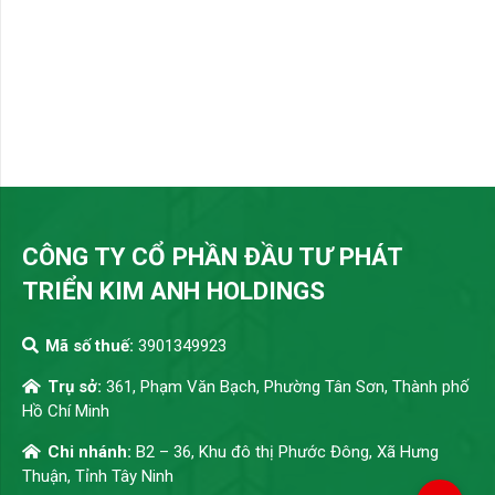
CÔNG TY CỔ PHẦN ĐẦU TƯ PHÁT
TRIỂN KIM ANH HOLDINGS
Mã số thuế:
3901349923
Trụ sở:
361, Phạm Văn Bạch, Phường Tân Sơn, Thành phố
Hồ Chí Minh
Chi nhánh:
B2 – 36, Khu đô thị Phước Đông, Xã Hưng
Thuận, Tỉnh Tây Ninh