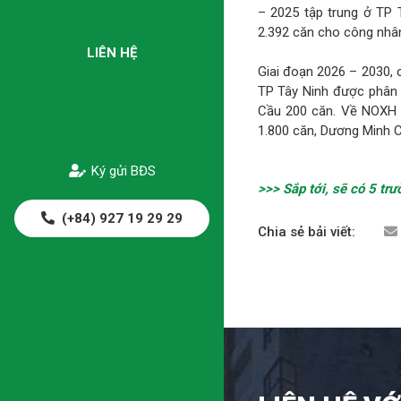
– 2025 tập trung ở TP T
2.392 căn cho công nhâ
LIÊN HỆ
Giai đoạn 2026 – 2030, 
TP Tây Ninh được phân 
Cầu 200 căn. Về NOXH 
1.800 căn, Dương Minh 
Ký gửi BĐS
>>> Sắp tới, sẽ có 5 t
(+84) 927 19 29 29
Chia sẻ bải viết: