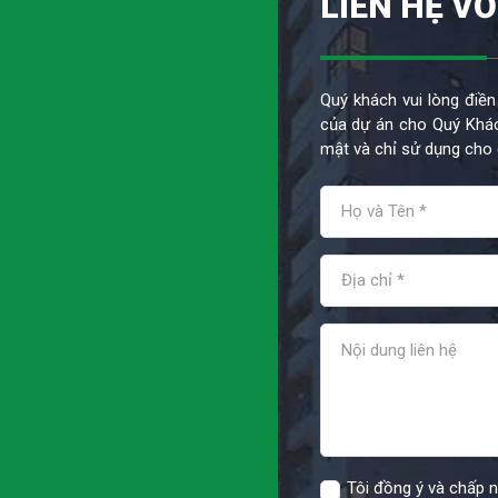
LIÊN HỆ VỚ
Quý khách vui lòng điền
của dự án cho Quý Khác
mật và chỉ sử dụng cho 
Tôi đồng ý và chấp 