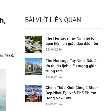
h,
BÀI VIẾT LIÊN QUAN
The Heritage Tây Ninh hé lộ
cụm tiện ích giáo dục đầu tiên
25/06/2026
y Ninh);
The Heritage Tay Ninh: Dấu ấn
đô thị du lịch biểu tượng giữa
trung tâm…
13/06/2026
Chính Thức Khởi Công 2 Block
Đẹp Nhất Tại Nhà Phố Phước
Đông New City
15/05/2026