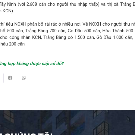
ây Ninh (với 2.608 căn cho người thu nhập thấp) và thị xã Trảng 
n KCN).
chỉ tiêu NOXH phân bổ rải rác ở nhiều nơi. Về NOXH cho người thu n
bổ 500 căn, Trảng Bàng 700 căn, Gò Dầu 500 căn, Hòa Thành 500 
cho công nhân KCN, Trảng Bàng có 1.500 căn, Gò Dầu 1.000 căn,
Châu 200 căn.
rường hợp không được cấp sổ đỏ?