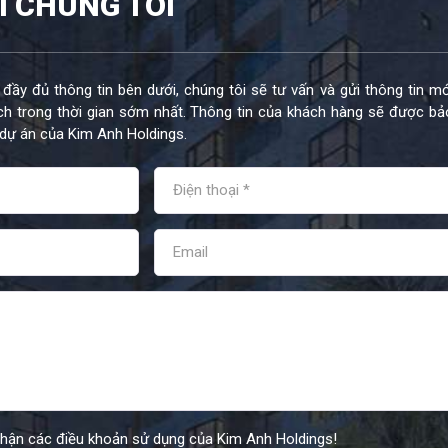
I CHÚNG TÔI
 đầy đủ thông tin bên dưới, chúng tôi sẽ tư vấn và gửi thông tin mớ
h trong thời gian sớm nhất. Thông tin của khách hàng sẽ được bả
dự án của Kim Anh Holdings.
nhận các điều khoản sử dụng của Kim Anh Holdings!