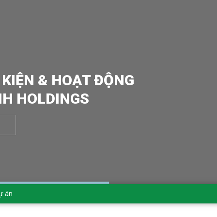
 KIỆN & HOẠT ĐỘNG
NH HOLDINGS
ự án