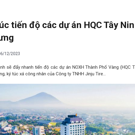
úc tiến độ các dự án HQC Tây Nin
ưng
06/12/2023
inh sẽ đẩy nhanh tiến độ các dự án NOXH Thành Phố Vàng (HQC Tâ
g; ký túc xá công nhân của Công ty TNHH Jinju Tire…