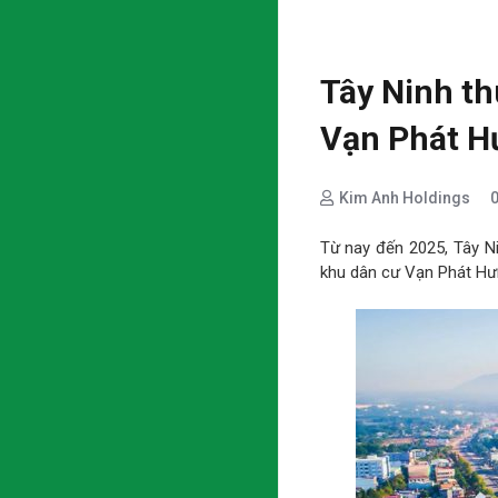
Tây Ninh th
Vạn Phát H
Kim Anh Holdings
Từ nay đến 2025, Tây N
khu dân cư Vạn Phát Hưn