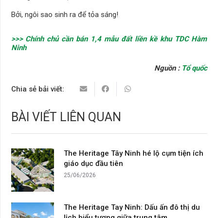
Bởi, ngôi sao sinh ra để tỏa sáng!
>>> Chính chủ cần bán 1,4 mẫu đất liền kề khu TDC Hàm
Ninh
Nguồn :
Tổ quốc
Chia sẻ bải viết:
BÀI VIẾT LIÊN QUAN
The Heritage Tây Ninh hé lộ cụm tiện ích
giáo dục đầu tiên
25/06/2026
The Heritage Tay Ninh: Dấu ấn đô thị du
lịch biểu tượng giữa trung tâm…