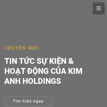
CHUYÊN MỤC
TIN TỨC SỰ KIỆN &
HOẠT ĐỘNG CỦA KIM
ANH HOLDINGS
Tìm hiểu ngay