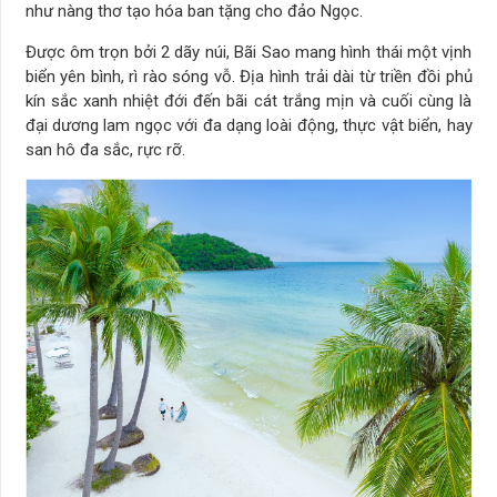
như nàng thơ tạo hóa ban tặng cho đảo Ngọc.
Được ôm trọn bởi 2 dãy núi, Bãi Sao mang hình thái một vịnh
biển yên bình, rì rào sóng vỗ. Địa hình trải dài từ triền đồi phủ
kín sắc xanh nhiệt đới đến bãi cát trắng mịn và cuối cùng là
đại dương lam ngọc với đa dạng loài động, thực vật biển, hay
san hô đa sắc, rực rỡ.