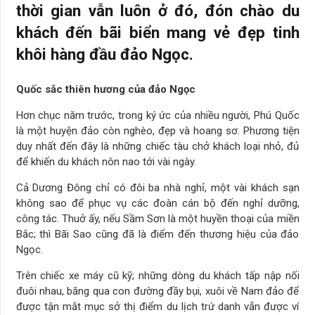
thời gian vẫn luôn ở đó, đón chào du
khách đến bãi biển mang vẻ đẹp tinh
khôi hàng đầu đảo Ngọc.
Quốc sắc thiên hương của đảo Ngọc
Hơn chục năm trước, trong ký ức của nhiều người, Phú Quốc
là một huyện đảo còn nghèo, đẹp và hoang sơ. Phương tiện
duy nhất đến đây là những chiếc tàu chở khách loại nhỏ, đủ
để khiến du khách nôn nao tới vài ngày.
Cả Dương Đông chỉ có đôi ba nhà nghỉ, một vài khách sạn
không sao để phục vụ các đoàn cán bộ đến nghỉ dưỡng,
công tác. Thuở ấy, nếu Sầm Sơn là một huyền thoại của miền
Bắc; thì Bãi Sao cũng đã là điểm đến thương hiệu của đảo
Ngọc.
Trên chiếc xe máy cũ kỹ; những dòng du khách tấp nập nối
đuôi nhau, băng qua con đường đầy bụi, xuôi về Nam đảo để
được tận mắt mục sở thị điểm du lịch trứ danh vẫn được ví