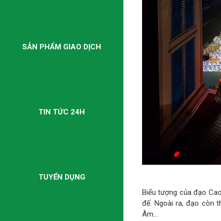
SẢN PHẨM GIAO DỊCH
TIN TỨC 24H
TUYỂN DỤNG
Biểu tượng của đạo Cao
đế. Ngoài ra, đạo còn 
Âm…