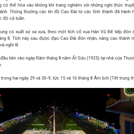
 có thể hòa vào không khí trang nghiêm với những nghi thức truyề
inh. Thông thường các tín đồ Cao Đài từ các tỉnh thành đã hành 
c đó cả tuần.
 Cung có xuất xứ xa xưa, theo một tích cổ vua Hán Vũ Đế tiếp đón
ng 8. Tích này sau được đạo Cao Đài đón nhận, nâng cao thành 
và nghi lễ.
n đầu tiên vào ngày Rằm tháng 8 năm Ất Sửu (1925) tại nhà của Thư
.
 trong hai ngày 29 và 30-9, tức 15 và 16 tháng 8 Âm lịch (Tết trung th