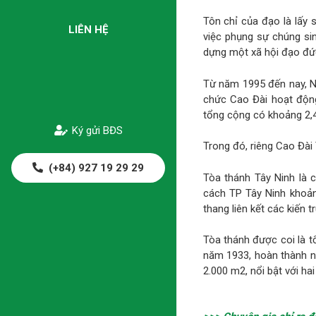
Tôn chỉ của đạo là lấy
LIÊN HỆ
việc phụng sự chúng si
dựng một xã hội đạo đức
Từ năm 1995 đến nay, N
chức Cao Đài hoạt động
tổng cộng có khoảng 2,4
Ký gửi BĐS
Trong đó, riêng Cao Đài 
(+84) 927 19 29 29
Tòa thánh Tây Ninh là c
cách TP Tây Ninh khoả
thang liên kết các kiến t
Tòa thánh được coi là t
năm 1933, hoàn thành n
2.000 m2, nổi bật với ha