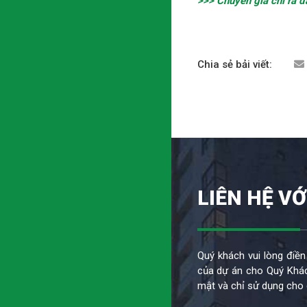
>>> Chuyên gia chỉ ra 
Chia sẻ bải viết:
LIÊN HỆ VỚ
Quý khách vui lòng điền
của dự án cho Quý Khác
mật và chỉ sử dụng cho 