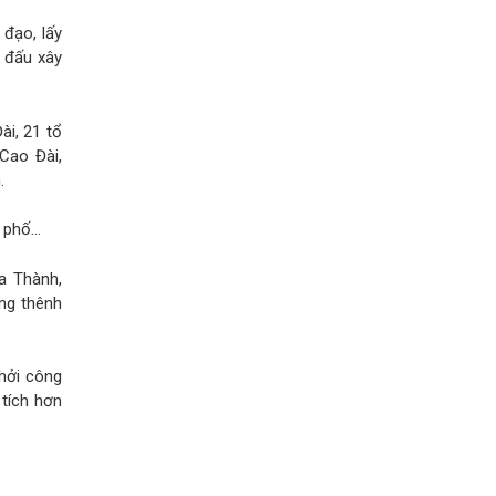
đạo, lấy
 đấu xây
i, 21 tổ
Cao Đài,
.
h phố…
òa Thành,
ng thênh
khởi công
tích hơn