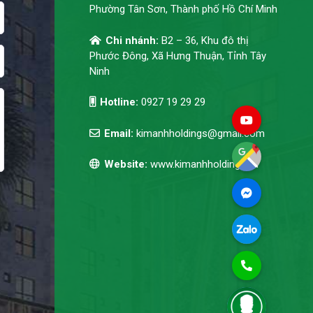
Phường Tân Sơn, Thành phố Hồ Chí Minh
Chi nhánh:
B2 – 36, Khu đô thị
Phước Đông, Xã Hưng Thuận, Tỉnh Tây
Ninh
Hotline:
0927 19 29 29
Email:
kimanhholdings@gmail.com
Website:
www.kimanhholdings.vn