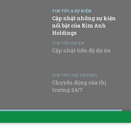
TIN TỨC & SỰ KIỆN
Cập nhật những sự kiện
nổi bật của Kim Anh
Holdings
TIN TỨC DỰ ÁN
Cập nhật tiến độ dự án
TIN TỨC THỊ TRƯỜNG
Chuyển động của thị
trường 24/7