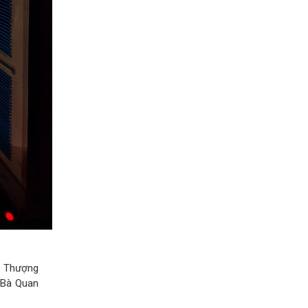
o Thượng
 Bà Quan