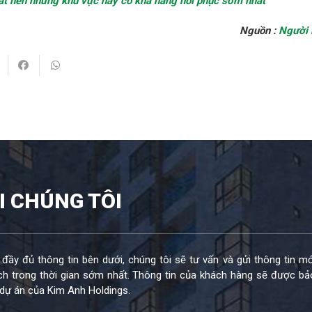
đất nền những khu vực này có khả năng hồi phục sớm nhất
Nguồn :
Người 
I CHÚNG TÔI
 đầy đủ thông tin bên dưới, chúng tôi sẽ tư vấn và gửi thông tin mớ
h trong thời gian sớm nhất. Thông tin của khách hàng sẽ được bả
dự án của Kim Anh Holdings.