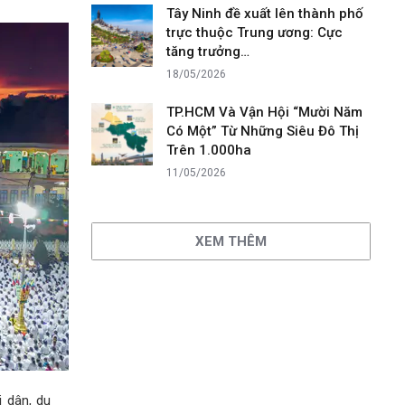
Tây Ninh đề xuất lên thành phố
trực thuộc Trung ương: Cực
tăng trưởng…
18/05/2026
TP.HCM Và Vận Hội “Mười Năm
Có Một” Từ Những Siêu Đô Thị
Trên 1.000ha
11/05/2026
XEM THÊM
i dân, du