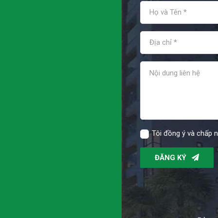
Tôi đồng ý và chấp 
ĐĂNG KÝ