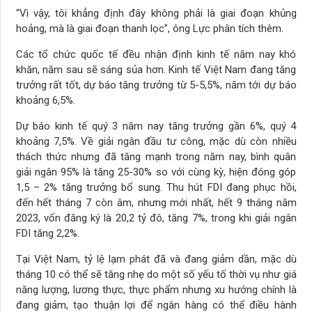
“Vì vậy, tôi khẳng định đây không phải là giai đoạn khủng
hoảng, mà là giai đoạn thanh lọc”, ông Lực phân tích thêm.
Các tổ chức quốc tế đều nhận định kinh tế năm nay khó
khăn, năm sau sẽ sáng sủa hơn. Kinh tế Việt Nam đang tăng
trưởng rất tốt, dự báo tăng trưởng từ 5-5,5%, năm tới dự báo
khoảng 6,5%.
Dự báo kinh tế quý 3 năm nay tăng trưởng gần 6%, quý 4
khoảng 7,5%. Về giải ngân đầu tư công, mặc dù còn nhiều
thách thức nhưng đã tăng mạnh trong năm nay, bình quân
giải ngân 95% là tăng 25-30% so với cùng kỳ, hiện đóng góp
1,5 – 2% tăng trưởng bổ sung. Thu hút FDI đang phục hồi,
đến hết tháng 7 còn âm, nhưng mới nhất, hết 9 tháng năm
2023, vốn đăng ký là 20,2 tỷ đô, tăng 7%, trong khi giải ngân
FDI tăng 2,2%.
Tại Việt Nam, tỷ lệ lạm phát đã và đang giảm dần, mặc dù
tháng 10 có thể sẽ tăng nhẹ do một số yếu tố thời vụ như giá
năng lượng, lương thực, thực phẩm nhưng xu hướng chính là
đang giảm, tạo thuận lợi để ngân hàng có thể điều hành