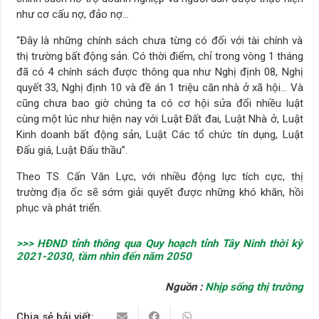
như cơ cấu nợ, đảo nợ…
“Đây là những chính sách chưa từng có đối với tài chính và
thị trường bất động sản. Có thời điểm, chỉ trong vòng 1 tháng
đã có 4 chính sách được thông qua như Nghị định 08, Nghị
quyết 33, Nghị định 10 và đề án 1 triệu căn nhà ở xã hội… Và
cũng chưa bao giờ chúng ta có cơ hội sửa đổi nhiều luật
cùng một lúc như hiện nay với Luật Đất đai, Luật Nhà ở, Luật
Kinh doanh bất động sản, Luật Các tổ chức tín dụng, Luật
Đấu giá, Luật Đấu thầu”.
Theo TS. Cấn Văn Lực, với nhiều động lực tích cực, thị
trường địa ốc sẽ sớm giải quyết được những khó khăn, hồi
phục và phát triển.
>>> HĐND tỉnh thông qua Quy hoạch tỉnh Tây Ninh thời kỳ
2021-2030, tầm nhìn đến năm 2050
Nguồn :
Nhịp sống thị trường
Chia sẻ bải viết: