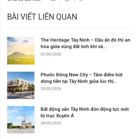
BÀI VIẾT LIÊN QUAN
The Heritage Tây Ninh – Dấu ấn đô thị an
hòa giữa vùng đất linh khí và…
07/06/2026
Phước Đông New City – Tâm điểm hút
dòng tiền tại Tây Ninh giữa lúc thị…
29/05/2026
Bất động sản Tây Ninh đón động lực mới
từ trục Xuyên Á
28/05/2026