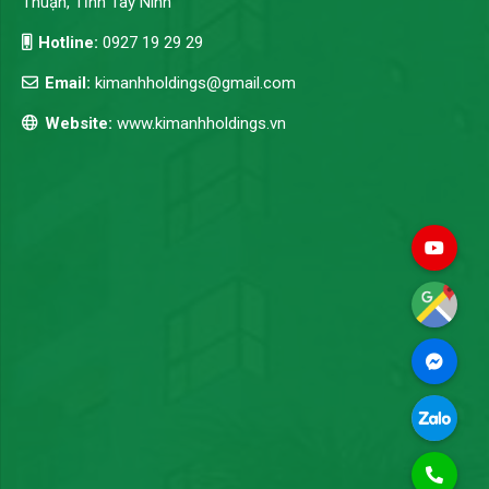
Thuận, Tỉnh Tây Ninh
Hotline:
0927 19 29 29
Email:
kimanhholdings@gmail.com
Website:
www.kimanhholdings.vn