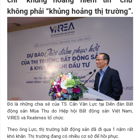
không phải “khủng hoảng thị trường”.
Đó là những chia sẻ của TS. Cấn Văn Lực tại Diễn đàn Bất
động sản Mùa Thu do Hiệp hội Bất động sản Việt Nam,
VIRES và Reatimes tổ chức.
Theo ông Lực, thị trường bất động sản đã đi qua 1 năm rất
khó khăn. Thị trường đang có nhiều cơ sở để hồi phục.