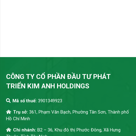
CÔNG TY CỔ PHẦN ĐẦU TƯ PHÁT
TRIỂN KIM ANH HOLDINGS
Mã số thuế:
3901349923
Trụ sở:
361, Phạm Văn Bạch, Phường Tân Sơn, Thành phố
Hồ Chí Minh
Chi nhánh:
B2 – 36, Khu đô thị Phước Đông, Xã Hưng