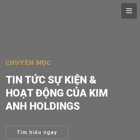
CHUYÊN MỤC
TIN TỨC SỰ KIỆN &
HOẠT ĐỘNG CỦA KIM
ANH HOLDINGS
Tìm hiểu ngay