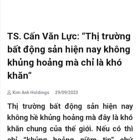
TS. Cấn Văn Lực: “Thị trường
bất động sản hiện nay không
khủng hoảng mà chỉ là khó
khăn”
Kim Anh Holdings
29/09/2023
Thị trường bất động sản hiện nay
không hề khủng hoảng mà đây là khó
khăn chung của thế giới. Nếu có thì
chỉ “khủng hoảng niềm tin” chứ