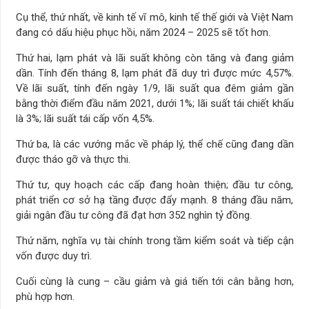
Cụ thể, thứ nhất, về kinh tế vĩ mô, kinh tế thế giới và Việt Nam
đang có dấu hiệu phục hồi, năm 2024 – 2025 sẽ tốt hơn.
Thứ hai, lạm phát và lãi suất không còn tăng và đang giảm
dần. Tính đến tháng 8, lạm phát đã duy trì được mức 4,57%.
Về lãi suất, tính đến ngày 1/9, lãi suất qua đêm giảm gần
bằng thời điểm đầu năm 2021, dưới 1%; lãi suất tái chiết khấu
là 3%; lãi suất tái cấp vốn 4,5%.
Thứ ba, là các vướng mắc về pháp lý, thể chế cũng đang dần
được tháo gỡ và thực thi.
Thứ tư, quy hoạch các cấp đang hoàn thiện; đầu tư công,
phát triển cơ sở hạ tầng được đẩy mạnh. 8 tháng đầu năm,
giải ngân đầu tư công đã đạt hơn 352 nghìn tỷ đồng.
Thứ năm, nghĩa vụ tài chính trong tầm kiểm soát và tiếp cận
vốn được duy trì.
Cuối cùng là cung – cầu giảm và giá tiến tới cân bằng hơn,
phù hợp hơn.