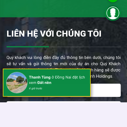
LIÊN HỆ VỚI CHÚNG TÔI
Quý khách vui lòng điền đầy đủ thông tin bên dưới, chúng tôi
sẽ tư vấn và gửi thông tin mới của dự án cho Quý Khách
trong thời gian sớm nhất. Thông tin của khách hàng sẽ được
bảo mật và chỉ sử dụng cho dự án của Kim Anh Holdings.
Thanh Tùng
ở Đồng Nai đặt lịch
xem
Đất nền
4 giờ trước