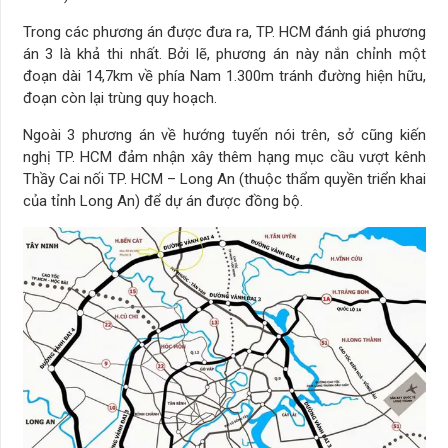
Trong các phương án được đưa ra, TP. HCM đánh giá phương
án 3 là khả thi nhất. Bởi lẽ, phương án này nắn chỉnh một
đoạn dài 14,7km về phía Nam 1.300m tránh đường hiện hữu,
đoạn còn lại trùng quy hoạch.
Ngoài 3 phương án về hướng tuyến nói trên, sở cũng kiến
nghị TP. HCM đảm nhận xây thêm hạng mục cầu vượt kênh
Thầy Cai nối TP. HCM – Long An (thuộc thẩm quyền triển khai
của tỉnh Long An) để dự án được đồng bộ.