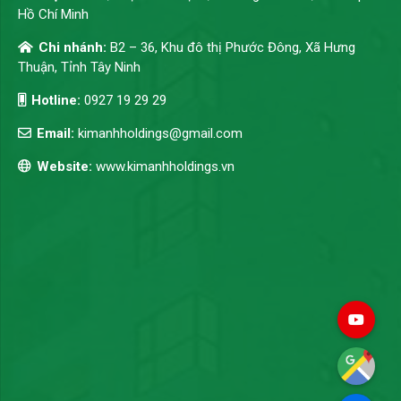
Hồ Chí Minh
Chi nhánh:
B2 – 36, Khu đô thị Phước Đông, Xã Hưng
Thuận, Tỉnh Tây Ninh
Hotline:
0927 19 29 29
Email:
kimanhholdings@gmail.com
Website:
www.kimanhholdings.vn