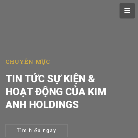
CHUYÊN MỤC
TIN TỨC SỰ KIỆN &
HOẠT ĐỘNG CỦA KIM
ANH HOLDINGS
Tìm hiểu ngay