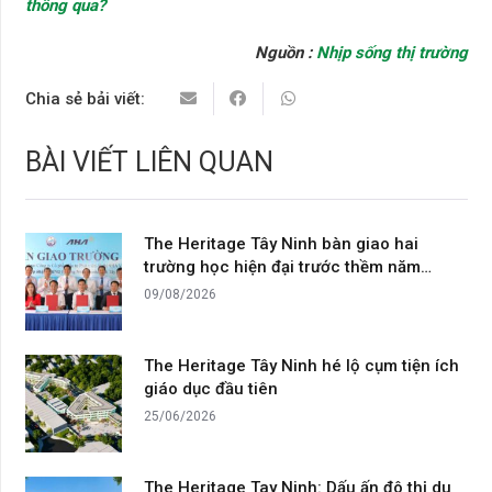
thông qua?
Nguồn :
Nhịp sống thị trường
Chia sẻ bải viết:
BÀI VIẾT LIÊN QUAN
The Heritage Tây Ninh bàn giao hai
trường học hiện đại trước thềm năm…
09/08/2026
The Heritage Tây Ninh hé lộ cụm tiện ích
giáo dục đầu tiên
25/06/2026
The Heritage Tay Ninh: Dấu ấn đô thị du