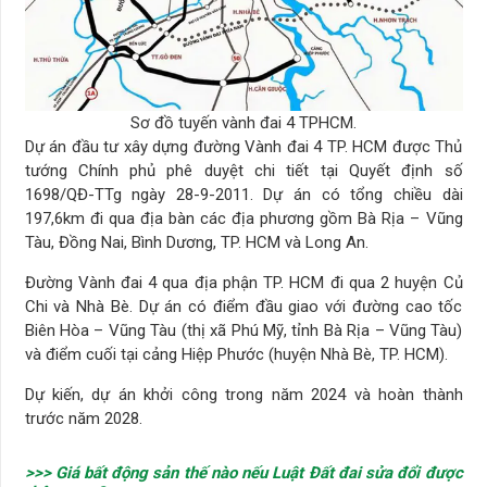
Sơ đồ tuyến vành đai 4 TPHCM.
Dự án đầu tư xây dựng đường Vành đai 4 TP. HCM được Thủ
tướng Chính phủ phê duyệt chi tiết tại Quyết định số
1698/QĐ-TTg ngày 28-9-2011. Dự án có tổng chiều dài
197,6km đi qua địa bàn các địa phương gồm Bà Rịa – Vũng
Tàu, Đồng Nai, Bình Dương, TP. HCM và Long An.
Đường Vành đai 4 qua địa phận TP. HCM đi qua 2 huyện Củ
Chi và Nhà Bè. Dự án có điểm đầu giao với đường cao tốc
Biên Hòa – Vũng Tàu (thị xã Phú Mỹ, tỉnh Bà Rịa – Vũng Tàu)
và điểm cuối tại cảng Hiệp Phước (huyện Nhà Bè, TP. HCM).
Dự kiến, dự án khởi công trong năm 2024 và hoàn thành
trước năm 2028.
>>> Giá bất động sản thế nào nếu Luật Đất đai sửa đổi được