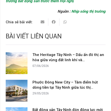
trường bất động sản trước thềm Hội nghị
Nguồn :
Nhịp sống thị trường
Chia sẻ bải viết:
BÀI VIẾT LIÊN QUAN
The Heritage Tây Ninh – Dấu ấn đô thị an
hòa giữa vùng đất linh khí và…
07/06/2026
Phước Đông New City – Tâm điểm hút
dòng tiền tại Tây Ninh giữa lúc thị…
29/05/2026
Bất động sản Tây Ninh đón động lực mới