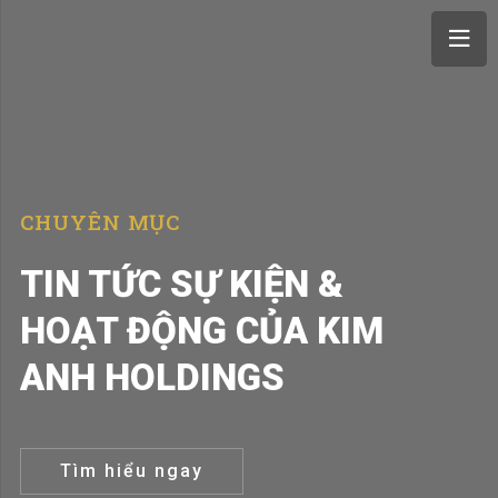
CHUYÊN MỤC
TIN TỨC SỰ KIỆN &
HOẠT ĐỘNG CỦA KIM
ANH HOLDINGS
Tìm hiểu ngay