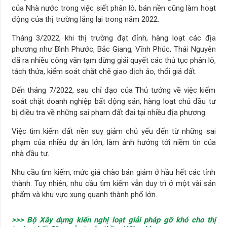
của Nhà nước trong việc siết phân lô, bán nền cũng làm hoạt
động của thị trường lắng lại trong năm 2022.
Tháng 3/2022, khi thị trường đạt đỉnh, hàng loạt các địa
phương như Bình Phước, Bắc Giang, Vĩnh Phúc, Thái Nguyên
đã ra nhiều công văn tạm dừng giải quyết các thủ tục phân lô,
tách thửa, kiểm soát chặt chẽ giao dịch ảo, thổi giá đất.
Đến tháng 7/2022, sau chỉ đạo của Thủ tướng về việc kiểm
soát chặt doanh nghiệp bất động sản, hàng loạt chủ đầu tư
bị điều tra về những sai phạm đất đai tại nhiều địa phương.
Việc tìm kiếm đất nền suy giảm chủ yếu đến từ những sai
phạm của nhiều dự án lớn, làm ảnh hưởng tới niềm tin của
nhà đầu tư.​
Nhu cầu tìm kiếm, mức giá chào bán giảm ở hầu hết các tỉnh
thành. Tuy nhiên, nhu cầu tìm kiếm vẫn duy trì ở một vài sản
phẩm và khu vực xung quanh thành phố lớn.​
>>> Bộ Xây dựng kiến nghị loạt giải pháp gỡ khó cho thị