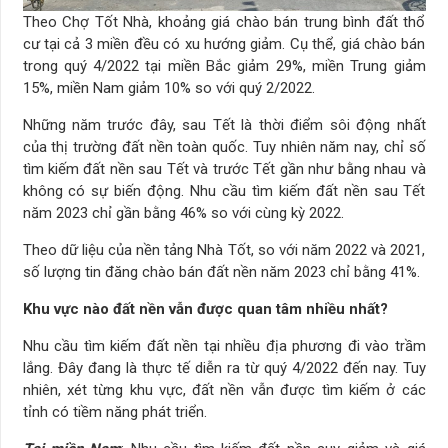
Theo Chợ Tốt Nhà, khoảng giá chào bán trung bình đất thổ
cư tại cả 3 miền đều có xu hướng giảm. Cụ thể, giá chào bán
trong quý 4/2022 tại miền Bắc giảm 29%, miền Trung giảm
15%, miền Nam giảm 10% so với quý 2/2022.​
Những năm trước đây, sau Tết là thời điểm sôi động nhất
của thị trường đất nền toàn quốc. Tuy nhiên năm nay, chỉ số
tìm kiếm đất nền sau Tết và trước Tết gần như bằng nhau và
không có sự biến động. Nhu cầu tìm kiếm đất nền sau Tết
năm 2023 chỉ gần bằng 46% so với cùng kỳ 2022.
Theo dữ liệu của nền tảng Nhà Tốt, so với năm 2022 và 2021,
số lượng tin đăng chào bán đất nền năm 2023 chỉ bằng 41%.
Khu vực nào đất nền vẫn được quan tâm nhiều nhất?
Nhu cầu tìm kiếm đất nền tại nhiều địa phương đi vào trầm
lắng. Đây đang là thực tế diễn ra từ quý 4/2022 đến nay. Tuy
nhiên, xét từng khu vực, đất nền vẫn được tìm kiếm ở các
tỉnh có tiềm năng phát triển.