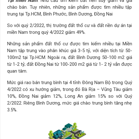
Tại miền Nam
: Nhu cầu tìm kiếm đất nền suy giảm và giá
chào bán. Tuy nhiên, những sản phẩm được tìm nhiều tập
trung tại Tp.HCM, Bình Phước, Bình Dương, Đồng Nai
So với quý 2/2022, thị trường đất thổ cư và đất nền dự án tại
miền Nam trong quý 4/2022 giảm 49%.
Những sản phẩm đất thổ cư được tìm kiếm nhiều tại Miền
Nam tập trung vào phân khúc giá 3-5 tỷ, với diện tích từ 50-
100m2 tại Tp.HCM. Ngoài ra, đất Bình Dương 50-100 m2 giá
từ 1-2 tỷ; đất Đồng Nai từ 100-200 m2 giá từ 1- 2 tỷ vẫn được
quan tâm.
Mức giá rao bán trung bình tại 4 tỉnh Đông Nam Bộ trong Quý
4/2022 có xu hướng giảm, trong đó Bà Rịa – Vũng Tàu giảm
10%, Đồng Nai giảm 12%, Long An giảm 15% so với Quý
2/2022. Riêng Bình Dương, mức giá chào trung bình tăng nhẹ
3.5%.