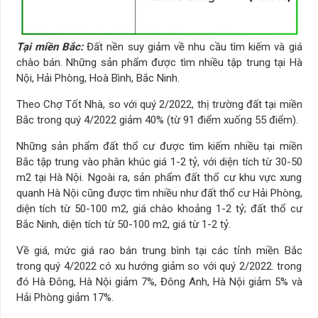
Tại miền Bắc:
Đất nền suy giảm về nhu cầu tìm kiếm và giá
chào bán. Những sản phẩm được tìm nhiều tập trung tại Hà
Nội, Hải Phòng, Hoà Bình, Bắc Ninh.
Theo Chợ Tốt Nhà, so với quý 2/2022, thị trường đất tại miền
Bắc trong quý 4/2022 giảm 40% (từ 91 điểm xuống 55 điểm).
Những sản phẩm đất thổ cư được tìm kiếm nhiều tại miền
Bắc tập trung vào phân khúc giá 1-2 tỷ, với diện tích từ 30-50
m2 tại Hà Nội. Ngoài ra, sản phẩm đất thổ cư khu vực xung
quanh Hà Nội cũng được tìm nhiều như đất thổ cư Hải Phòng,
diện tích từ 50-100 m2, giá chào khoảng 1-2 tỷ; đất thổ cư
Bắc Ninh, diện tích từ 50-100 m2, giá từ 1-2 tỷ.
Về giá, mức giá rao bán trung bình tại các tỉnh miền Bắc
trong quý 4/2022 có xu hướng giảm so với quý 2/2022. trong
đó Hà Đông, Hà Nội giảm 7%, Đông Anh, Hà Nội giảm 5% và
Hải Phòng giảm 17%.