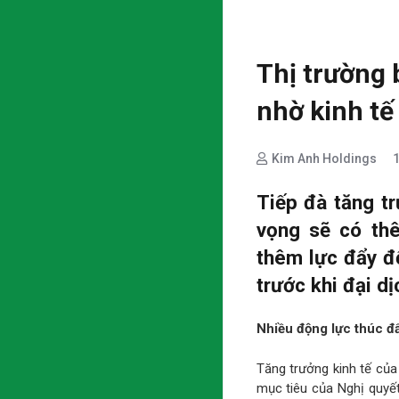
Thị trường 
nhờ kinh tế
Kim Anh Holdings
Tiếp đà tăng t
vọng sẽ có th
thêm lực đẩy đ
trước khi đại d
Nhiều động lực thúc đẩ
Tăng trưởng kinh tế củ
mục tiêu của Nghị quyế