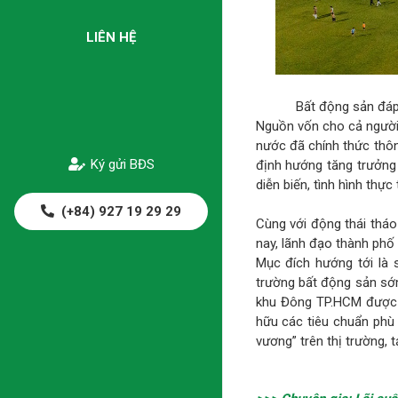
LIÊN HỆ
Bất động sản đáp
Nguồn vốn cho cả người 
nước đã chính thức thôn
Ký gửi BĐS
định hướng tăng trưởng
diễn biến, tình hình thực
(+84) 927 19 29 29
Cùng với động thái tháo
nay, lãnh đạo thành phố 
Mục đích hướng tới là 
trường bất động sản sớm
khu Đông TP.HCM được c
hữu các tiêu chuẩn phù
vương” trên thị trường,