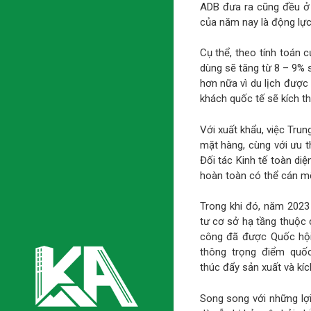
ADB đưa ra cũng đều ở 
của năm nay là động lực
Cụ thể, theo tính toán 
dùng sẽ tăng từ 8 – 9% 
hơn nữa vì du lịch được 
khách quốc tế sẽ kích thíc
Với xuất khẩu, việc Tru
mặt hàng, cùng với ưu t
Đối tác Kinh tế toàn di
hoàn toàn có thể cán mố
Trong khi đó, năm 2023 
tư cơ sở hạ tầng thuộc c
công đã được Quốc hội 
thông trọng điểm quốc
thúc đẩy sản xuất và kíc
Song song với những lợi 