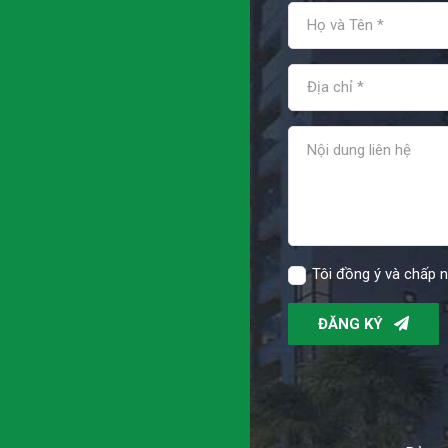
Tôi đồng ý và chấp 
ĐĂNG KÝ