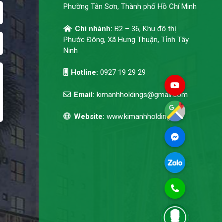
Phường Tân Sơn, Thành phố Hồ Chí Minh
Chi nhánh:
B2 – 36, Khu đô thị
Phước Đông, Xã Hưng Thuận, Tỉnh Tây
Ninh
Hotline:
0927 19 29 29
Email:
kimanhholdings@gmail.com
Website:
www.kimanhholdings.vn