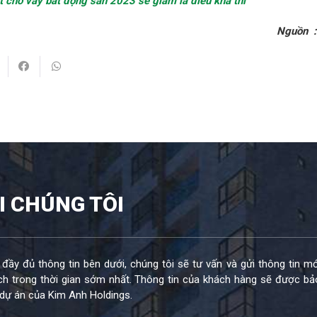
t cho vay bất động sản 2023 sẽ giảm là điều khả thi
Nguồn 
I CHÚNG TÔI
 đầy đủ thông tin bên dưới, chúng tôi sẽ tư vấn và gửi thông tin mớ
h trong thời gian sớm nhất. Thông tin của khách hàng sẽ được bả
dự án của Kim Anh Holdings.