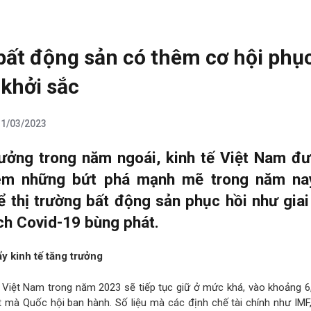
bất động sản có thêm cơ hội phục
 khởi sắc
11/03/2023
rưởng trong năm ngoái, kinh tế Việt Nam đ
êm những bứt phá mạnh mẽ trong năm nay
ể thị trường bất động sản phục hồi như gia
ịch Covid-19 bùng phát.
y kinh tế
tăng trưởng
a Việt Nam trong năm 2023 sẽ tiếp tục giữ ở mức khá, vào khoảng 6
t mà Quốc hội ban hành. Số liệu mà các định chế tài chính như IMF