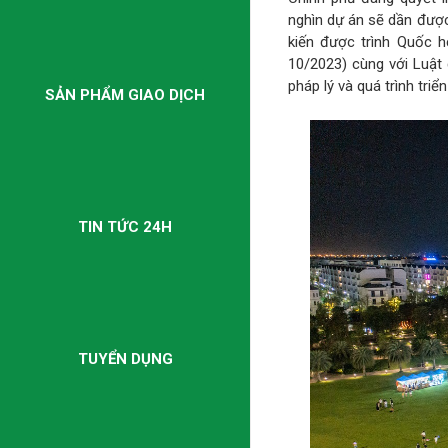
nghìn dự án sẽ dần được
kiến được trình Quốc h
10/2023) cùng với Luật đ
pháp lý và quá trình triể
SẢN PHẨM GIAO DỊCH
TIN TỨC 24H
TUYỂN DỤNG