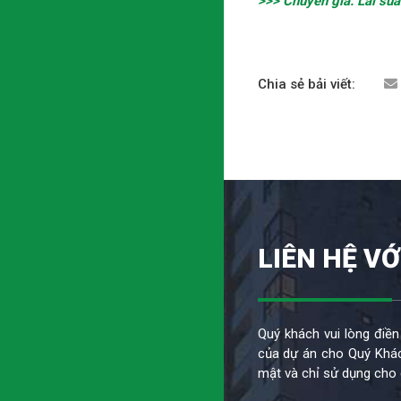
>>> Chuyên gia: Lãi suấ
Chia sẻ bải viết:
LIÊN HỆ VỚ
Quý khách vui lòng điền
của dự án cho Quý Khác
mật và chỉ sử dụng cho 