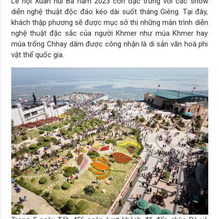
Lễ hội Xuân núi Bà năm 2023 còn đặc trưng với các show
diễn nghệ thuật độc đáo kéo dài suốt tháng Giêng. Tại đây,
khách thập phương sẽ được mục sở thị những màn trình diễn
nghệ thuật đặc sắc của người Khmer như múa Khmer hay
múa trống Chhay dăm được công nhận là di sản văn hoá phi
vật thể quốc gia.