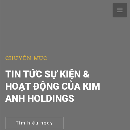
CHUYÊN MỤC
TIN TỨC SỰ KIỆN &
HOẠT ĐỘNG CỦA KIM
ANH HOLDINGS
Tìm hiểu ngay