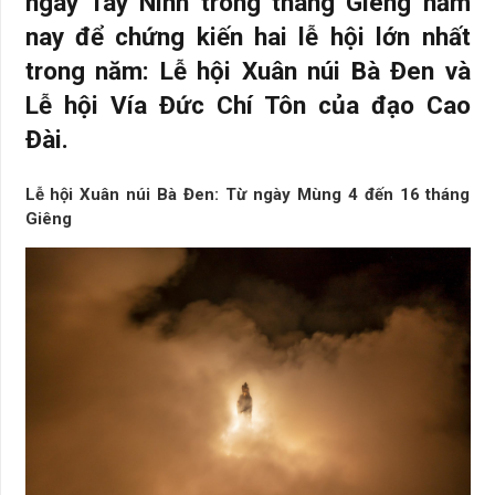
ngay Tây Ninh trong tháng Giêng năm
nay để chứng kiến hai lễ hội lớn nhất
trong năm: Lễ hội Xuân núi Bà Đen và
Lễ hội Vía Đức Chí Tôn của đạo Cao
Đài.
Lễ hội Xuân núi Bà Đen: Từ ngày Mùng 4 đến 16 tháng
Giêng