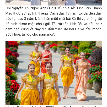
Chị Nguyễn Thị Ngọc Anh (TPHCM) chia sẻ: “Linh Sơn Thánh
Mẫu thực sự rất linh thiêng. Cách đây 17 năm tôi đã đến đây
cầu tự, sau 3 năm kiên nhẫn miệt mài bái Bà thì vợ chồng tôi
đã sinh được một cháu gái. Tôi rất tôn kính Bà, và hầu như
năm nào cũng về đây dịp đầu xuân để bái Bà và cầu mong
sức khoẻ, tài lộc cho năm mới”.