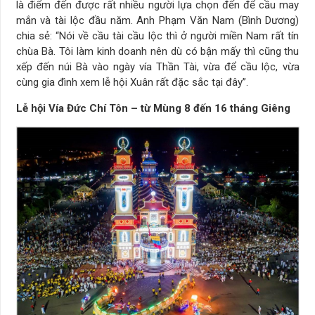
là điểm đến được rất nhiều người lựa chọn đến để cầu may
mắn và tài lộc đầu năm. Anh Phạm Văn Nam (Bình Dương)
chia sẻ: “Nói về cầu tài cầu lộc thì ở người miền Nam rất tín
chùa Bà. Tôi làm kinh doanh nên dù có bận mấy thì cũng thu
xếp đến núi Bà vào ngày vía Thần Tài, vừa để cầu lộc, vừa
cùng gia đình xem lễ hội Xuân rất đặc sắc tại đây”.
Lễ hội Vía Đức Chí Tôn – từ Mùng 8 đến 16 tháng Giêng