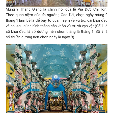
Mùng 9 Tháng Giêng là chính hội của lễ Vía Đức Chí Tôn.
Theo quan niệm của tín ngưỡng Cao Đài, chọn ngày mùng 9
tháng 1 làm Lễ là để bày tỏ quan niệm về vũ trụ: cái khởi đầu
và cái sau cùng hình thành càn khôn vũ trụ và vạn vật (Số 1 là
số khởi đầu, là số dương, nên chọn tháng là tháng 1. Số 9 là
số thuần dương nên chọn ngày là ngày 9).