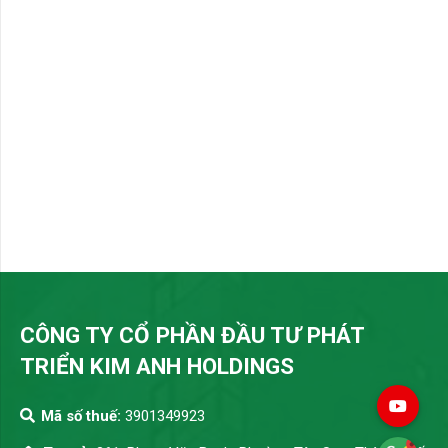
CÔNG TY CỔ PHẦN ĐẦU TƯ PHÁT
TRIỂN KIM ANH HOLDINGS
Mã số thuế:
3901349923