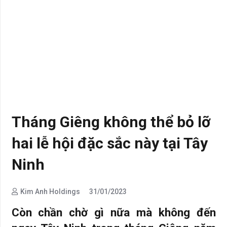
Tháng Giêng không thể bỏ lỡ
hai lễ hội đặc sắc này tại Tây
Ninh
Kim Anh Holdings
31/01/2023
Còn chần chờ gì nữa mà không đến