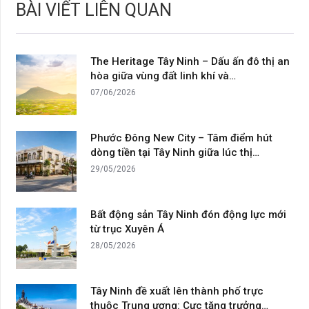
BÀI VIẾT LIÊN QUAN
The Heritage Tây Ninh – Dấu ấn đô thị an
hòa giữa vùng đất linh khí và…
07/06/2026
Phước Đông New City – Tâm điểm hút
dòng tiền tại Tây Ninh giữa lúc thị…
29/05/2026
Bất động sản Tây Ninh đón động lực mới
từ trục Xuyên Á
28/05/2026
Tây Ninh đề xuất lên thành phố trực
thuộc Trung ương: Cực tăng trưởng…