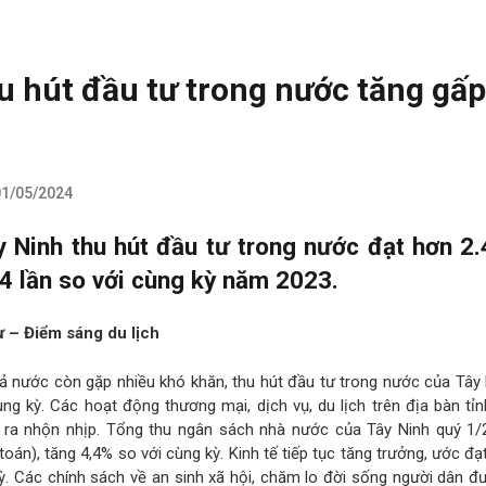
u hút đầu tư trong nước tăng gấp
01/05/2024
 Ninh thu hút đầu tư trong nước đạt hơn 2.
4 lần so với cùng kỳ năm 2023.
ư – Điểm sáng du lịch
cả nước còn gặp nhiều khó khăn, thu hút đầu tư trong nước của Tây
ùng kỳ. Các hoạt động thương mại, dịch vụ, du lịch trên địa bàn tỉ
 ra nhộn nhịp. Tổng thu ngân sách nhà nước của Tây Ninh quý 1/
toán), tăng 4,4% so với cùng kỳ. Kinh tế tiếp tục tăng trưởng, ước đạ
ỳ. Các chính sách về an sinh xã hội, chăm lo đời sống người dân đ