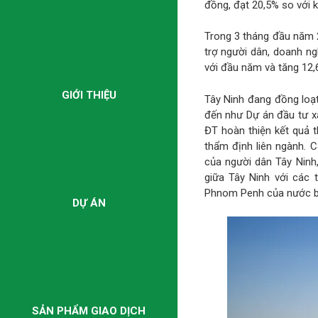
đồng, đạt 20,5% so với k
Trong 3 tháng đầu năm 20
trợ người dân, doanh ng
với đầu năm và tăng 12,
GIỚI THIỆU
Tây Ninh đang đồng loạt
đến như Dự án đầu tư 
ĐT hoàn thiện kết quả t
thẩm định liên ngành. 
của người dân Tây Ninh
giữa Tây Ninh với các 
Phnom Penh của nước b
DỰ ÁN
SẢN PHẨM GIAO DỊCH