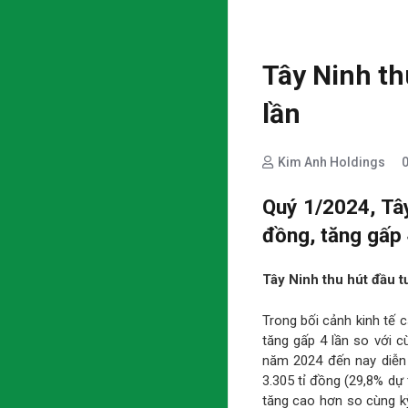
Tây Ninh th
lần
Kim Anh Holdings
Quý 1/2024, Tây
đồng, tăng gấp 
Tây Ninh thu hút đầu t
Trong bối cảnh kinh tế 
tăng gấp 4 lần so với c
năm 2024 đến nay diễn
3.305 tỉ đồng (29,8% dự 
tăng cao hơn so cùng k