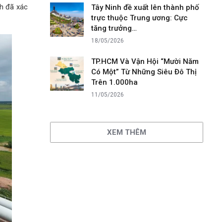
nh đã xác
Tây Ninh đề xuất lên thành phố
trực thuộc Trung ương: Cực
tăng trưởng…
18/05/2026
TP.HCM Và Vận Hội “Mười Năm
Có Một” Từ Những Siêu Đô Thị
Trên 1.000ha
11/05/2026
XEM THÊM