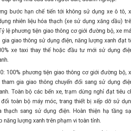
ng bước hạn chế tiến tới không sử dụng xe ô tô, 
ụng nhiên liệu hóa thạch (xe sử dụng xăng dầu) tr
 Tỷ lệ phương tiện giao thông cơ giới đường bộ, xe m
 gia giao thông sử dụng điện, năng lượng xanh đạt t
00% xe taxi thay thế hoặc đầu tư mới sử dụng điệ
anh.
: 100% phương tiện giao thông cơ giới đường bộ, 
 tham gia giao thông chuyển đổi sang sử dụng điệ
anh. Toàn bộ các bến xe, trạm dừng nghỉ đạt tiêu c
 đổi toàn bộ máy móc, trang thiết bị xếp dỡ sử dụ
óa thạch sang sử dụng điện. Hoàn thiện hạ tầng s
p năng lượng xanh trên phạm vi toàn tỉnh.