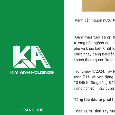
Kênh dẫn nguồn nước t
“Gam màu tươi sáng” tr
trưởng của ngành du lịc
phú và khác biệt. Chất l
chức ngày càng bài bản, 
khách tham quan. Doanh 
Trong quý 1/2024, Tây N
tăng 7,1% về vốn đăng 
13.845 tỉ đồng, tăng 8,
công nghiệp – xây dựng 
Tăng tốc đầu tư phát tr
TRANG CHỦ
Theo UBND tỉnh Tây Ninh