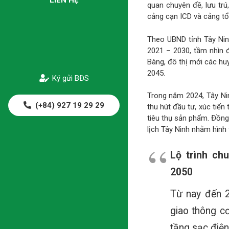
quan chuyên đề, lưu trú
cảng cạn ICD và cảng tổ
Theo UBND tỉnh Tây Nin
2021 – 2030, tầm nhìn 
Bàng, đô thị mới các hu
2045.
Ký gửi BĐS
Trong năm 2024, Tây Ni
(+84) 927 19 29 29
thu hút đầu tư, xúc tiến
tiêu thụ sản phẩm. Đồng
lịch Tây Ninh nhằm hình 
Lộ trình ch
2050
Từ nay đến 2
giao thông c
tầng sạc điện