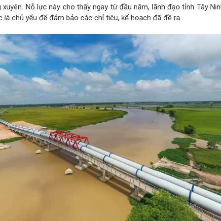
 xuyên. Nỗ lực này cho thấy ngay từ đầu năm, lãnh đạo tỉnh Tây Ni
c là chủ yếu để đảm bảo các chỉ tiêu, kế hoạch đã đề ra.