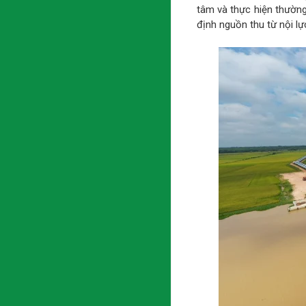
tâm và thực hiện thường
định nguồn thu từ nội lự