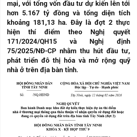
mại, với tổng vốn đầu tư dự kiến lên tới
hơn 5.167 tỷ đồng và tổng diện tích
khoảng 181,13 ha. Đây là đợt 2 thực
hiện thí điểm theo Nghị quyết
171/2024/QH15 và Nghị định
75/2025/NĐ-CP nhằm thu hút đầu tư,
phát triển đô thị hóa và mở rộng quỹ
nhà ở trên địa bàn tỉnh.