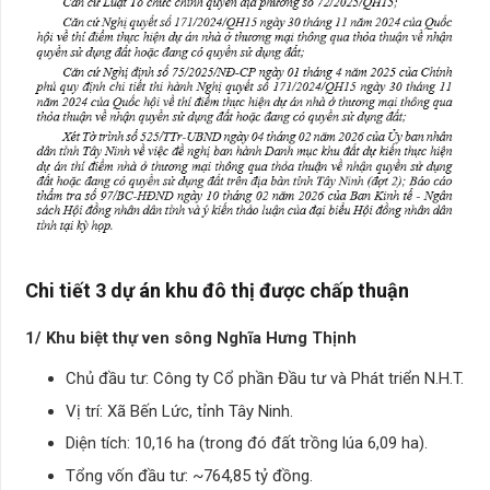
Chi tiết 3 dự án khu đô thị được chấp thuận
1/ Khu biệt thự ven sông Nghĩa Hưng Thịnh
Chủ đầu tư: Công ty Cổ phần Đầu tư và Phát triển N.H.T.
Vị trí: Xã Bến Lức, tỉnh Tây Ninh.
Diện tích: 10,16 ha (trong đó đất trồng lúa 6,09 ha).
Tổng vốn đầu tư: ~764,85 tỷ đồng.