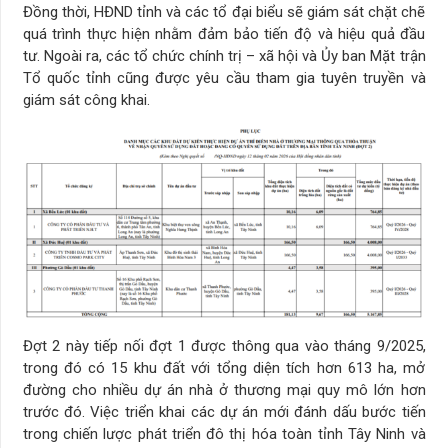
Đồng thời, HĐND tỉnh và các tổ đại biểu sẽ giám sát chặt chẽ
quá trình thực hiện nhằm đảm bảo tiến độ và hiệu quả đầu
tư. Ngoài ra, các tổ chức chính trị – xã hội và Ủy ban Mặt trận
Tổ quốc tỉnh cũng được yêu cầu tham gia tuyên truyền và
giám sát công khai.
Đợt 2 này tiếp nối đợt 1 được thông qua vào tháng 9/2025,
trong đó có 15 khu đất với tổng diện tích hơn 613 ha, mở
đường cho nhiều dự án nhà ở thương mại quy mô lớn hơn
trước đó. Việc triển khai các dự án mới đánh dấu bước tiến
trong chiến lược phát triển đô thị hóa toàn tỉnh Tây Ninh và