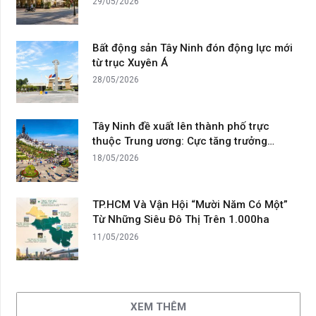
29/05/2026
Bất động sản Tây Ninh đón động lực mới
từ trục Xuyên Á
28/05/2026
Tây Ninh đề xuất lên thành phố trực
thuộc Trung ương: Cực tăng trưởng…
18/05/2026
TP.HCM Và Vận Hội “Mười Năm Có Một”
Từ Những Siêu Đô Thị Trên 1.000ha
11/05/2026
XEM THÊM