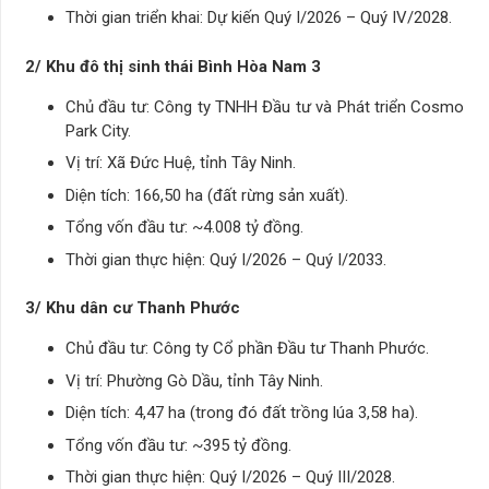
Thời gian triển khai: Dự kiến Quý I/2026 – Quý IV/2028.
2/ Khu đô thị sinh thái Bình Hòa Nam 3
Chủ đầu tư: Công ty TNHH Đầu tư và Phát triển Cosmo
Park City.
Vị trí: Xã Đức Huệ, tỉnh Tây Ninh.
Diện tích: 166,50 ha (đất rừng sản xuất).
Tổng vốn đầu tư: ~4.008 tỷ đồng.
Thời gian thực hiện: Quý I/2026 – Quý I/2033.
3/ Khu dân cư Thanh Phước
Chủ đầu tư: Công ty Cổ phần Đầu tư Thanh Phước.
Vị trí: Phường Gò Dầu, tỉnh Tây Ninh.
Diện tích: 4,47 ha (trong đó đất trồng lúa 3,58 ha).
Tổng vốn đầu tư: ~395 tỷ đồng.
Thời gian thực hiện: Quý I/2026 – Quý III/2028.