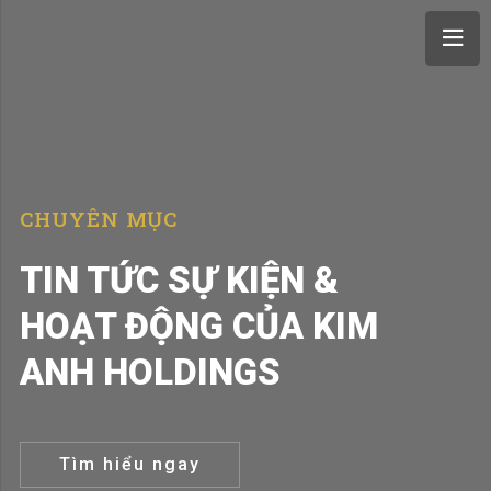
CHUYÊN MỤC
TIN TỨC SỰ KIỆN &
HOẠT ĐỘNG CỦA KIM
ANH HOLDINGS
Tìm hiểu ngay