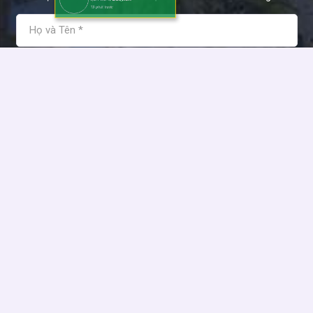
13 phút trước
Tôi đồng ý và chấp nhận các điều khoản sử dụng của Kim
Anh Holdings!