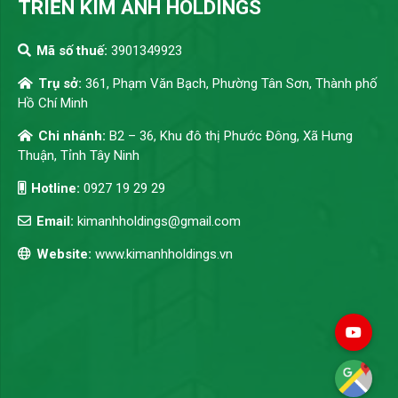
TRIỂN KIM ANH HOLDINGS
Mã số thuế:
3901349923
Trụ sở:
361, Phạm Văn Bạch, Phường Tân Sơn, Thành phố
Hồ Chí Minh
Chi nhánh:
B2 – 36, Khu đô thị Phước Đông, Xã Hưng
Thuận, Tỉnh Tây Ninh
Hotline:
0927 19 29 29
Email:
kimanhholdings@gmail.com
Website:
www.kimanhholdings.vn