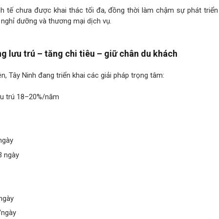
kinh tế chưa được khai thác tối đa, đồng thời làm chậm sự phát triể
nghỉ dưỡng và thương mại dịch vụ.
g lưu trú – tăng chi tiêu – giữ chân du khách
ên, Tây Ninh đang triển khai các giải pháp trọng tâm:
lưu trú 18–20%/năm
ngày
3 ngày
/ngày
u/ngày