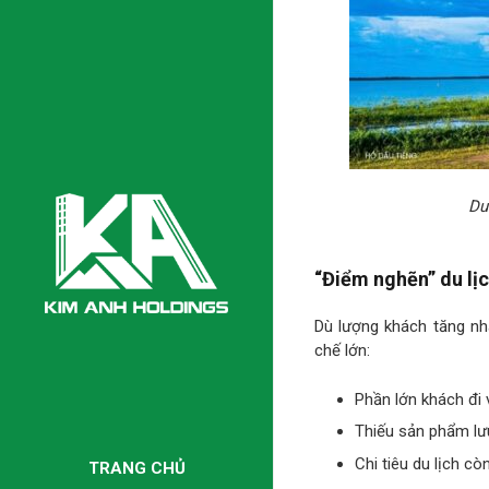
Du
“Điểm nghẽn” du lị
Dù lượng khách tăng nha
chế lớn:
Phần lớn khách đi 
Thiếu sản phẩm lưu
Chi tiêu du lịch cò
TRANG CHỦ