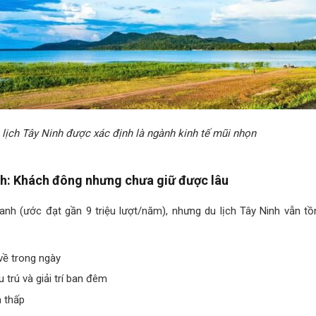
 lịch Tây Ninh được xác định là ngành kinh tế mũi nhọn
ch: Khách đông nhưng chưa giữ được lâu
nh (ước đạt gần 9 triệu lượt/năm), nhưng du lịch Tây Ninh vẫn tồ
về trong ngày
 trú và giải trí ban đêm
n thấp