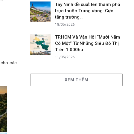
Tây Ninh đề xuất lên thành phố
trực thuộc Trung ương: Cực
tăng trưởng…
18/05/2026
TP.HCM Và Vận Hội “Mười Năm
Có Một” Từ Những Siêu Đô Thị
Trên 1.000ha
11/05/2026
c cho các
XEM THÊM