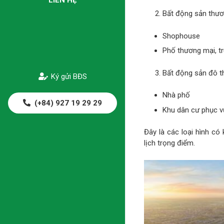
Bất động sản thươ
Shophouse
Phố thương mại, 
Bất động sản đô t
Ký gửi BĐS
Nhà phố
(+84) 927 19 29 29
Khu dân cư phục v
Đây là các loại hình có 
lịch trọng điểm.