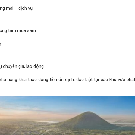
ng mại – dịch vụ
trung tâm mua sắm
hị
ụ chuyên gia, lao động
khả năng khai thác dòng tiền ổn định, đặc biệt tại các khu vực phát