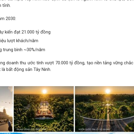
 tỉnh.
ăm 2030:
dự kiến đạt 21.000 tỷ đồng
riệu lượt khách/năm
g trung bình ~30%/năm
ng doanh thu ước tính vượt 70.000 tỷ đồng, tạo nền tảng vững chắ
t là bất động sản Tây Ninh.