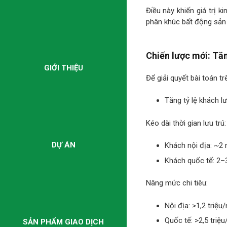
Điều này khiến giá trị 
phân khúc bất động sản 
Chiến lược mới: Tăn
GIỚI THIỆU
Để giải quyết bài toán tr
Tăng tỷ lệ khách 
Kéo dài thời gian lưu trú:
DỰ ÁN
Khách nội địa: ~2 
Khách quốc tế: 2–
Nâng mức chi tiêu:
Nội địa: >1,2 triệu
Quốc tế: >2,5 triệ
SẢN PHẨM GIAO DỊCH