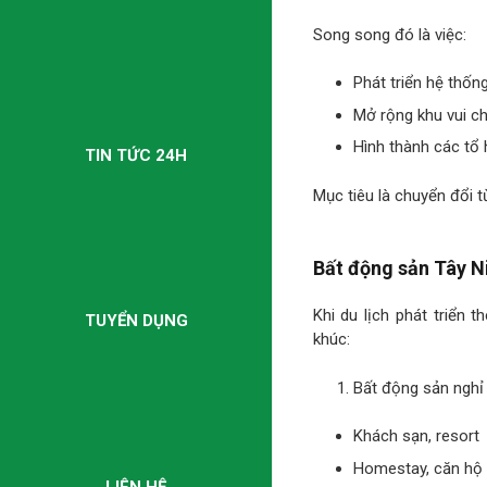
Song song đó là việc:
Phát triển hệ thốn
Mở rộng khu vui c
Hình thành các tổ 
TIN TỨC 24H
Mục tiêu là chuyển đổi t
Bất động sản Tây N
Khi du lịch phát triển 
TUYỂN DỤNG
khúc:
Bất động sản nghỉ
Khách sạn, resort
Homestay, căn hộ 
LIÊN HỆ