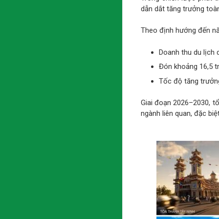
dẫn dắt tăng trưởng toàn
Theo định hướng đến n
Doanh thu du lịch 
Đón khoảng 16,5 t
Tốc độ tăng trưởn
Giai đoạn 2026–2030, tổ
ngành liên quan, đặc biệ