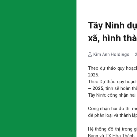
Tây Ninh dự
xã, hình th
Kim Anh Holdings
Theo dự thảo quy hoạch
2025.
Theo Dự thảo quy hoạch
– 2025
, tỉnh sẽ hoàn th
Tây Ninh; công nhận hai 
Công nhận hai đô thị mới
để phân loại và thành lậ
Hệ thống đô thị trong gi
Bàng và TX Hòa Thành; đ