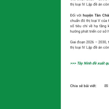
thị loại IV. Lập đề án cô
Đối với
huyện Tân Ch
chuẩn đô thị loại V của t
số tiêu chí về hạ tầng 
hướng phát triển cơ sở hạ
Giai đoạn 2026 – 2030, 
thị loại IV. Lập đề án cô
>>> Tây Ninh đề xuất qu
Chia sẻ bải viết: