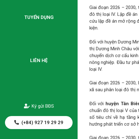
Giai đoạn 2026 – 2030, 
đô thị loại IV. Lập đề á
TUYỂN DỤNG
cứu lập đề án mở rộng đ
kiện.
Đối với huyện Dương Min
thị Dương Minh Châu với
chuyển dịch cơ cấu kinh 
LIÊN HỆ
nông nghiệp. Đầu tư phá
loại IV.
Giai đoạn 2026 – 2030, 
xã sau phân loại đô thị 
Đối với
huyện Tân Biê
Ký gửi BĐS
chuẩn đô thị loại V của t
số tiêu chí về hạ tầng 
(+84) 927 19 29 29
hướng phát triển cơ sở hạ
Giai đoạn 2026 – 2030, 