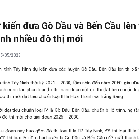
 kiến đưa Gò Dầu và Bến Cầu lên 
ành nhiều đô thị mới
25/05/2023
, tỉnh Tây Ninh dự kiến đưa các huyện Gò Dầu, Bến Cầu lên thị xã
 tỉnh Tây Ninh thời kỳ 2021 – 2030, tầm nhìn đến năm 2050,
giai đ
ành công tác phân loại đô thị, nâng loại một đô thị đạt tiêu chuẩn loại
đô thị mới đạt tiêu chuẩn loại III là Hòa Thành và Trảng Bàng.
 đạt tiêu chuẩn loại IV là Gò Dầu, Bến Cầu, chuẩn bị lộ trình, hạ t
p đô thị mới cho giai đoạn 2026 – 2030.
ai đoạn này bao gồm đô thị loại II là TP Tây Ninh; đô thị loại III là
ô thị loại IV gồm hai huyện là Gò Dầu và Bến Cầu (đề xuất thành l