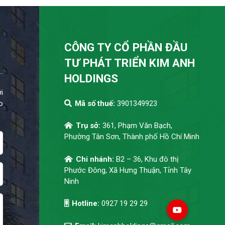
CÔNG TY CỔ PHẦN ĐẦU
TƯ PHÁT TRIỂN KIM ANH
HOLDINGS
i
o
Mã số thuế:
3901349923
Trụ sở:
361, Phạm Văn Bạch,
Phường Tân Sơn, Thành phố Hồ Chí Minh
Chi nhánh:
B2 – 36, Khu đô thị
Phước Đông, Xã Hưng Thuận, Tỉnh Tây
Ninh
Hotline:
0927 19 29 29