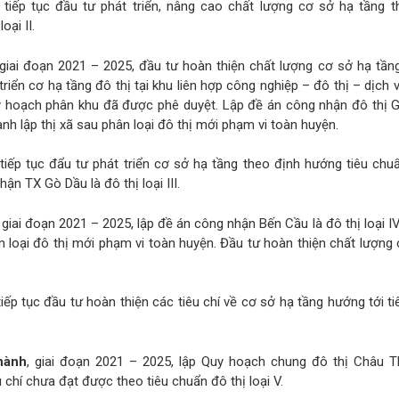
 tiếp tục đầu tư phát triển, nâng cao chất lượng cơ sở hạ tầng t
oại II.
 giai đoạn 2021 – 2025, đầu tư hoàn thiện chất lượng cơ sở hạ tầng
riển cơ hạ tầng đô thị tại khu liên hợp công nghiệp – đô thị – dịch
y hoạch phân khu đã được phê duyệt. Lập đề án công nhận đô thị G
hành lập thị xã sau phân loại đô thị mới phạm vi toàn huyện.
tiếp tục đẩu tư phát triển cơ sở hạ tầng theo định hướng tiêu chu
hận TX Gò Dầu là đô thị loại III.
, giai đoạn 2021 – 2025, lập đề án công nhận Bến Cầu là đô thị loại IV
ân loại đô thị mới phạm vi toàn huyện. Đầu tư hoàn thiện chất lượng
iếp tục đầu tư hoàn thiện các tiêu chí về cơ sở hạ tầng hướng tới t
hành
, giai đoạn 2021 – 2025, lập Quy hoạch chung đô thị Châu T
u chí chưa đạt được theo tiêu chuẩn đô thị loại V.