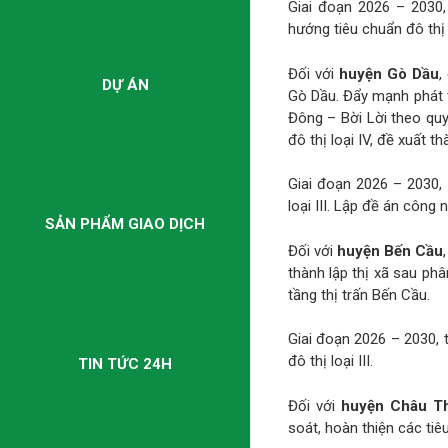
Giai đoạn 2026 – 2030,
hướng tiêu chuẩn đô thị l
Đối với
huyện Gò Dầu
,
DỰ ÁN
Gò Dầu. Đẩy mạnh phát t
Đông – Bời Lời theo qu
đô thị loại IV, đề xuất t
Giai đoạn 2026 – 2030, 
loại III. Lập đề án công n
SẢN PHẨM GIAO DỊCH
Đối với
huyện Bến Cầu
thành lập thị xã sau ph
tầng thị trấn Bến Cầu.
Giai đoạn 2026 – 2030, t
đô thị loại III.
TIN TỨC 24H
Đối với
huyện Châu T
soát, hoàn thiện các tiê