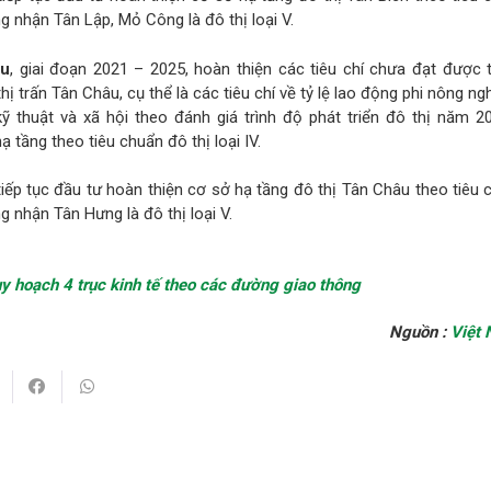
ng nhận Tân Lập, Mỏ Công là đô thị loại V.
âu
, giai đoạn 2021 – 2025, hoàn thiện các tiêu chí chưa đạt được 
hị trấn Tân Châu, cụ thể là các tiêu chí về tỷ lệ lao động phi nông ng
kỹ thuật và xã hội theo đánh giá trình độ phát triển đô thị năm 2
 tầng theo tiêu chuẩn đô thị loại IV.
tiếp tục đầu tư hoàn thiện cơ sở hạ tầng đô thị Tân Châu theo tiêu
ng nhận Tân Hưng là đô thị loại V.
y hoạch 4 trục kinh tế theo các đường giao thông
Nguồn :
Việt