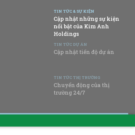
TIN TỨC & SỰ KIỆN
Cập nhật những sự kiện
nổi bật của Kim Anh
Holdings
TIN TỨC DỰ ÁN
Cập nhật tiến độ dự án
TIN TỨC THỊ TRƯỜNG
Chuyển động của thị
trường 24/7