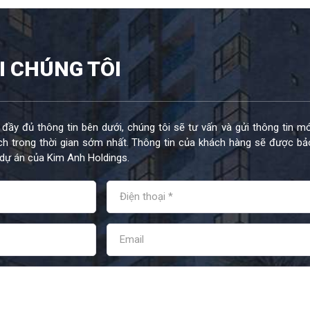
I CHÚNG TÔI
 đầy đủ thông tin bên dưới, chúng tôi sẽ tư vấn và gửi thông tin mớ
h trong thời gian sớm nhất. Thông tin của khách hàng sẽ được bả
dự án của Kim Anh Holdings.