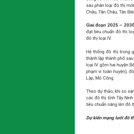
sau phân loại đô thị mớ
Châu, Tân Châu, Tân Biê
Giai đoạn 2025 – 203
đạt tiêu chuẩn đô thị lo
đô thị loại IV.
Hệ thống đô thị trong g
thành lập thành phố sau 
loại IV gồm hai huyện B
phạm vi toàn huyện); đô
Lập, Mỏ Công.
Theo dự thảo, khi so sá
các đô thị tỉnh Tây Nin
tiêu chuẩn nâng lên đô thị
Dự kiến mạng lưới đô th