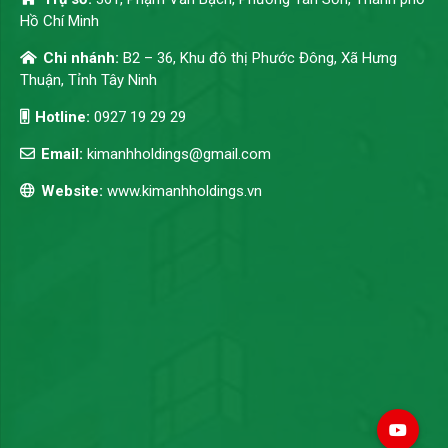
Hồ Chí Minh
Chi nhánh:
B2 – 36, Khu đô thị Phước Đông, Xã Hưng
Thuận, Tỉnh Tây Ninh
Hotline:
0927 19 29 29
Email:
kimanhholdings@gmail.com
Website:
www.kimanhholdings.vn