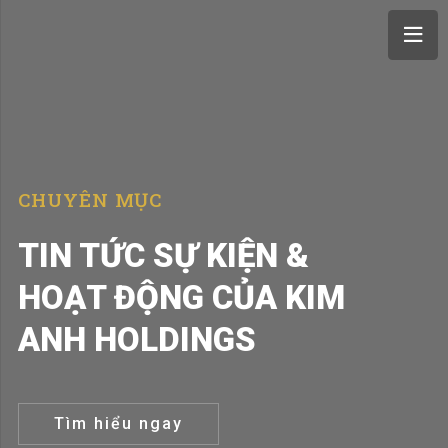
CHUYÊN MỤC
TIN TỨC SỰ KIỆN &
HOẠT ĐỘNG CỦA KIM
ANH HOLDINGS
Tìm hiểu ngay