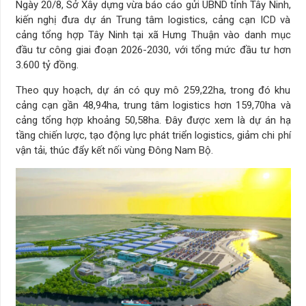
Ngày 20/8, Sở Xây dựng vừa báo cáo gửi UBND tỉnh Tây Ninh,
kiến nghị đưa dự án Trung tâm logistics, cảng cạn ICD và
cảng tổng hợp Tây Ninh tại xã Hưng Thuận vào danh mục
đầu tư công giai đoạn 2026-2030, với tổng mức đầu tư hơn
3.600 tỷ đồng.
Theo quy hoạch, dự án có quy mô 259,22ha, trong đó khu
cảng cạn gần 48,94ha, trung tâm logistics hơn 159,70ha và
cảng tổng hợp khoảng 50,58ha. Đây được xem là dự án hạ
tầng chiến lược, tạo động lực phát triển logistics, giảm chi phí
vận tải, thúc đẩy kết nối vùng Đông Nam Bộ.