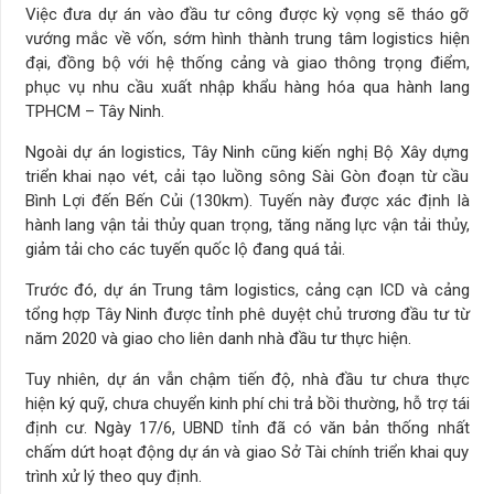
Việc đưa dự án vào đầu tư công được kỳ vọng sẽ tháo gỡ
vướng mắc về vốn, sớm hình thành trung tâm logistics hiện
đại, đồng bộ với hệ thống cảng và giao thông trọng điểm,
phục vụ nhu cầu xuất nhập khẩu hàng hóa qua hành lang
TPHCM – Tây Ninh.
Ngoài dự án logistics, Tây Ninh cũng kiến nghị Bộ Xây dựng
triển khai nạo vét, cải tạo luồng sông Sài Gòn đoạn từ cầu
Bình Lợi đến Bến Củi (130km). Tuyến này được xác định là
hành lang vận tải thủy quan trọng, tăng năng lực vận tải thủy,
giảm tải cho các tuyến quốc lộ đang quá tải.
Trước đó, dự án Trung tâm logistics, cảng cạn ICD và cảng
tổng hợp Tây Ninh được tỉnh phê duyệt chủ trương đầu tư từ
năm 2020 và giao cho liên danh nhà đầu tư thực hiện.
Tuy nhiên, dự án vẫn chậm tiến độ, nhà đầu tư chưa thực
hiện ký quỹ, chưa chuyển kinh phí chi trả bồi thường, hỗ trợ tái
định cư. Ngày 17/6, UBND tỉnh đã có văn bản thống nhất
chấm dứt hoạt động dự án và giao Sở Tài chính triển khai quy
trình xử lý theo quy định.