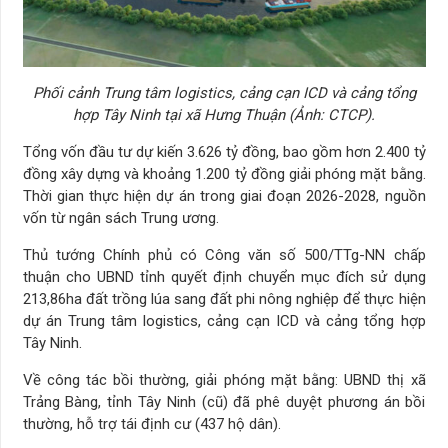
Phối cảnh Trung tâm logistics, cảng cạn ICD và cảng tổng
hợp Tây Ninh tại xã Hưng Thuận (Ảnh: CTCP).
Tổng vốn đầu tư dự kiến 3.626 tỷ đồng, bao gồm hơn 2.400 tỷ
đồng xây dựng và khoảng 1.200 tỷ đồng giải phóng mặt bằng.
Thời gian thực hiện dự án trong giai đoạn 2026-2028, nguồn
vốn từ ngân sách Trung ương.
Thủ tướng Chính phủ có Công văn số 500/TTg-NN chấp
thuận cho UBND tỉnh quyết định chuyển mục đích sử dụng
213,86ha đất trồng lúa sang đất phi nông nghiệp để thực hiện
dự án Trung tâm logistics, cảng cạn ICD và cảng tổng hợp
Tây Ninh.
Về công tác bồi thường, giải phóng mặt bằng: UBND thị xã
Trảng Bàng, tỉnh Tây Ninh (cũ) đã phê duyệt phương án bồi
thường, hỗ trợ tái định cư (437 hộ dân).