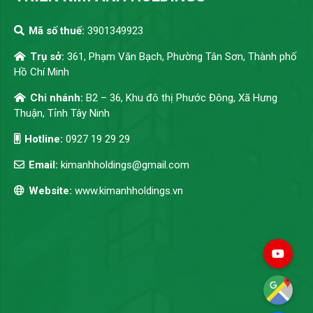
Mã số thuế:
3901349923
Trụ sở:
361, Phạm Văn Bạch, Phường Tân Sơn, Thành phố
Hồ Chí Minh
Chi nhánh:
B2 – 36, Khu đô thị Phước Đông, Xã Hưng
Thuận, Tỉnh Tây Ninh
Hotline:
0927 19 29 29
Email:
kimanhholdings@gmail.com
Website:
www.kimanhholdings.vn