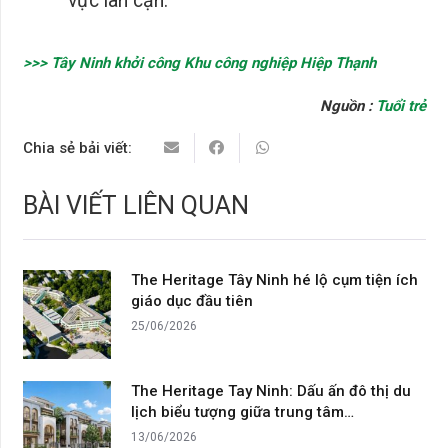
vực lân cận.
>>> Tây Ninh khởi công Khu công nghiệp Hiệp Thạnh
Nguồn :
Tuổi trẻ
Chia sẻ bải viết:
BÀI VIẾT LIÊN QUAN
The Heritage Tây Ninh hé lộ cụm tiện ích
giáo dục đầu tiên
25/06/2026
The Heritage Tay Ninh: Dấu ấn đô thị du
lịch biểu tượng giữa trung tâm…
13/06/2026