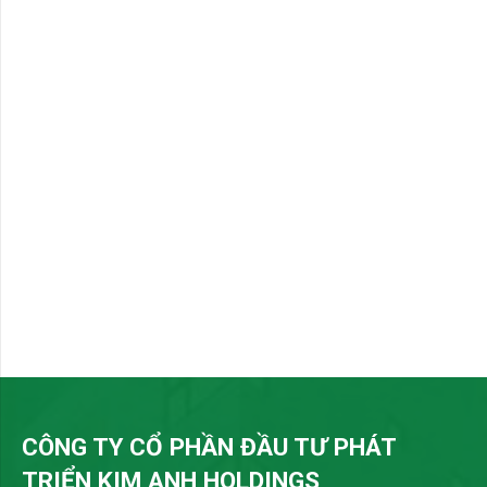
CÔNG TY CỔ PHẦN ĐẦU TƯ PHÁT
TRIỂN KIM ANH HOLDINGS