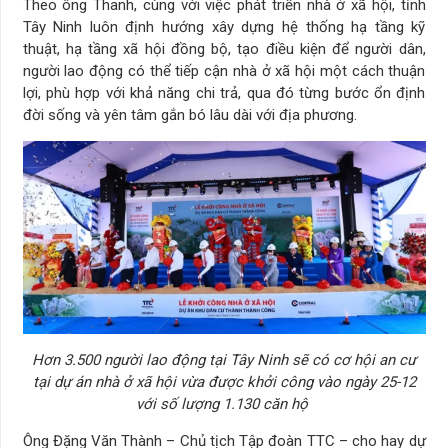
Theo ông Thanh, cùng với việc phát triển nhà ở xã hội, tỉnh
Tây Ninh luôn định hướng xây dựng hệ thống hạ tầng kỹ
thuật, hạ tầng xã hội đồng bộ, tạo điều kiện để người dân,
người lao động có thể tiếp cận nhà ở xã hội một cách thuận
lợi, phù hợp với khả năng chi trả, qua đó từng bước ổn định
đời sống và yên tâm gắn bó lâu dài với địa phương.
Hơn 3.500 người lao động tại Tây Ninh sẽ có cơ hội an cư
tại dự án nhà ở xã hội vừa được khởi công vào ngày 25-12
với số lượng 1.130 căn hộ
Ông Đặng Văn Thành – Chủ tịch Tập đoàn TTC – cho hay dự