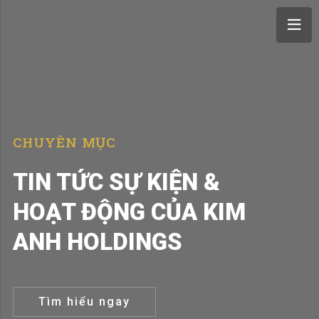
CHUYÊN MỤC
TIN TỨC SỰ KIỆN &
HOẠT ĐỘNG CỦA KIM
ANH HOLDINGS
Tìm hiểu ngay