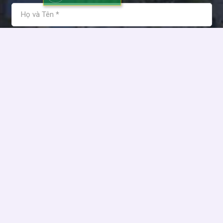
12 giờ trước
Tôi đồng ý và chấp nhận các điều khoản sử dụng của Kim
Anh Holdings!