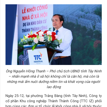
Ông Nguyễn Hồng Thanh – Phó chủ tịch UBND tỉnh Tây Ninh
– nhấn mạnh nhà ở xã hội không chỉ là căn hộ, mà còn là
những mái ấm nuôi dưỡng niềm tin và khát vọng của người
lao động
Ngày 25-12, tại phường Trảng Bàng (tỉnh Tây Ninh), Công ty
cổ phần Khu công nghiệp Thành Thành Công (TTC IZ) phối
hợp cùng các đơn vị tổ chức lễ khởi công nhà ở xã hội thuộc