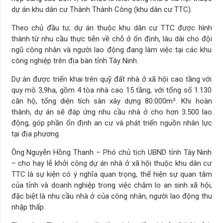
dự án khu dân cư Thành Thành Công (khu dân cư TTC).
Theo chủ đầu tư, dự án thuộc khu dân cư TTC được hình
thành từ nhu cầu thực tiễn về chỗ ở ổn định, lâu dài cho đội
ngũ công nhân và người lao động đang làm việc tại các khu
công nghiệp trên địa bàn tỉnh Tây Ninh.
Dự án được triển khai trên quỹ đất nhà ở xã hội cao tầng với
quy mô 3,9ha, gồm 4 tòa nhà cao 15 tầng, với tổng số 1.130
căn hộ, tổng diện tích sàn xây dựng 80.000m². Khi hoàn
thành, dự án sẽ đáp ứng nhu cầu nhà ở cho hơn 3.500 lao
động, góp phần ổn định an cư và phát triển nguồn nhân lực
tại địa phương.
Ông Nguyễn Hồng Thanh – Phó chủ tịch UBND tỉnh Tây Ninh
– cho hay lễ khởi công dự án nhà ở xã hội thuộc khu dân cư
TTC là sự kiện có ý nghĩa quan trọng, thể hiện sự quan tâm
của tỉnh và doanh nghiệp trong việc chăm lo an sinh xã hội,
đặc biệt là nhu cầu nhà ở của công nhân, người lao động thu
nhập thấp.