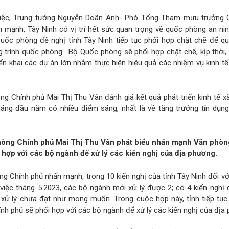
m việc, Trung tướng Nguyễn Doãn Anh- Phó Tổng Tham mưu trưởng 
mạnh, Tây Ninh có vị trí hết sức quan trọng về quốc phòng an nin
 Quốc phòng đề nghị tỉnh Tây Ninh tiếp tục phối hợp chặt chẽ để qu
ng trình quốc phòng. Bộ Quốc phòng sẽ phối hợp chặt chẽ, kịp thời,
triển khai các dự án lớn nhằm thực hiện hiệu quả các nhiệm vụ kinh t
 Chính phủ Mai Thị Thu Vân đánh giá kết quả phát triển kinh tế x
háng đầu năm có nhiều điểm sáng, nhất là về tăng trưởng tín dụng
òng Chính phủ Mai Thị Thu Vân phát biểu nhấn mạnh Văn phòn
 hợp với các bộ ngành để xử lý các kiến nghị của địa phương.
 Chính phủ nhấn mạnh, trong 10 kiến nghị của tỉnh Tây Ninh đối vớ
iệc tháng 5.2023, các bộ ngành mới xử lý được 2; có 4 kiến nghị 
ộ xử lý chưa đạt như mong muốn. Trong cuộc họp này, tỉnh tiếp tục
ính phủ sẽ phối hợp với các bộ ngành để xử lý các kiến nghị của địa