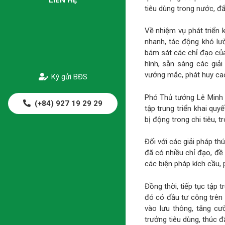
tiêu dùng trong nước, đ
Về nhiệm vụ phát triển k
nhanh, tác động khó lư
bám sát các chỉ đạo của
hình, sẵn sàng các giải
vướng mắc, phát huy cao 
Ký gửi BĐS
Phó Thủ tướng Lê Minh K
(+84) 927 19 29 29
tập trung triển khai quy
bị động trong chi tiêu, t
Đối với các giải pháp t
đã có nhiều chỉ đạo, đề 
các biện pháp kích cầu, 
Đồng thời, tiếp tục tập 
đó có đầu tư công trên 
vào lưu thông, tăng cư
trưởng tiêu dùng, thúc đ