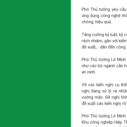
Phó Thủ tướng yêu cầu 
ứng dụng công nghệ thô
chóng, hiệu quả.
Tăng cường kỷ luật, kỷ c
rách nhiệm, gắn với kiểm
đề xuất,… dẫn đến công v
Phó Thủ tướng Lê Minh K
như các bộ ngành cần h
an ninh.
Về các kiến nghị cụ thể
nghị đang xử lý và nhữ
vướng mắc. Đề nghị tỉn
đề xuất các kiến nghị rõ 
Phó Thủ tướng Lê Minh K
Khu công nghiệp Hiệp T