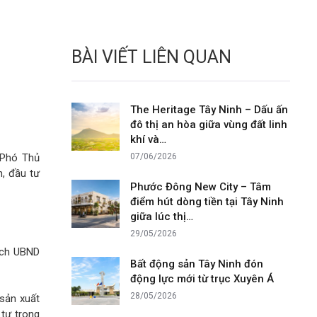
BÀI VIẾT LIÊN QUAN
The Heritage Tây Ninh – Dấu ấn
đô thị an hòa giữa vùng đất linh
khí và…
 Phó Thủ
07/06/2026
h, đầu tư
Phước Đông New City – Tâm
điểm hút dòng tiền tại Tây Ninh
giữa lúc thị…
29/05/2026
ịch UBND
Bất động sản Tây Ninh đón
động lực mới từ trục Xuyên Á
28/05/2026
sản xuất
tư trong