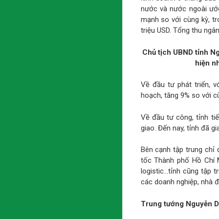
nước và nước ngoài ước
mạnh so với cùng kỳ, tr
triệu USD. Tổng thu ngân
Chủ tịch UBND tỉnh Ng
hiện nh
Về đầu tư phát triển, 
hoạch, tăng 9% so với c
Về đầu tư công, tỉnh ti
giao. Đến nay, tỉnh đã g
Bên cạnh tập trung chỉ
tốc Thành phố Hồ Chí 
logistic…tỉnh cũng tập 
các doanh nghiệp, nhà đầ
Trung tướng Nguyễn D