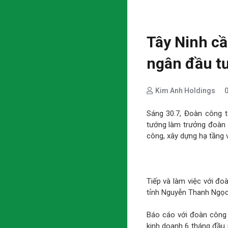
Tây Ninh cầ
ngân đầu t
Kim Anh Holdings
Sáng 30.7, Đoàn công 
tướng làm trưởng đoàn l
công, xây dựng hạ tầng v
Tiếp và làm việc với đ
tỉnh Nguyễn Thanh Ngọc;
Báo cáo với đoàn công 
kinh doanh 6 tháng đầu