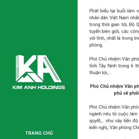
Phát biểu tại buổi là
nhân dân Việt Nam nhấn 
trong thời gian tới, Bộ
tuyến biên giới, các cô
với tỉnh, nhất là trong 
phòng.
Phó Chủ nhiệm Văn phòng
tỉnh Tây Ninh trong 6 t
thuận lợi,…
Phó Chủ nhiệm Văn ph
phủ sẽ phối
Phó Chủ nhiệm Văn phòng
ngành nêu từ cuộc làm v
quyết,… như vậy tiến đ
kiến nghị, Văn phòng Ch
TRANG CHỦ