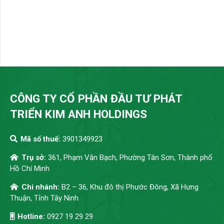
CÔNG TY CỔ PHẦN ĐẦU TƯ PHÁT
TRIỂN KIM ANH HOLDINGS
Mã số thuế:
3901349923
Trụ sở:
361, Phạm Văn Bạch, Phường Tân Sơn, Thành phố
Hồ Chí Minh
Chi nhánh:
B2 – 36, Khu đô thị Phước Đông, Xã Hưng
Thuận, Tỉnh Tây Ninh
Hotline:
0927 19 29 29