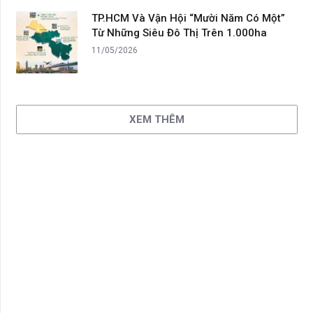
TP.HCM Và Vận Hội “Mười Năm Có Một”
Từ Những Siêu Đô Thị Trên 1.000ha
11/05/2026
XEM THÊM