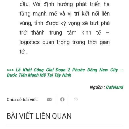
cầu. Với định hướng phát triển hạ
tầng mạnh mẽ và vị trí kết nối liên
vùng, tỉnh được kỳ vọng sẽ bứt phá
trở thành trung tâm kinh tế –
logistics quan trọng trong thời gian
tới.
>>> Lễ Khởi Công Giai Đoạn 2 Phước Đông New City –
Bước Tiến Mạnh Mẽ Tại Tây Ninh
Nguồn :
Cafeland
Chia sẻ bải viết:
BÀI VIẾT LIÊN QUAN