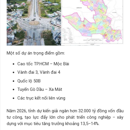
Một số dự án trọng điểm gồm:
Cao tốc TP.HCM – Mộc Bài
Vành đai 3, Vành đai 4
Quốc lộ 50B
Tuyến Gò Dầu – Xa Mát
Các trục kết nối liên vùng
Năm 2026, tỉnh dự kiến giải ngân hơn 32.000 tỷ đồng vốn đầu
tư công, tạo lực đẩy lớn cho phát triển công nghiệp – xây
dựng với mục tiêu tăng trưởng khoảng 13,5–14%.