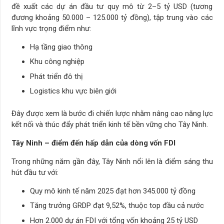
đề xuất các dự án đầu tư quy mô từ 2–5 tỷ USD (tương
đương khoảng 50.000 – 125.000 tỷ đồng), tập trung vào các
lĩnh vực trọng điểm như:
Hạ tầng giao thông
Khu công nghiệp
Phát triển đô thị
Logistics khu vực biên giới
Đây được xem là bước đi chiến lược nhằm nâng cao năng lực
kết nối và thúc đẩy phát triển kinh tế bền vững cho Tây Ninh.
Tây Ninh – điểm đến hấp dẫn của dòng vốn FDI
Trong những năm gần đây, Tây Ninh nổi lên là điểm sáng thu
hút đầu tư với:
Quy mô kinh tế năm 2025 đạt hơn 345.000 tỷ đồng
Tăng trưởng GRDP đạt 9,52%, thuộc top đầu cả nước
Hơn 2.000 dự án FDI với tổng vốn khoảng 25 tỷ USD