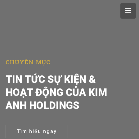
CHUYÊN MỤC
TIN TỨC SỰ KIỆN &
HOẠT ĐỘNG CỦA KIM
ANH HOLDINGS
Tìm hiểu ngay