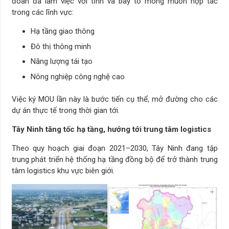
đoàn đã làm việc với tỉnh và bày tỏ mong muốn hợp tác
trong các lĩnh vực:
Hạ tầng giao thông
Đô thị thông minh
Năng lượng tái tạo
Nông nghiệp công nghệ cao
Việc ký MOU lần này là bước tiến cụ thể, mở đường cho các
dự án thực tế trong thời gian tới.
Tây Ninh tăng tốc hạ tầng, hướng tới trung tâm logistics
Theo quy hoạch giai đoạn 2021–2030, Tây Ninh đang tập
trung phát triển hệ thống hạ tầng đồng bộ để trở thành trung
tâm logistics khu vực biên giới.