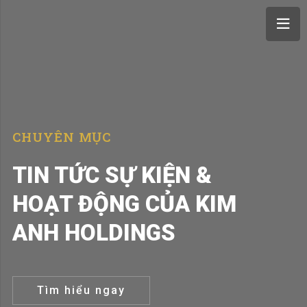
CHUYÊN MỤC
TIN TỨC SỰ KIỆN &
HOẠT ĐỘNG CỦA KIM
ANH HOLDINGS
Tìm hiểu ngay