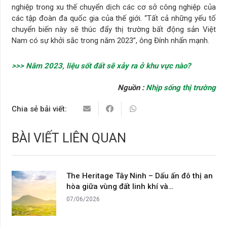
nghiệp trong xu thế chuyển dịch các cơ sở công nghiệp của
các tập đoàn đa quốc gia của thế giới. “Tất cả những yếu tố
chuyển biến này sẽ thúc đẩy thị trường bất động sản Việt
Nam có sự khởi sắc trong năm 2023”, ông Đính nhấn mạnh.
>>> Năm 2023, liệu sốt đất sẽ xảy ra ở khu vực nào?
Nguồn :
Nhịp sống thị trường
Chia sẻ bải viết:
BÀI VIẾT LIÊN QUAN
The Heritage Tây Ninh – Dấu ấn đô thị an
hòa giữa vùng đất linh khí và…
07/06/2026