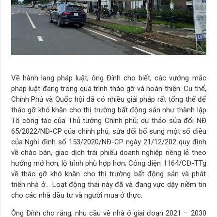
Về hành lang pháp luật, ông Đính cho biết, các vướng mắc
pháp luật đang trong quá trình tháo gỡ và hoàn thiện. Cụ thể,
Chính Phủ và Quốc hội đã có nhiều giải pháp rất tổng thể để
tháo gỡ khó khăn cho thị trường bất động sản như thành lập
Tổ công tác của Thủ tướng Chính phủ; dự thảo sửa đổi NĐ
65/2022/NĐ-CP của chính phủ, sửa đổi bổ sung một số điều
của Nghị định số 153/2020/NĐ-CP ngày 21/12/202 quy định
về chào bán, giao dịch trái phiếu doanh nghiệp riêng lẻ theo
hướng mở hơn, lộ trình phù hợp hơn; Công điện 1164/CĐ-TTg
về tháo gỡ khó khăn cho thị trường bất động sản và phát
triển nhà ở… Loạt động thái này đã và đang vực dậy niềm tin
cho các nhà đầu tư và người mua ở thực.
Ông Đính cho rằng, nhu cầu về nhà ở giai đoạn 2021 – 2030