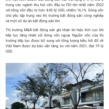
trong các ngành thu hút vốn đầu tư FDI lớn nhất năm 2022
với tổng vốn đầu tư hơn 4,45 tỷ USD, chiếm 16,1%. Dòng vốn
chủ yếu tập trung vào thị trường bất động sản công nghiệp
và một số dự án bất động sản lớn.
Thị trường M&A bất động sản ghi nhận tín hiệu tích cực khi
tiếp tục tăng nhiệt với dòng vốn ngoại. Nguồn vốn của thị
trường tiếp tục được bổ sung với tổng lượng kiều hối đổ về
Việt Nam được dự báo vẫn tăng so với năm 2021, đạt 19 tỷ
USD.