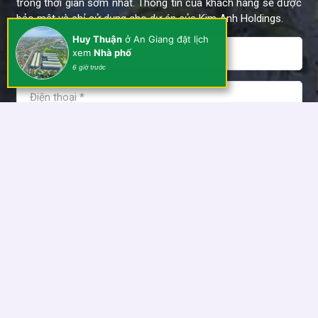
trong thời gian sớm nhất. Thông tin của khách hàng sẽ được
bảo mật và chỉ sử dụng cho dự án của Kim Anh Holdings.
Huy Thuận
ở An Giang đặt lịch
xem
Nhà phố
6 giờ trước
Tôi đồng ý và chấp nhận các điều khoản sử dụng của Kim