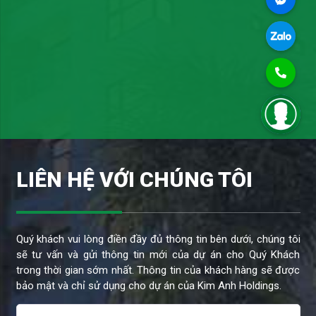
LIÊN HỆ VỚI CHÚNG TÔI
Quý khách vui lòng điền đầy đủ thông tin bên dưới, chúng tôi
sẽ tư vấn và gửi thông tin mới của dự án cho Quý Khách
trong thời gian sớm nhất. Thông tin của khách hàng sẽ được
Như Ý
ở An Giang đặt lịch xem
bảo mật và chỉ sử dụng cho dự án của Kim Anh Holdings.
Đất nền
5 giờ trước