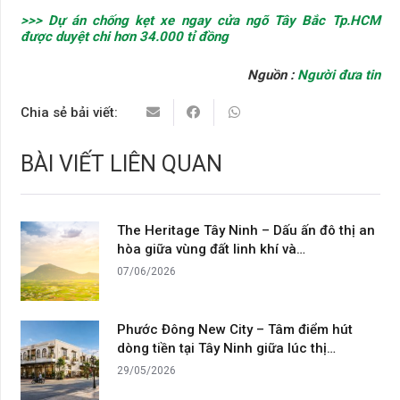
>>> Dự án chống kẹt xe ngay cửa ngõ Tây Bắc Tp.HCM
được duyệt chi hơn 34.000 tỉ đồng
Nguồn :
Người đưa tin
Chia sẻ bải viết:
BÀI VIẾT LIÊN QUAN
The Heritage Tây Ninh – Dấu ấn đô thị an
hòa giữa vùng đất linh khí và…
07/06/2026
Phước Đông New City – Tâm điểm hút
dòng tiền tại Tây Ninh giữa lúc thị…
29/05/2026