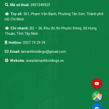
Mã số thuế:
3901349923
Trụ sở:
361, Phạm Văn Bạch, Phường Tân Sơn, Thành phố
Hồ Chí Minh
Chi nhánh:
B2 – 36, Khu đô thị Phước Đông, Xã Hưng
Thuận, Tỉnh Tây Ninh
Hotline:
0927 19 29 29
Email:
kimanhholdings@gmail.com
Website:
www.kimanhholdings.vn