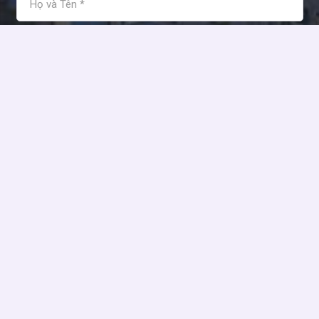
Tôi đồng ý và chấp nhận các điều khoản sử dụng của Kim
Anh Holdings!