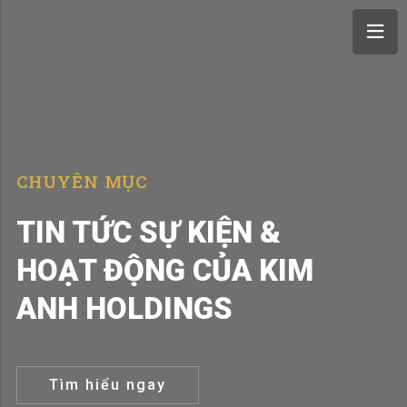
CHUYÊN MỤC
TIN TỨC SỰ KIỆN &
HOẠT ĐỘNG CỦA KIM
ANH HOLDINGS
Tìm hiểu ngay