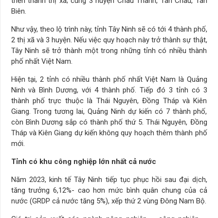
triển thành thị xã; cùng 3 huyện Châu Thành, Tân Châu, Tân
Biên.
Như vậy, theo lộ trình này, tỉnh Tây Ninh sẽ có tới 4 thành phố,
2 thị xã và 3 huyện. Nếu việc quy hoạch này trở thành sự thật,
Tây Ninh sẽ trở thành một trong những tỉnh có nhiều thành
phố nhất Việt Nam.
Hiện tại, 2 tỉnh có nhiều thành phố nhất Việt Nam là Quảng
Ninh và Bình Dương, với 4 thành phố. Tiếp đó 3 tỉnh có 3
thành phố trực thuộc là Thái Nguyên, Đồng Tháp và Kiên
Giang. Trong tương lai, Quảng Ninh dự kiến có 7 thành phố,
còn Bình Dương sắp có thành phố thứ 5. Thái Nguyên, Đồng
Tháp và Kiên Giang dự kiến không quy hoạch thêm thành phố
mới.
Tỉnh có khu công nghiệp lớn nhất cả nước
Năm 2023, kinh tế Tây Ninh tiếp tục phục hồi sau đại dịch,
tăng trưởng 6,12%- cao hơn mức bình quân chung của cả
nước (GRDP cả nước tăng 5%), xếp thứ 2 vùng Đông Nam Bộ.