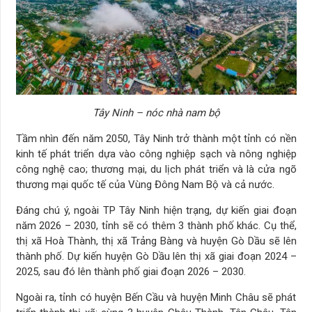
Tây Ninh – nóc nhà nam bộ
Tầm nhìn đến năm 2050, Tây Ninh trở thành một tỉnh có nền
kinh tế phát triển dựa vào công nghiệp sạch và nông nghiệp
công nghệ cao; thương mại, du lịch phát triển và là cửa ngõ
thương mại quốc tế của Vùng Đông Nam Bộ và cả nước.
Đáng chú ý, ngoài TP Tây Ninh hiện trạng, dự kiến giai đoạn
năm 2026 – 2030, tỉnh sẽ có thêm 3 thành phố khác. Cụ thể,
thị xã Hoà Thành, thị xã Trảng Bàng và huyện Gò Dầu sẽ lên
thành phố. Dự kiến huyện Gò Dầu lên thị xã giai đoạn 2024 –
2025, sau đó lên thành phố giai đoạn 2026 – 2030.
Ngoài ra, tỉnh có huyện Bến Cầu và huyện Minh Châu sẽ phát