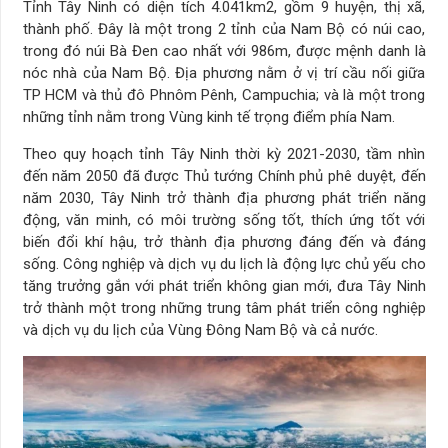
Tỉnh Tây Ninh có diện tích 4.041km2, gồm 9 huyện, thị xã,
thành phố. Đây là một trong 2 tỉnh của Nam Bộ có núi cao,
trong đó núi Bà Đen cao nhất với 986m, được mệnh danh là
nóc nhà của Nam Bộ. Địa phương nằm ở vị trí cầu nối giữa
TP HCM và thủ đô Phnôm Pênh, Campuchia; và là một trong
những tỉnh nằm trong Vùng kinh tế trọng điểm phía Nam.
Theo quy hoạch tỉnh Tây Ninh thời kỳ 2021-2030, tầm nhìn
đến năm 2050 đã được Thủ tướng Chính phủ phê duyệt, đến
năm 2030, Tây Ninh trở thành địa phương phát triển năng
động, văn minh, có môi trường sống tốt, thích ứng tốt với
biến đổi khí hậu, trở thành địa phương đáng đến và đáng
sống. Công nghiệp và dịch vụ du lịch là động lực chủ yếu cho
tăng trưởng gắn với phát triển không gian mới, đưa Tây Ninh
trở thành một trong những trung tâm phát triển công nghiệp
và dịch vụ du lịch của Vùng Đông Nam Bộ và cả nước.