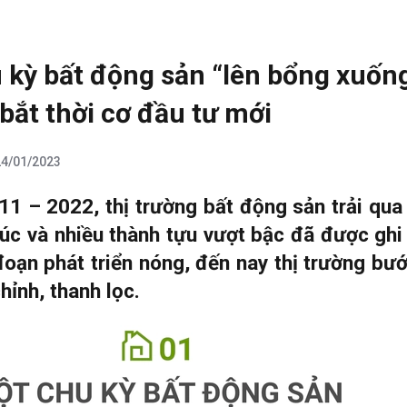
u kỳ bất động sản “lên bổng xuốn
bắt thời cơ đầu tư mới
24/01/2023
11 – 2022, thị trường bất động sản trải qua
úc và nhiều thành tựu vượt bậc đã được ghi
đoạn phát triển nóng, đến nay thị trường bư
hỉnh, thanh lọc.