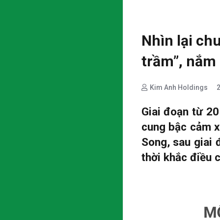
Nhìn lại ch
trầm”, nắm 
Kim Anh Holdings
Giai đoạn từ 20
cung bậc cảm x
Song, sau giai 
thời khắc điều c