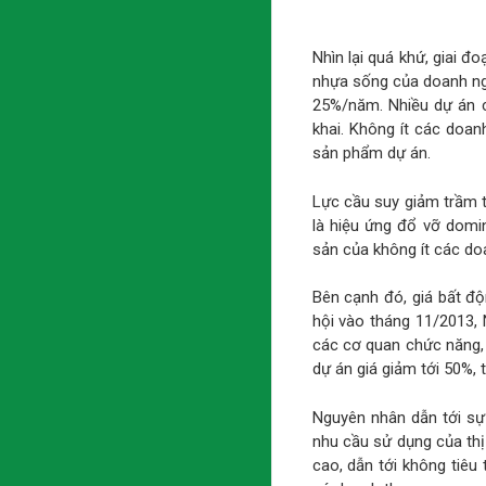
Nhìn lại quá khứ, giai 
nhựa sống của doanh nghi
25%/năm. Nhiều dự án c
khai. Không ít các doan
sản phẩm dự án.
Lực cầu suy giảm trầm t
là hiệu ứng đổ vỡ domi
sản của không ít các do
Bên cạnh đó, giá bất độ
hội vào tháng 11/2013,
các cơ quan chức năng, 
dự án giá giảm tới 50%, 
Nguyên nhân dẫn tới sự
nhu cầu sử dụng của thị
cao, dẫn tới không tiêu