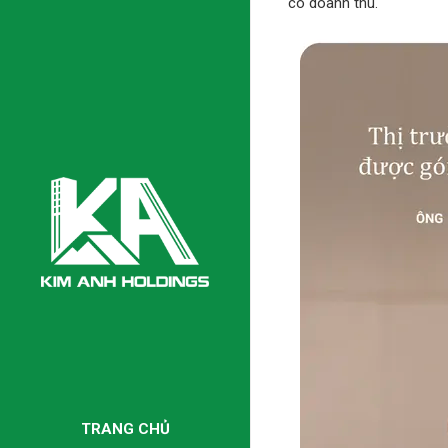
có doanh thu.
TRANG CHỦ