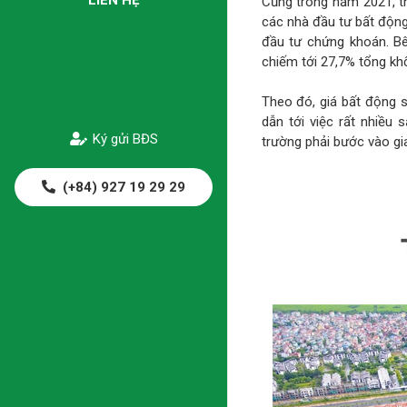
Cũng trong năm 2021, th
các nhà đầu tư bất động
đầu tư chứng khoán. Bê
chiếm tới 27,7% tổng kh
Theo đó, giá bất động s
dẫn tới việc rất nhiều
Ký gửi BĐS
trường phải bước vào gia
(+84) 927 19 29 29