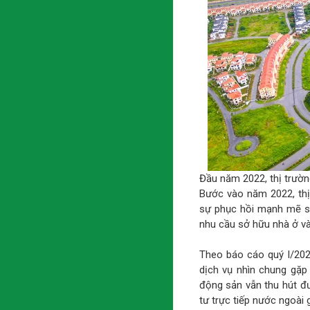
Đầu năm 2022, thị trường
Bước vào năm 2022, thị
sự phục hồi mạnh mẽ sa
nhu cầu sở hữu nhà ở và 
Theo báo cáo quý I/202
dịch vụ nhìn chung gặp 
động sản vẫn thu hút đư
tư trực tiếp nước ngoài