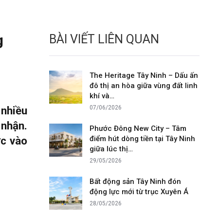
g
BÀI VIẾT LIÊN QUAN
The Heritage Tây Ninh – Dấu ấn
đô thị an hòa giữa vùng đất linh
khí và…
 nhiều
07/06/2026
 nhận.
Phước Đông New City – Tâm
ớc vào
điểm hút dòng tiền tại Tây Ninh
giữa lúc thị…
29/05/2026
Bất động sản Tây Ninh đón
động lực mới từ trục Xuyên Á
28/05/2026