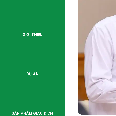
GIỚI THIỆU
DỰ ÁN
SẢN PHẨM GIAO DỊCH