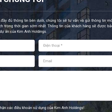
 đầy đủ thông tin bên dưới, chúng tôi sẽ tư vấn và gửi thông tin mớ
h trong thời gian sớm nhất. Thông tin của khách hàng sẽ được bả
dự án của Kim Anh Holdings.
nhận các điều khoản sử dụng của Kim Anh Holdings!