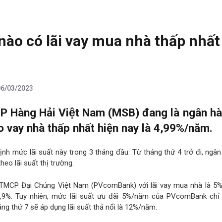
ào có lãi vay mua nhà thấp nhất
06/03/2023
 Hàng Hải Việt Nam (MSB) đang là ngân h
o vay nhà thấp nhất hiện nay là 4,99%/năm.
̣nh mức lãi suất này trong 3 tháng đầu. Từ tháng thứ 4 trở đi, ngâ
theo lãi suất thị trường.
 TMCP Đại Chúng Việt Nam (PVcomBank) với lãi vay mua nhà là 5
,9%. Tuy nhiên, mức lãi suất ưu đãi 5%/năm của PVcomBank chỉ 
ng thứ 7 sẽ áp dụng lãi suất thả nổi là 12%/năm.