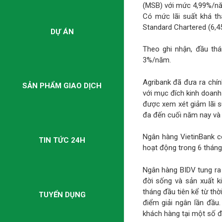
(MSB) với mức 4,99%/n
Có mức lãi suất khá t
Standard Chartered (6,
DỰ ÁN
Theo ghi nhận, đầu thá
3%/năm.
Agribank đã đưa ra chí
SẢN PHẨM GIAO DỊCH
với mục đích kinh doanh
được xem xét giảm lãi s
đa đến cuối năm nay và 
Ngân hàng VietinBank c
TIN TỨC 24H
hoạt động trong 6 tháng
Ngân hàng BIDV tung ra
đời sống và sản xuất k
tháng đầu tiên kể từ thờ
TUYỂN DỤNG
điểm giải ngân lần đầu
khách hàng tại một số đ