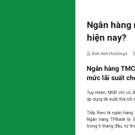
Ngân hàng n
hiện nay?
Kim Anh Holdings
Ngân hàng TMCP
mức lãi suất ch
Tuy nhiên, MSB chỉ cố đi
áp dụng lãi suất thả nổi 
Tiếp theo là ngân hàng
Ngân hàng TPBank là 5
trong 6 tháng đầu, từ thá