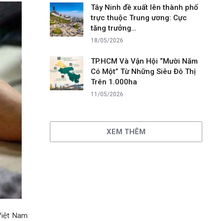
Tây Ninh đề xuất lên thành phố
trực thuộc Trung ương: Cực
tăng trưởng…
18/05/2026
TP.HCM Và Vận Hội “Mười Năm
Có Một” Từ Những Siêu Đô Thị
Trên 1.000ha
11/05/2026
XEM THÊM
Việt Nam