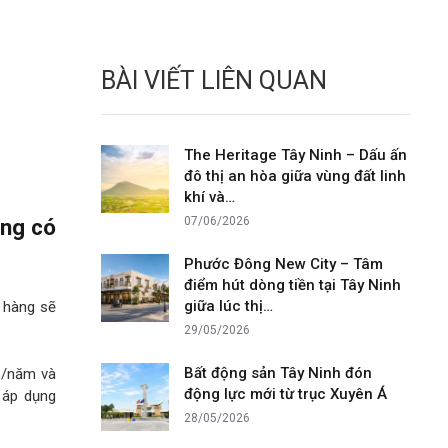
BÀI VIẾT LIÊN QUAN
The Heritage Tây Ninh – Dấu ấn
đô thị an hòa giữa vùng đất linh
khí và…
àng có
07/06/2026
Phước Đông New City – Tâm
điểm hút dòng tiền tại Tây Ninh
giữa lúc thị…
n hàng sẽ
29/05/2026
Bất động sản Tây Ninh đón
%/năm và
động lực mới từ trục Xuyên Á
áp dụng
28/05/2026