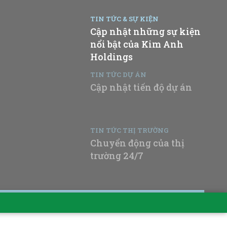
TIN TỨC & SỰ KIỆN
Cập nhật những sự kiện
nổi bật của Kim Anh
Holdings
TIN TỨC DỰ ÁN
Cập nhật tiến độ dự án
TIN TỨC THỊ TRƯỜNG
Chuyển động của thị
trường 24/7