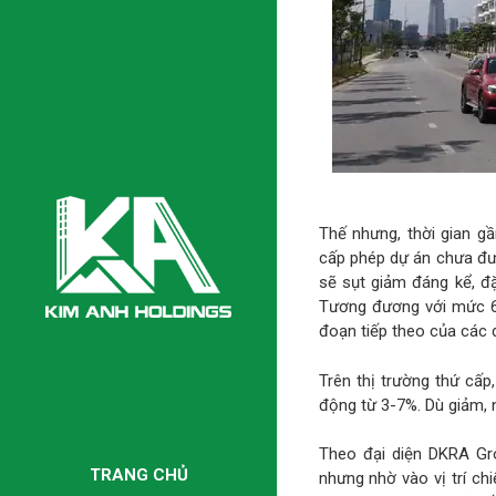
Thế nhưng, thời gian g
cấp phép dự án chưa đư
sẽ sụt giảm đáng kể, đặ
Tương đương với mức 60
đoạn tiếp theo của các 
Trên thị trường thứ cấ
động từ 3-7%. Dù giảm,
Theo đại diện DKRA Gr
TRANG CHỦ
nhưng nhờ vào vị trí c