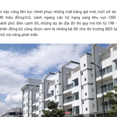
ực này cũng liên tục chinh phục những mặt bằng giá mới, một số dự
40 triệu đồng/m2, sánh ngang căn hộ hạng sang khu vực CBD 
thành phố. Bên cạnh đó, những dự án đại đô thị quy mô lớn từ 198 
triển đồng bộ cũng được xem là những bệ đỡ cho thị trường BĐS tạ
ộ nói riêng phát triển.