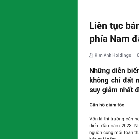
Liên tục bán
phía Nam đã
Kim Anh Holdings
Những diễn biế
không chỉ đất 
suy giảm nhất đị
Căn hộ giảm tốc
Vốn là thị trường căn h
điểm đầu năm 2023. Nhữ
nguồn cung mới toàn t