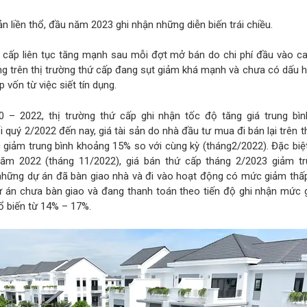
 liền thổ, đầu năm 2023 ghi nhận những diễn biến trái chiều.
ơ cấp liên tục tăng mạnh sau mỗi đợt mở bán do chi phí đầu vào ca
ng trên thị trường thứ cấp đang sụt giảm khá mạnh và chưa có dấu 
 vốn từ việc siết tín dụng.
0 – 2022, thị trường thứ cấp ghi nhận tốc độ tăng giá trung bì
 quý 2/2022 đến nay, giá tài sản do nhà đầu tư mua đi bán lại trên t
giảm trung bình khoảng 15% so với cùng kỳ (tháng2/2022). Đặc biệ
năm 2022 (tháng 11/2022), giá bán thứ cấp tháng 2/2023 giảm tr
những dự án đã bàn giao nhà và đi vào hoạt động có mức giảm thấp
ự án chưa bàn giao và đang thanh toán theo tiến độ ghi nhận mức 
 biến từ 14% – 17%.