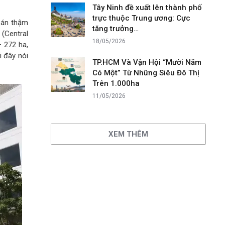
Tây Ninh đề xuất lên thành phố
trực thuộc Trung ương: Cực
 án thậm
tăng trưởng…
(Central
18/05/2026
– 272 ha,
i đây nói
TP.HCM Và Vận Hội “Mười Năm
Có Một” Từ Những Siêu Đô Thị
Trên 1.000ha
11/05/2026
XEM THÊM