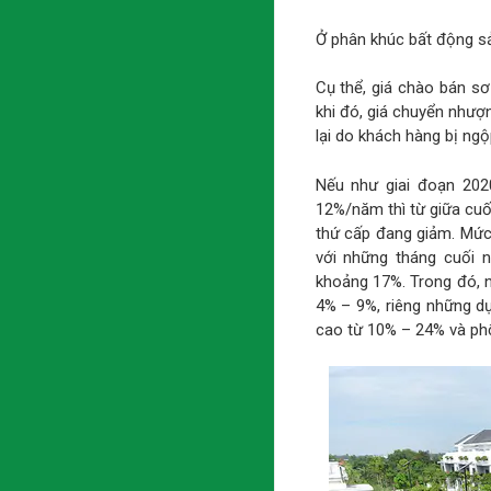
Ở phân khúc bất động sản
Cụ thể, giá chào bán s
khi đó, giá chuyển nhượ
lại do khách hàng bị ngộp
Nếu như giai đoạn 202
12%/năm thì từ giữa cuối
thứ cấp đang giảm. Mức 
với những tháng cuối 
khoảng 17%. Trong đó, 
4% – 9%, riêng những d
cao từ 10% – 24% và phổ