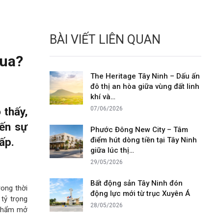
BÀI VIẾT LIÊN QUAN
qua?
The Heritage Tây Ninh – Dấu ấn
đô thị an hòa giữa vùng đất linh
khí và…
 thấy,
07/06/2026
iến sự
Phước Đông New City – Tâm
ấp.
điểm hút dòng tiền tại Tây Ninh
giữa lúc thị…
29/05/2026
Bất động sản Tây Ninh đón
rong thời
động lực mới từ trục Xuyên Á
tỷ trọng
28/05/2026
 phẩm mở