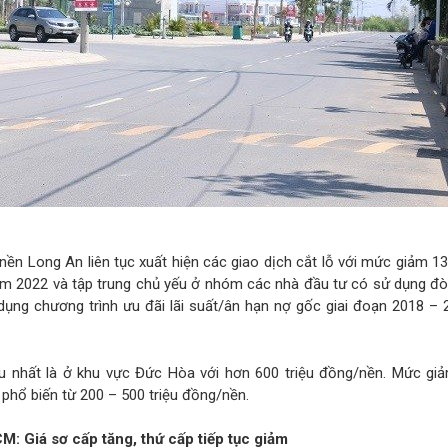
 nền Long An liên tục xuất hiện các giao dịch cắt lỗ với mức giảm 
ăm 2022 và tập trung chủ yếu ở nhóm các nhà đầu tư có sử dụng đò
dụng chương trình ưu đãi lãi suất/ân hạn nợ gốc giai đoạn 2018 –
u nhất là ở khu vực Đức Hòa với hơn 600 triệu đồng/nền. Mức gi
 phổ biến từ 200 – 500 triệu đồng/nền.
M: Giá sơ cấp tăng, thứ cấp tiếp tục giảm