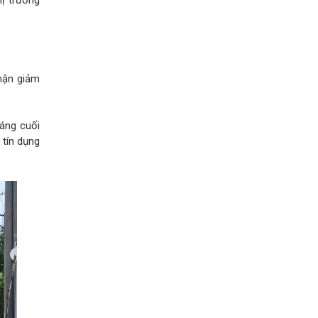
nhận giảm
háng cuối
 tín dụng