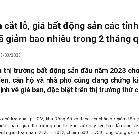
 cắt lỗ, giá bất động sản các tỉnh
 giảm bao nhiêu trong 2 tháng 
03/03/2023
n thị trường bất động sản đầu năm 2023 cho
nền, căn hộ và nhà phố cũng đang chứng k
nh về giá bán, đặc biệt trên thị trường thứ c
ộ chủ lực của Tp.HCM, khu Đông đã và đang ghi nhận sự giảm tốc t
ng năm qua, thị trường căn hộ khu vực này liên tục dẫn đầu về 
hành giai đoạn năm 2020 – 2022, chiếm 60% – 75% tổng lượng sản