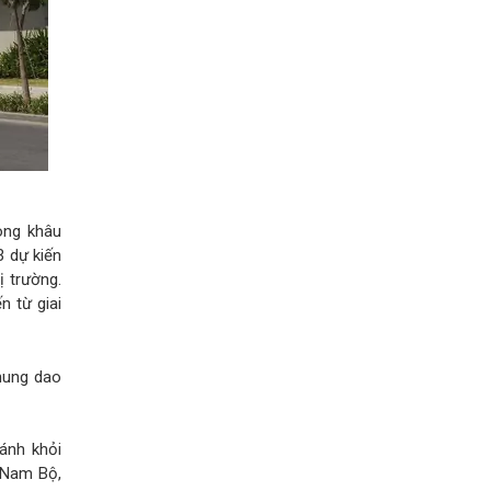
ong khâu
 dự kiến
ị trường.
 từ giai
hung dao
ánh khỏi
 Nam Bộ,