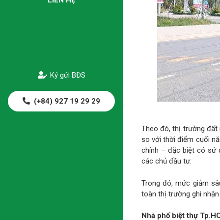
Ký gửi BĐS
(+84) 927 19 29 29
Theo đó, thị trường đất
so với thời điểm cuối n
chính – đặc biệt có sử 
các chủ đầu tư.
Trong đó, mức giảm sâ
toàn thị trường ghi nhận
Nhà phố biệt thự Tp.HC