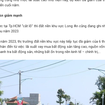
 đến cuối năm.
 An giảm mạnh
c tại Tp.HCM “cắt lỗ” thì đất nền khu vực Long An cũng đang ghi 
ầu năm 2023.
 năm 2023, thị trường đất nền khu vực này tiếp tục đà giảm của 6 t
ân đến từ việc: lãi suất vay mua bất động sản tăng cao, nguồn vốn
hanh tra bất động sản, những bất ổn trong nền kinh tế – chính trị,…