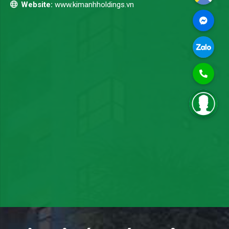
Website:
www.kimanhholdings.vn