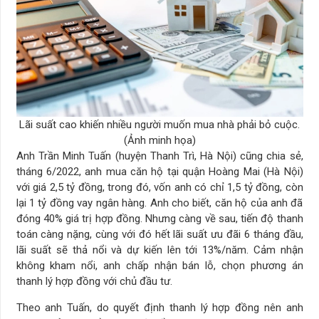
Lãi suất cao khiến nhiều người muốn mua nhà phải bỏ cuộc.
(Ảnh minh họa)
Anh Trần Minh Tuấn (huyện Thanh Trì, Hà Nội) cũng chia sẻ,
tháng 6/2022, anh mua căn hộ tại quận Hoàng Mai (Hà Nội)
với giá 2,5 tỷ đồng, trong đó, vốn anh có chỉ 1,5 tỷ đồng, còn
lại 1 tỷ đồng vay ngân hàng. Anh cho biết, căn hộ của anh đã
đóng 40% giá trị hợp đồng. Nhưng càng về sau, tiến độ thanh
toán càng nặng, cùng với đó hết lãi suất ưu đãi 6 tháng đầu,
lãi suất sẽ thả nổi và dự kiến lên tới 13%/năm. Cảm nhận
không kham nổi, anh chấp nhận bán lỗ, chọn phương án
thanh lý hợp đồng với chủ đầu tư.
Theo anh Tuấn, do quyết định thanh lý hợp đồng nên anh