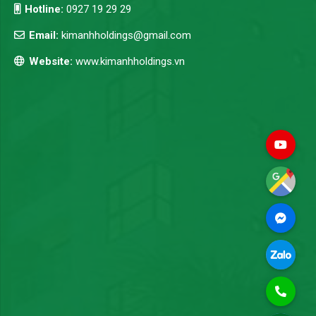
Hotline:
0927 19 29 29
Email:
kimanhholdings@gmail.com
Website:
www.kimanhholdings.vn