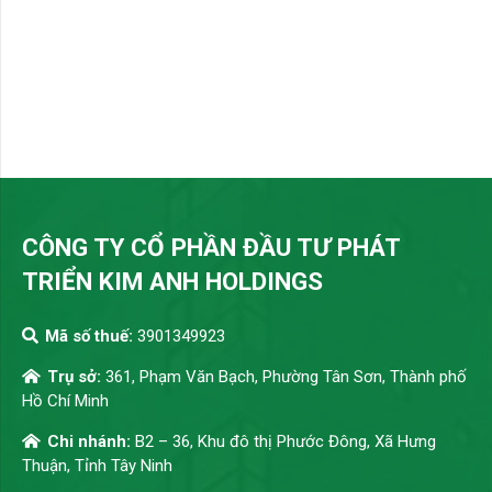
CÔNG TY CỔ PHẦN ĐẦU TƯ PHÁT
TRIỂN KIM ANH HOLDINGS
Mã số thuế:
3901349923
Trụ sở:
361, Phạm Văn Bạch, Phường Tân Sơn, Thành phố
Hồ Chí Minh
Chi nhánh:
B2 – 36, Khu đô thị Phước Đông, Xã Hưng
Thuận, Tỉnh Tây Ninh