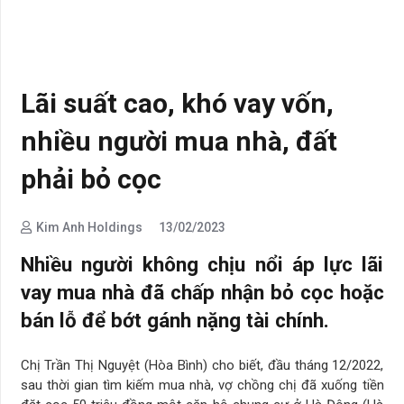
Lãi suất cao, khó vay vốn,
nhiều người mua nhà, đất
phải bỏ cọc
Kim Anh Holdings
13/02/2023
Nhiều người không chịu nổi áp lực lãi
vay mua nhà đã chấp nhận bỏ cọc hoặc
bán lỗ để bớt gánh nặng tài chính.
Chị Trần Thị Nguyệt (Hòa Bình) cho biết, đầu tháng 12/2022,
sau thời gian tìm kiếm mua nhà, vợ chồng chị đã xuống tiền