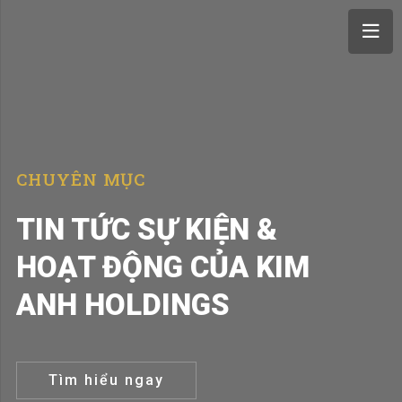
CHUYÊN MỤC
TIN TỨC SỰ KIỆN &
HOẠT ĐỘNG CỦA KIM
ANH HOLDINGS
Tìm hiểu ngay