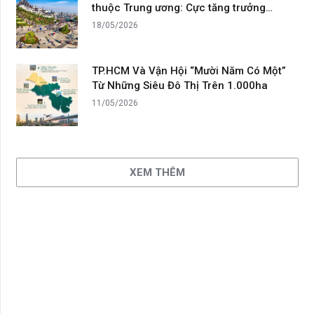
thuộc Trung ương: Cực tăng trưởng…
18/05/2026
TP.HCM Và Vận Hội “Mười Năm Có Một”
Từ Những Siêu Đô Thị Trên 1.000ha
11/05/2026
XEM THÊM