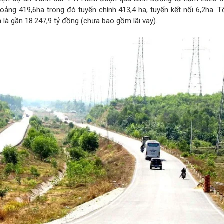
oảng 419,6ha trong đó tuyến chính 413,4 ha, tuyến kết nối 6,2ha. 
 là gần 18.247,9 tỷ đồng (chưa bao gồm lãi vay).