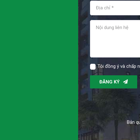
Tôi đồng ý và chấp 
ĐĂNG KÝ
Bản qu