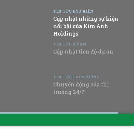
TIN TỨC & SỰ KIỆN
Cập nhật những sự kiện
nổi bật của Kim Anh
Holdings
TIN TỨC DỰ ÁN
Cập nhật tiến độ dự án
TIN TỨC THỊ TRƯỜNG
Chuyển động của thị
trường 24/7