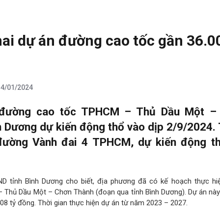
ai dự án đường cao tốc gần 36.0
14/01/2024
 đường cao tốc TPHCM – Thủ Dầu Một –
h Dương dự kiến động thổ vào dịp 2/9/2024.
đường Vành đai 4 TPHCM, dự kiến động th
ND tỉnh Bình Dương cho biết, địa phương đã có kế hoạch thực hi
Thủ Dầu Một – Chơn Thành (đoạn qua tỉnh Bình Dương). Dự án này
8 tỷ đồng. Thời gian thực hiện dự án từ năm 2023 – 2027.