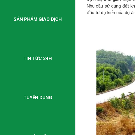
Nhu cầu sử dụng đất kh
đầu tư dự kiến của dự án
SẢN PHẨM GIAO DỊCH
TIN TỨC 24H
TUYỂN DỤNG