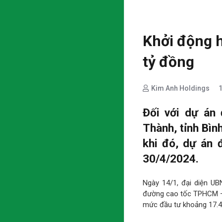
Khởi động h
tỷ đồng
Kim Anh Holdings
Đối với dự án
Thành, tỉnh Bìn
khi đó, dự án 
30/4/2024.
Ngày 14/1, đại diện UB
đường cao tốc TPHCM – 
mức đầu tư khoảng 17.40