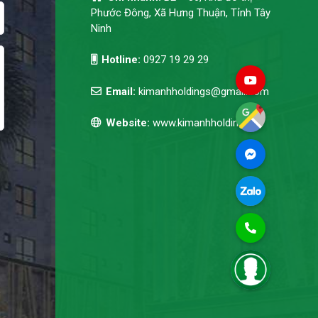
Phước Đông, Xã Hưng Thuận, Tỉnh Tây
Ninh
Hotline:
0927 19 29 29
Email:
kimanhholdings@gmail.com
Website:
www.kimanhholdings.vn