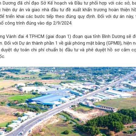
h Dương đã chỉ đạo Sở Kế hoạch và Đầu tư phối hợp với các sở, b
 hiện dự án và giao nhà đầu tư đề xuất khẩn trương hoàn thiện h
để triển khai các bước tiếp theo đúng quy định. Đối với dự án này, 
ổ công trình đúng vào dịp 2/9/2024.
ờng Vành đai 4 TPHCM (giai đoạn 1) đoạn qua tỉnh Bình Dương sẽ đ
n. Đối với Dự án thành phần 1 về giải phóng mặt bằng (GPMB), hiện 
 duyệt dự toán chi phí chuẩn bị đầu tư và phê duyệt hồ sơ cắm 
ốc.