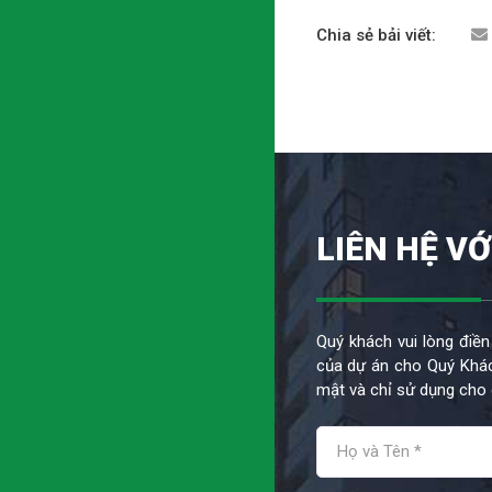
Chia sẻ bải viết:
LIÊN HỆ VỚ
Quý khách vui lòng điền
của dự án cho Quý Khác
mật và chỉ sử dụng cho 