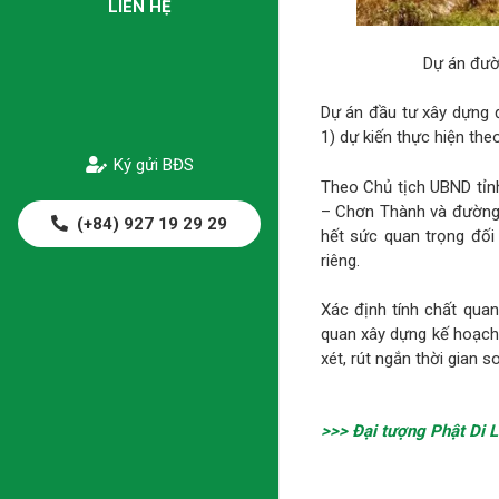
LIÊN HỆ
Dự án đườ
Dự án đầu tư xây dựng 
1) dự kiến thực hiện the
Ký gửi BĐS
Theo Chủ tịch UBND tỉ
– Chơn Thành và đường 
(+84) 927 19 29 29
hết sức quan trọng đối 
riêng.
Xác định tính chất quan
quan xây dựng kế hoạch c
xét, rút ngắn thời gian 
>>> Đại tượng Phật Di L