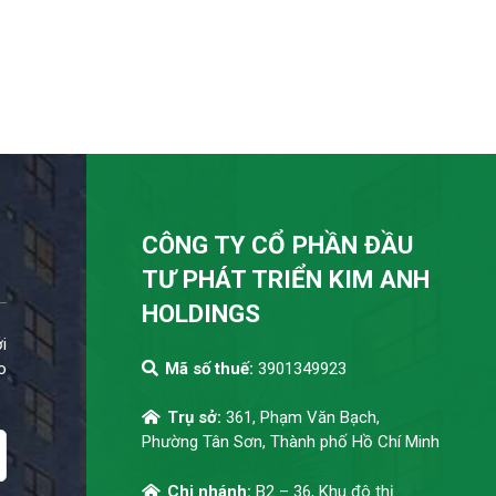
CÔNG TY CỔ PHẦN ĐẦU
TƯ PHÁT TRIỂN KIM ANH
HOLDINGS
i
o
Mã số thuế:
3901349923
Trụ sở:
361, Phạm Văn Bạch,
Phường Tân Sơn, Thành phố Hồ Chí Minh
Chi nhánh:
B2 – 36, Khu đô thị