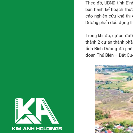
Theo đó, UBND tỉnh Bìn
ban hành kế hoạch thực
cáo nghiên cứu khả thi 
Dương phấn đấu động th
Trong khi đó, dự án đư
thành 2 dự án thành phầ
tỉnh Bình Dương đã phê
đoạn Thủ Biên – Đất Cu