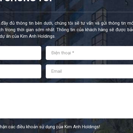
 đầy đủ thông tin bên dưới, chúng tôi sẽ tư vấn và gửi thông tin mớ
h trong thời gian sớm nhất. Thông tin của khách hàng sẽ được bả
dự án của Kim Anh Holdings.
nhận các điều khoản sử dụng của Kim Anh Holdings!