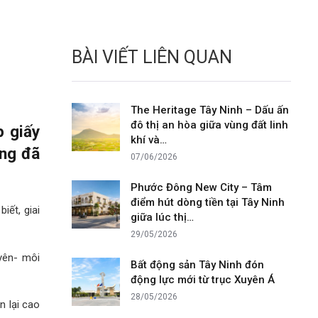
BÀI VIẾT LIÊN QUAN
The Heritage Tây Ninh – Dấu ấn
đô thị an hòa giữa vùng đất linh
p giấy
khí và…
ờng đã
07/06/2026
Phước Đông New City – Tâm
điểm hút dòng tiền tại Tây Ninh
iết, giai
giữa lúc thị…
29/05/2026
yên- môi
Bất động sản Tây Ninh đón
động lực mới từ trục Xuyên Á
28/05/2026
n lại cao