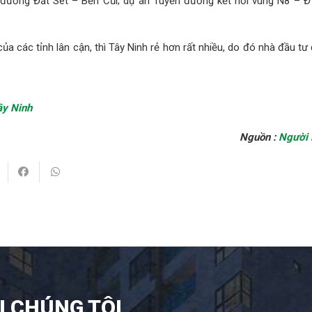
đường Đất Sét – Bến Củi; dự án Tuyến đường kết nối vùng N8 – Đ
 của các tỉnh lân cận, thì Tây Ninh rẻ hơn rất nhiều, do đó nhà đầu tư
ây Ninh
Nguồn :
Người 
I CHÚNG TÔI