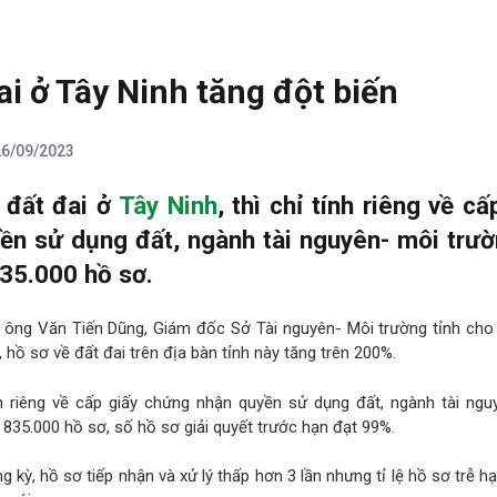
ai ở Tây Ninh tăng đột biến
26/09/2023
 đất đai ở
Tây Ninh
, thì chỉ tính riêng về cấ
ền sử dụng đất, ngành tài nguyên- môi trư
835.000 hồ sơ.
, ông Văn Tiến Dũng, Giám đốc Sở Tài nguyên- Môi trường tỉnh cho b
hồ sơ về đất đai trên địa bàn tỉnh này tăng trên 200%.
h riêng về cấp giấy chứng nhận quyền sử dụng đất, ngành tài ngu
 835.000 hồ sơ, số hồ sơ giải quyết trước hạn đạt 99%.
g kỳ, hồ sơ tiếp nhận và xử lý thấp hơn 3 lần nhưng tỉ lệ hồ sơ trễ hạ