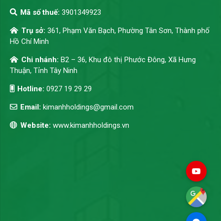
Mã số thuế:
3901349923
Trụ sở:
361, Phạm Văn Bạch, Phường Tân Sơn, Thành phố
Hồ Chí Minh
Chi nhánh:
B2 – 36, Khu đô thị Phước Đông, Xã Hưng
Thuận, Tỉnh Tây Ninh
Hotline:
0927 19 29 29
Email:
kimanhholdings@gmail.com
Website:
www.kimanhholdings.vn