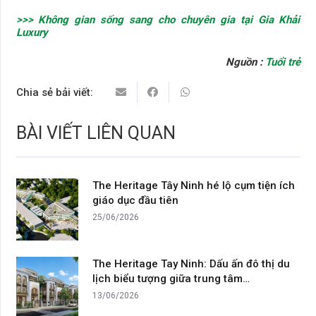
>>> Không gian sống sang cho chuyên gia tại Gia Khải
Luxury
Nguồn :
Tuổi trẻ
Chia sẻ bải viết:
BÀI VIẾT LIÊN QUAN
The Heritage Tây Ninh hé lộ cụm tiện ích
giáo dục đầu tiên
25/06/2026
The Heritage Tay Ninh: Dấu ấn đô thị du
lịch biểu tượng giữa trung tâm…
13/06/2026