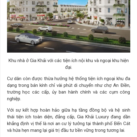
Khu nhà ở Gia Khải với các tiện ích nội khu và ngoại khu hiện
đại.
Cư dân còn được thừa hưởng hệ thống tiện ích ngoại khu đa
dạng trong bán kính chỉ vài phút di chuyển như chợ An Điền,
trường học các cấp, ủy ban hành chính và các cụm công
nghiệp.
Với sự kết hợp hoàn hảo giữa hạ tầng đồng bộ và hệ sinh
thái tiện ích toàn diện, đẳng cấp, Gia Khải Luxury đang dần
khẳng định vị thế là nơi an cư lý tưởng tại thành phố Bến Cát
và hứa hẹn mang lại giá trị đầu tư bền vững trong tương lai.