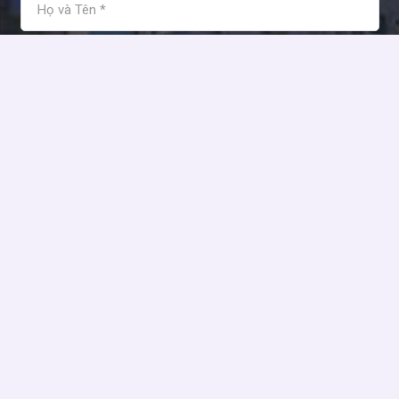
Tôi đồng ý và chấp nhận các điều khoản sử dụng của Kim
Anh Holdings!