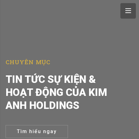
CHUYÊN MỤC
TIN TỨC SỰ KIỆN &
HOẠT ĐỘNG CỦA KIM
ANH HOLDINGS
Tìm hiểu ngay