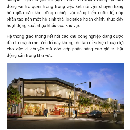
năng lực vận chuyển lên đến 93.600 TEU/năm. Cảng cạn này
đóng vai trò quan trọng trong việc kết nối vận chuyển hàng
hóa giữa các khu công nghiệp với cảng biển quốc tế, góp
phần tạo nên một hệ sinh thái logistics hoàn chỉnh, thúc đẩy
hoạt động xuất nhập khẩu của khu vực.
Hệ thống giao thông kết nối các khu công nghiệp đang được
đầu tư mạnh mẽ. Yếu tố này không chỉ tạo điều kiện thuận lợi
cho việc di chuyển mà còn góp phần nâng cao giá trị bất
động sản trong khu vực.