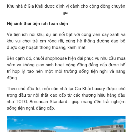
Khu nhà ở Gia Khải được định vị dành cho cộng đồng chuyên
gia.
Hệ sinh thái tiện ích toàn diện
Về tiện ích nội khu, dự án nổi bật với công viên cây xanh và
khu vui chơi trẻ em rộng rãi, cùng hệ thống đường dạo bộ
được quy hoạch thông thoáng, xanh mát.
Bên cạnh đó, chuỗi shophouse hiện đại phục vụ nhu cầu mua
sắm và không gian sinh hoạt cộng đồng đẳng cấp được bố
trí hợp lý, tạo nên một môi trường sống tiện nghi và năng
động.
Theo chủ đầu tư, mỗi căn nhà tại Gia Khải Luxury được chú
trọng đầu tư nội thất cao cấp từ các thương hiệu hàng đầu
như TOTO, American Standard… giúp mang đến trải nghiệm
sống tiện nghi, đẳng cấp.