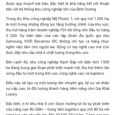
được quy hoạch bài bản, đặc biệt là khả năng kết nối thuận
tiện với hệ thống khu công nghiệp lớn của Bình Dương.
Trong đó, Khu công nghiệp Mỹ Phước 1, với quy mô 1.200 ha,
là một trong những động lực tăng trưởng chính của khu vực,
thu hút hàng trăm doanh nghiệp FDI với tổng vốn đầu tư hàng
tỉ USD. Sự hiện diện của các tập đoàn đa quốc gia như
Samsung, VSIP, Becamex IDC không chỉ tạo ra hàng chục
nghìn việc làm cho người lao động có tay nghề cao mà còn
thúc đẩy nhu cầu nhà ở chất lượng trong khu vực.
Bên cạnh đó, khu công nghiệp Rạch Bắp với diện tích 1.000
ha đang trong giai đoạn phát triển mạnh mẽ, thu hút thêm làn
sóng đầu tư mới trong lĩnh vực công nghệ cao và logistics.
Điều này sẽ tạo ra một lượng lớn chuyên gia, kỹ sư và nhân
sự cấp cao, là đối tượng khách hàng tiềm năng cho Gia Khải
Luxury.
Đặc biệt, vị trí khu nhà ở còn được hưởng lợi từ sự phát triển
của cảng cạn An Điền – trung tâm logistics quy mô 80 ha với